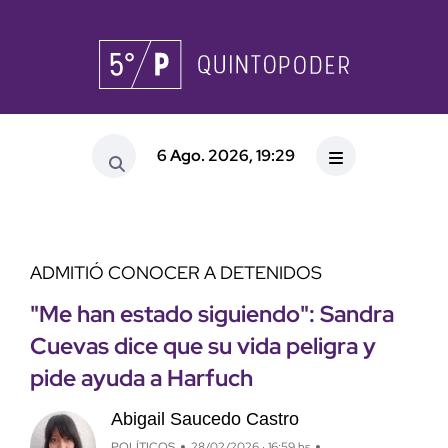
6 Ago. 2026, 19:29
ADMITIÓ CONOCER A DETENIDOS
"Me han estado siguiendo": Sandra
Cuevas dice que su vida peligra y
pide ayuda a Harfuch
Abigail Saucedo Castro
POLÍTICOS
28/02/2026 · 16:59 hs