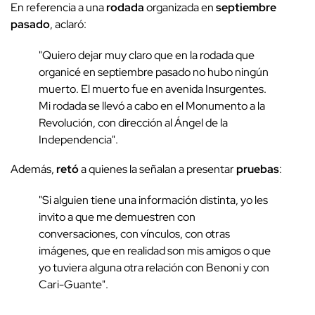
En referencia a una
rodada
organizada en
septiembre
pasado
, aclaró:
"Quiero dejar muy claro que en la rodada que
organicé en septiembre pasado no hubo ningún
muerto. El muerto fue en avenida Insurgentes.
Mi rodada se llevó a cabo en el Monumento a la
Revolución, con dirección al Ángel de la
Independencia".
Además,
retó
a quienes la señalan a presentar
pruebas
:
"Si alguien tiene una información distinta, yo les
invito a que me demuestren con
conversaciones, con vínculos, con otras
imágenes, que en realidad son mis amigos o que
yo tuviera alguna otra relación con Benoni y con
Cari-Guante".