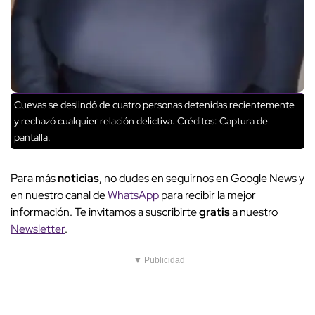
Cuevas se deslindó de cuatro personas detenidas recientemente
y rechazó cualquier relación delictiva.
Créditos: Captura de
pantalla.
Para más
noticias
, no dudes en seguirnos en Google News y
en nuestro canal de
WhatsApp
para recibir la mejor
información. Te invitamos a suscribirte
gratis
a nuestro
Newsletter
.
▼ Publicidad