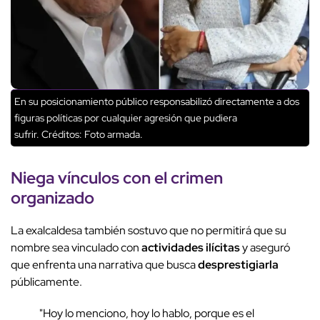
En su posicionamiento público responsabilizó directamente a dos
figuras políticas por cualquier agresión que pudiera
sufrir.
Créditos: Foto armada.
Niega vínculos
con el
crimen
organizado
La exalcaldesa también sostuvo que no permitirá que su
nombre sea vinculado con
actividades ilícitas
y aseguró
que enfrenta una narrativa que busca
desprestigiarla
públicamente.
"Hoy lo menciono, hoy lo hablo, porque es el