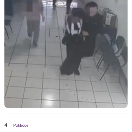
4
Políticos