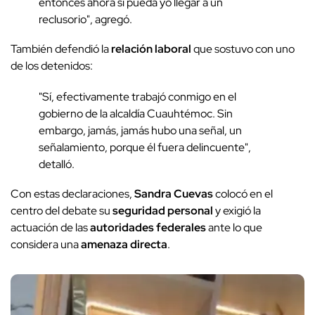
entonces ahora sí pueda yo llegar a un
reclusorio", agregó.
También defendió la
relación laboral
que sostuvo con uno
de los detenidos:
"Sí, efectivamente trabajó conmigo en el
gobierno de la alcaldía Cuauhtémoc. Sin
embargo, jamás, jamás hubo una señal, un
señalamiento, porque él fuera delincuente",
detalló.
Con estas declaraciones,
Sandra Cuevas
colocó en el
centro del debate su
seguridad personal
y exigió la
actuación de las
autoridades federales
ante lo que
considera una
amenaza directa
.