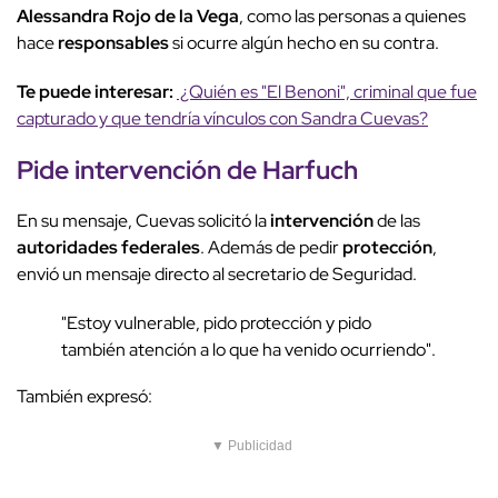
Alessandra Rojo de la Vega
, como las personas a quienes
hace
responsables
si ocurre algún hecho en su contra.
Te puede interesar:
¿Quién es "El Benoni", criminal que fue
capturado y que tendría vínculos con Sandra Cuevas?
Pide
intervención
de Harfuch
En su mensaje, Cuevas solicitó la
intervención
de las
autoridades federales
. Además de pedir
protección
,
envió un mensaje directo al secretario de Seguridad.
"Estoy vulnerable, pido protección y pido
también atención a lo que ha venido ocurriendo".
También expresó:
▼ Publicidad