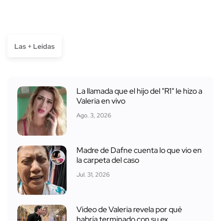
Las + Leídas
La llamada que el hijo del "R1" le hizo a
Valeria en vivo
Ago. 3, 2026
Madre de Dafne cuenta lo que vio en
la carpeta del caso
Jul. 31, 2026
Video de Valeria revela por qué
habría terminado con su ex