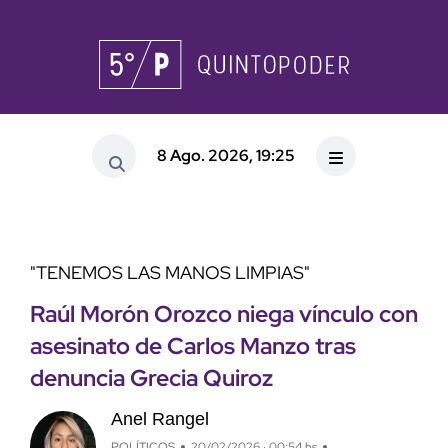
8 Ago. 2026, 19:25
"TENEMOS LAS MANOS LIMPIAS"
Raúl Morón Orozco niega vínculo con
asesinato de Carlos Manzo tras
denuncia Grecia Quiroz
Anel Rangel
POLÍTICOS
20/02/2026 · 00:54 hs