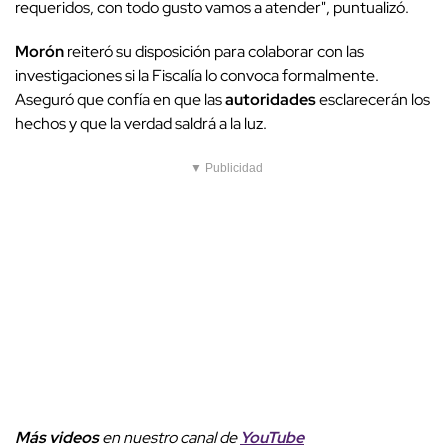
requeridos, con todo gusto vamos a atender", puntualizó.
Morón
reiteró su disposición para colaborar con las
investigaciones si la Fiscalía lo convoca formalmente.
Aseguró que confía en que las
autoridades
esclarecerán los
hechos y que la verdad saldrá a la luz.
▼ Publicidad
Más videos
e
n nuestro canal de
YouTube