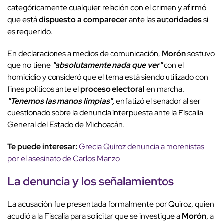
categóricamente cualquier relación con el crimen y afirmó
que está
dispuesto a comparecer
ante las
autoridades
si
es requerido.
En declaraciones a medios de comunicación,
Morón
sostuvo
que no tiene
"absolutamente nada que ver"
con el
homicidio y consideró que el tema está siendo utilizado con
fines políticos ante el
proceso electoral
en marcha.
"Tenemos las manos limpias",
enfatizó el senador al ser
cuestionado sobre la denuncia interpuesta ante la Fiscalía
General del Estado de Michoacán.
Te puede interesar:
Grecia Quiroz denuncia a morenistas
por el asesinato de Carlos Manzo
La denuncia y los señalamientos
La acusación fue presentada formalmente por Quiroz, quien
acudió a la Fiscalía para solicitar que se investigue a
Morón
, a