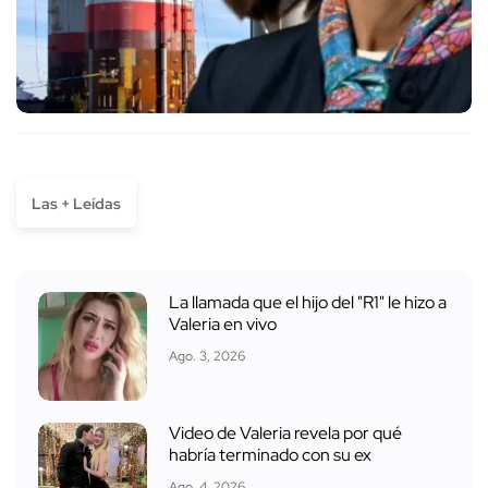
Las + Leídas
La llamada que el hijo del "R1" le hizo a
Valeria en vivo
Ago. 3, 2026
Video de Valeria revela por qué
habría terminado con su ex
Ago. 4, 2026