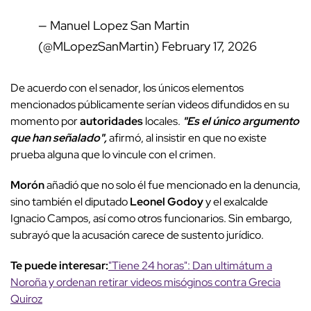
— Manuel Lopez San Martin
(@MLopezSanMartin)
February 17, 2026
De acuerdo con el senador, los únicos elementos
mencionados públicamente serían videos difundidos en su
momento por
autoridades
locales.
"Es el único argumento
que han señalado",
afirmó, al insistir en que no existe
prueba alguna que lo vincule con el crimen.
Morón
añadió que no solo él fue mencionado en la denuncia,
sino también el diputado
Leonel Godoy
y el exalcalde
Ignacio Campos, así como otros funcionarios. Sin embargo,
subrayó que la acusación carece de sustento jurídico.
Te puede interesar:
"Tiene 24 horas": Dan ultimátum a
Noroña y ordenan retirar videos misóginos contra Grecia
Quiroz