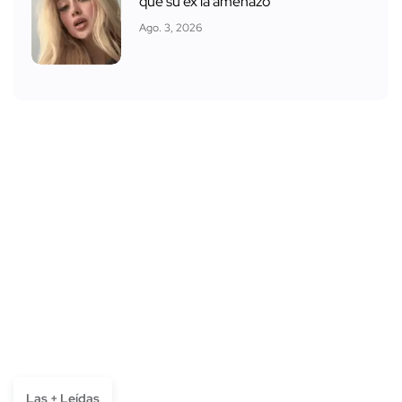
que su ex la amenazó
Ago. 3, 2026
Las + Leídas