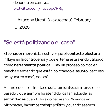
denuncia en contra...
pic.twitter.com/hav5ppCRRg
— Azucena Uresti (@azucenau)
February
18, 2026
"Se está politizando el caso"
El
senador morenista
sostuvo que el
contexto electoral
influye en la controversia y que el tema está siendo utilizado
como
herramienta política
. "Hay un proceso político en
marcha y entiendo que están politizando el asunto, pero eso
no ayuda en nada", declaró.
Afirmó que ha enfrentado
señalamientos similares
en el
pasado y que siempre ha atendido los llamados de las
autoridades
cuando ha sido necesario. "Vivimos en
Michoacán, hacemos trabajo político y cuando seamos