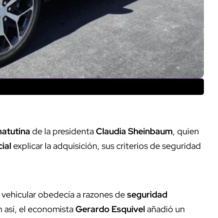
matutina
de la presidenta
Claudia Sheinbaum
, quien
ial
explicar la adquisición, sus criterios de seguridad
 vehicular obedecía a razones de
seguridad
n así, el economista
Gerardo Esquivel
añadió un