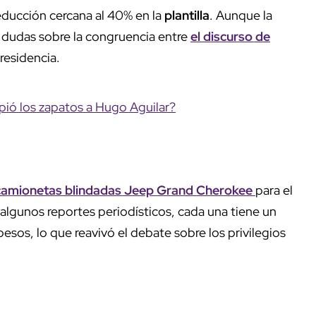
reducción cercana al 40% en la
plantilla
. Aunque la
 dudas sobre la congruencia entre
el discurso de
presidencia.
mpió los zapatos a Hugo Aguilar?
camionetas blindadas
Jeep Grand Cherokee
para el
algunos reportes periodísticos, cada una tiene un
esos, lo que reavivó el debate sobre los privilegios