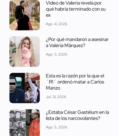
Video de Valeria revela por
qué habría terminado con su
ex
Ago. 4, 2026
¿Por qué mandaron a asesinar
a Valeria Márquez?
Ago. 3, 2026
Esta es la razón por la que el
´R1´ ordenó matar a Carlos
Manzo
Jul. 31, 2026
¿Estaba César Gastélum en la
lista de los narcovolantes?
Ago. 5, 2026