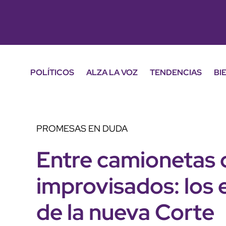
POLÍTICOS
ALZA LA VOZ
TENDENCIAS
BI
PROMESAS EN DUDA
Entre camionetas d
improvisados: los 
de la nueva Corte