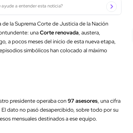
 ayude a entender esta noticia?
a de la Suprema Corte de Justicia de la Nación
contundente: una
Corte renovada
, austera,
go, a pocos meses del inicio de esta nueva etapa,
y episodios simbólicos han colocado al máximo
nistro presidente operaba con
97 asesores
, una cifra
. El dato no pasó desapercibido, sobre todo por su
 pesos mensuales destinados a ese equipo.