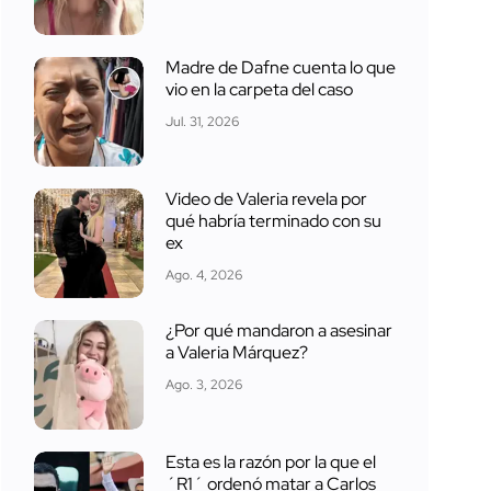
Madre de Dafne cuenta lo que
vio en la carpeta del caso
Jul. 31, 2026
Video de Valeria revela por
qué habría terminado con su
ex
Ago. 4, 2026
¿Por qué mandaron a asesinar
a Valeria Márquez?
Ago. 3, 2026
Esta es la razón por la que el
´R1´ ordenó matar a Carlos