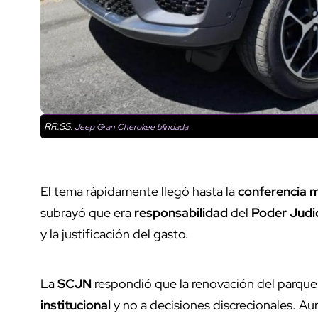
RR.SS.
Jeep Gran Cherokee blindada
El tema rápidamente llegó hasta la
conferencia 
subrayó que era
responsabilidad
del
Poder Judic
y la justificación del gasto.
La
SCJN
respondió que la renovación del parque
institucional
y no a decisiones discrecionales. Au