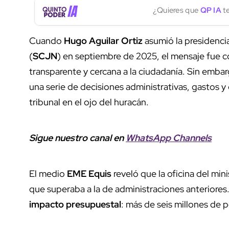
¿Quieres que
QP IA
te
Cuando
Hugo Aguilar Ortiz
asumió la presidenci
(
SCJN
) en septiembre de 2025, el mensaje fue 
transparente y cercana a la ciudadanía. Sin embar
una serie de decisiones administrativas, gastos 
tribunal en el ojo del huracán.
Sigue nuestro canal en
WhatsApp Channels
El medio
EME Equis
reveló que la oficina del mi
que superaba a la de administraciones anteriores
impacto presupuestal
: más de seis millones de