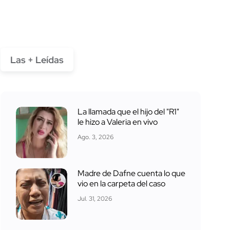
Las + Leídas
La llamada que el hijo del "R1"
le hizo a Valeria en vivo
Ago. 3, 2026
Madre de Dafne cuenta lo que
vio en la carpeta del caso
Jul. 31, 2026