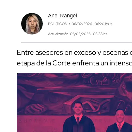
Anel Rangel
POLÍTICOS
06/02/2026 · 06:20 hs
Actualización: 06/02/2026 · 03:38 hs
Entre asesores en exceso y escenas q
etapa de la Corte enfrenta un intenso