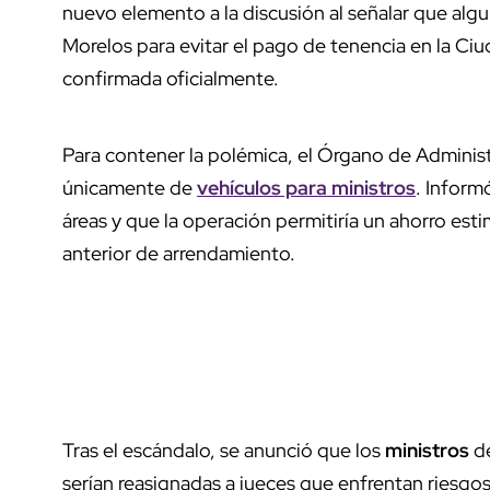
nuevo elemento a la discusión al señalar que al
Morelos para evitar el pago de tenencia en la Ci
confirmada oficialmente.
Para contener la polémica, el Órgano de Administ
únicamente de
vehículos para
ministros
. Inform
áreas y que la operación permitiría un ahorro es
anterior de arrendamiento.
Tras el escándalo, se anunció que los
ministros
de
serían reasignadas a jueces que enfrentan riesgos 