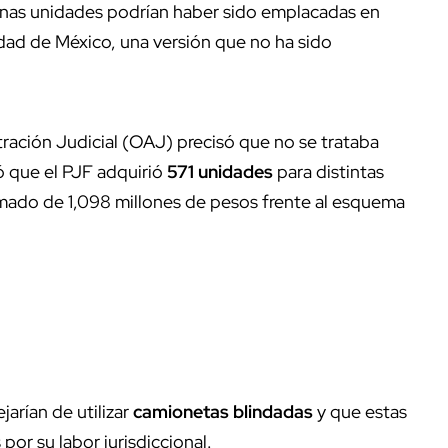
gunas unidades podrían haber sido emplacadas en
udad de México, una versión que no ha sido
ración Judicial (OAJ) precisó que no se trataba
ó que el PJF adquirió
571 unidades
para distintas
timado de 1,098 millones de pesos frente al esquema
jarían de utilizar
camionetas blindadas
y que estas
por su labor jurisdiccional.