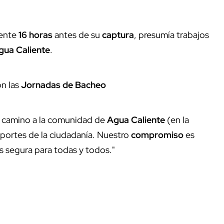
mente
16 horas
antes de su
captura
, presumía trabajos
gua Caliente
.
n las
Jornadas de Bacheo
el camino a la comunidad de
Agua Caliente
(en la
portes de la ciudadanía. Nuestro
compromiso
es
s segura para todas y todos."