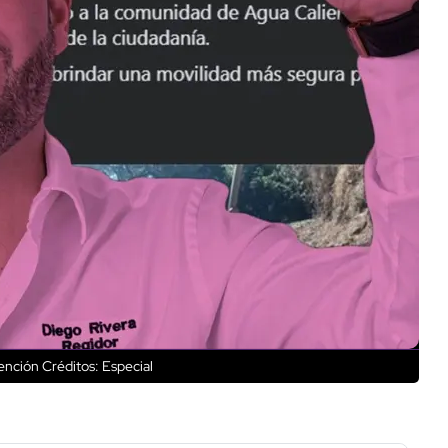
tención
Créditos: Especial