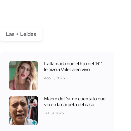
Las + Leídas
La llamada que el hijo del "R1"
le hizo a Valeria en vivo
Ago. 3, 2026
Madre de Dafne cuenta lo que
vio en la carpeta del caso
Jul. 31, 2026