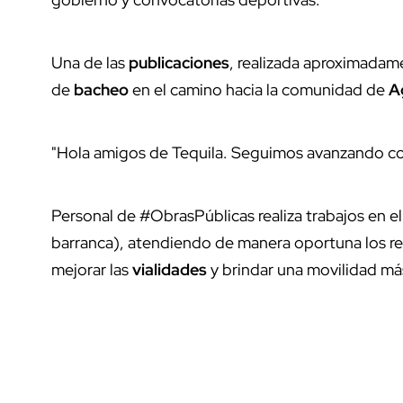
Una de las
publicaciones
, realizada aproximada
de
bacheo
en el camino hacia la comunidad de
A
"Hola amigos de Tequila. Seguimos avanzando co
Personal de #ObrasPúblicas realiza trabajos en 
barranca), atendiendo de manera oportuna los re
mejorar las
vialidades
y brindar una movilidad má