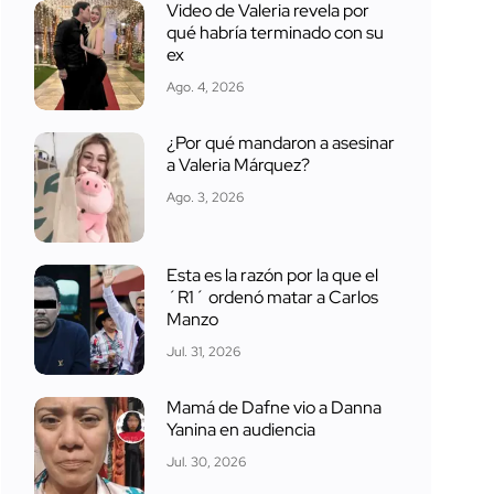
Video de Valeria revela por
qué habría terminado con su
ex
Ago. 4, 2026
¿Por qué mandaron a asesinar
a Valeria Márquez?
Ago. 3, 2026
Esta es la razón por la que el
´R1´ ordenó matar a Carlos
Manzo
Jul. 31, 2026
Mamá de Dafne vio a Danna
Yanina en audiencia
Jul. 30, 2026