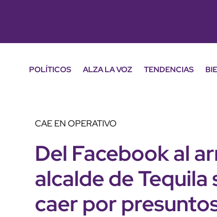
POLÍTICOS
ALZA LA VOZ
TENDENCIAS
BI
CAE EN OPERATIVO
Del Facebook al ar
alcalde de Tequila
caer por presunto