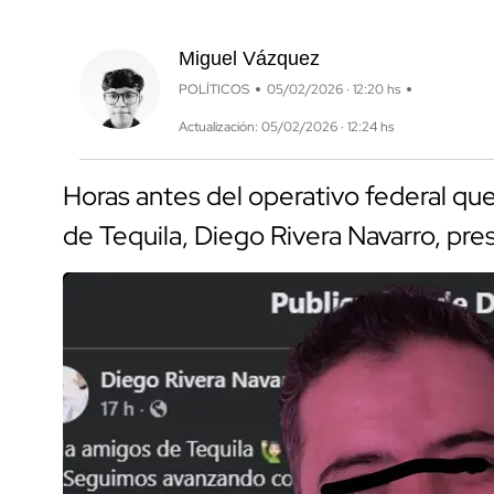
Miguel Vázquez
POLÍTICOS
05/02/2026 · 12:20 hs
Actualización: 05/02/2026 · 12:24 hs
Horas antes del operativo federal que
de Tequila, Diego Rivera Navarro, pr