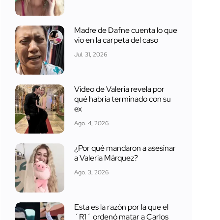
Madre de Dafne cuenta lo que
vio en la carpeta del caso
Jul. 31, 2026
Video de Valeria revela por
qué habría terminado con su
ex
Ago. 4, 2026
¿Por qué mandaron a asesinar
a Valeria Márquez?
Ago. 3, 2026
Esta es la razón por la que el
´R1´ ordenó matar a Carlos