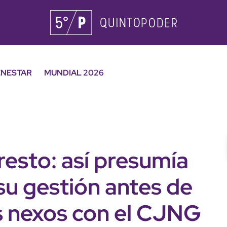
ENESTAR
MUNDIAL 2026
resto: así presumía
 su gestión antes de
s nexos con el CJNG