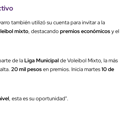
ctivo
ro también utilizó su cuenta para invitar a la
leibol mixto
, destacando
premios económicos
y el
parte de la
Liga Municipal
de Voleibol Mixto, la más
alta.
20 mil pesos
en premios. Inicia martes
10 de
nivel
, esta es su oportunidad".