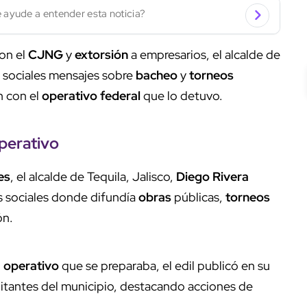
 ayude a entender esta noticia?
on el
CJNG
y
extorsión
a empresarios, el alcalde de
s sociales mensajes sobre
bacheo
y
torneos
n con el
operativo federal
que lo detuvo.
perativo
es
, el alcalde de Tequila, Jalisco,
Diego Rivera
es sociales donde difundía
obras
públicas,
torneos
ón.
l
operativo
que se preparaba, el edil publicó en su
bitantes del municipio, destacando acciones de