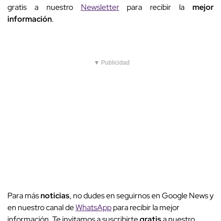
gratis a nuestro
Newsletter
para recibir la
mejor
información
.
▼ Publicidad
Para más
noticias
, no dudes en seguirnos en Google News y
en nuestro canal de
WhatsApp
para recibir la mejor
información. Te invitamos a suscribirte
gratis
a nuestro