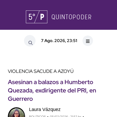
7 Ago. 2026, 23:51
VIOLENCIA SACUDE A AZOYÚ
Asesinan a balazos a Humberto
Quezada, exdirigente del PRI, en
Guerrero
Laura Vázquez
POLÍTICOS
05/02/2026 · 21:52 hs