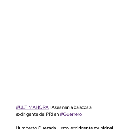
#ÚLTIMAHORA
I Asesinan a balazos a
exdirigente del PRI en
#Guerrero
Humberto Quezada Justo, exdirigente municipal