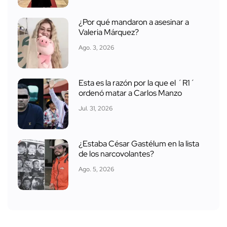
¿Por qué mandaron a asesinar a
Valeria Márquez?
Ago. 3, 2026
Esta es la razón por la que el ´R1´
ordenó matar a Carlos Manzo
Jul. 31, 2026
¿Estaba César Gastélum en la lista
de los narcovolantes?
Ago. 5, 2026