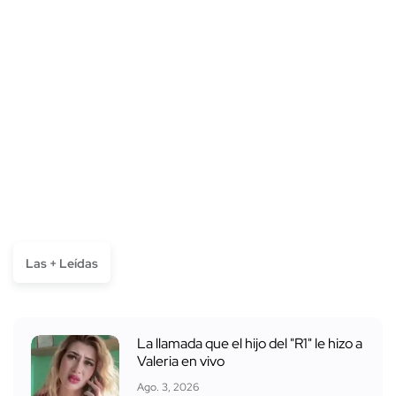
Las + Leídas
La llamada que el hijo del "R1" le hizo a
Valeria en vivo
Ago. 3, 2026