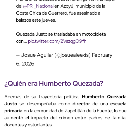
del
@PRI_Nacional
en Azoyú, municipio de la
Costa Chica de Guerrero, fue asesinado a
balazos este jueves.
Quezada Justo se trasladaba en motocicleta
con...
pic.twitter.com/2VszqgO9fh
— Josue Aguilar (@josuealeexis)
February
6, 2026
¿Quién era
Humberto Quezada
?
Además de su trayectoria política,
Humberto Quezada
Justo
se desempeñaba como
director
de una
escuela
primaria
en la comunidad de Zapotitlán de la Fuente, lo que
aumentó el impacto del crimen entre padres de familia,
docentes y estudiantes.