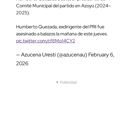
Comité Municipal del partido en Azoyú (2024–
2025).
Humberto Quezada, exdirigente del PRI fue
asesinado a balazos la mañana de este jueves.
pic.twitter.com/cf8Mo14CY2
— Azucena Uresti (@azucenau)
February 6,
2026
▼ Publicidad