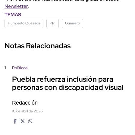
Newsletter
.
TEMAS
Humberto Quezada
PRI
Guerrero
Notas Relacionadas
1
Políticos
Puebla refuerza inclusión para
personas con discapacidad visual
Redacción
10 de abril de 2026