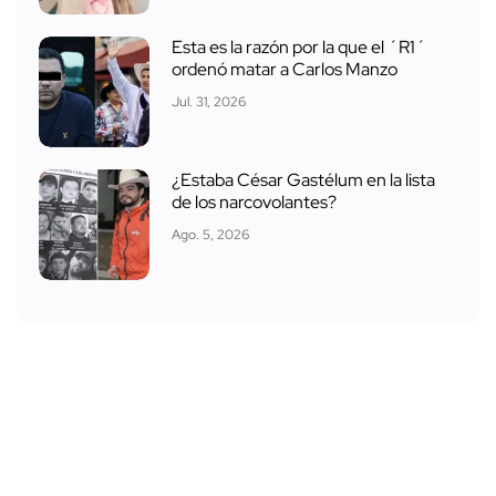
Esta es la razón por la que el ´R1´
ordenó matar a Carlos Manzo
Jul. 31, 2026
¿Estaba César Gastélum en la lista
de los narcovolantes?
Ago. 5, 2026