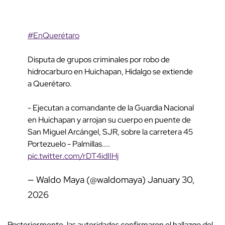
#EnQuerétaro
Disputa de grupos criminales por robo de
hidrocarburo en Huichapan, Hidalgo se extiende
a Querétaro.
- Ejecutan a comandante de la Guardia Nacional
en Huichapan y arrojan su cuerpo en puente de
San Miguel Arcángel, SJR, sobre la carretera 45
Portezuelo - Palmillas....
pic.twitter.com/rDT4idIIHj
— Waldo Maya (@waldomaya)
January 30,
2026
Posteriormente, las autoridades confirmaron el hallazgo del