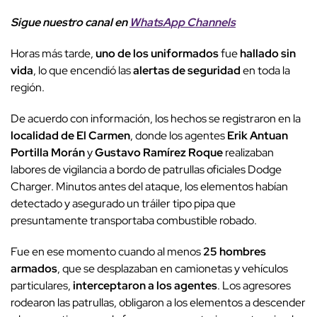
Sigue nuestro canal en
WhatsApp Channels
Horas más tarde,
uno de los uniformados
fue
hallado sin
vida
, lo que encendió las
alertas de seguridad
en toda la
región.
De acuerdo con información, los hechos se registraron en la
localidad de El Carmen
, donde los agentes
Erik Antuan
Portilla Morán
y
Gustavo Ramírez Roque
realizaban
labores de vigilancia a bordo de patrullas oficiales Dodge
Charger. Minutos antes del ataque, los elementos habían
detectado y asegurado un tráiler tipo pipa que
presuntamente transportaba combustible robado.
Fue en ese momento cuando al menos
25 hombres
armados
, que se desplazaban en camionetas y vehículos
particulares,
interceptaron a los agentes
. Los agresores
rodearon las patrullas, obligaron a los elementos a descender