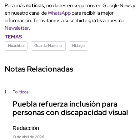
Para más
noticias
, no dudes en seguirnos en Google News y
en nuestro canal de
WhatsApp
para recibir la mejor
información. Te invitamos a suscribirte
gratis
a nuestro
Newsletter
.
TEMAS
Huachicol
Guardia Nacional
Hidalgo
Notas Relacionadas
1
Políticos
Puebla refuerza inclusión para
personas con discapacidad visual
Redacción
10 de abril de 2026