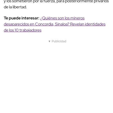
y los sometieron por la fuerza, para posteriormente privarlos
de la libertad.
Te puede interesar:
¿Quiénes son los mineros
desaparecidos en Concordia, Sinaloa? Revelan identidades
de los 10 trabajadores
▼ Publicidad