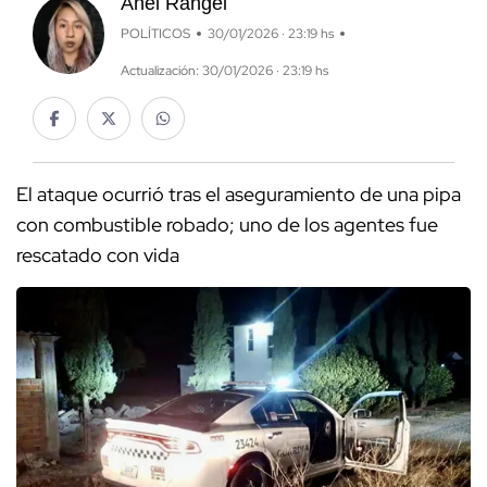
Anel Rangel
POLÍTICOS
30/01/2026 · 23:19 hs
Actualización: 30/01/2026 · 23:19 hs
El ataque ocurrió tras el aseguramiento de una pipa
con combustible robado; uno de los agentes fue
rescatado con vida