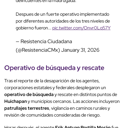
delincuentes en la madrugada.
Despues de un fuerte operativo implementado
por diferentes autoridades de los tres niveles de
gobierno fueron...
pic.twitter.com/Onvr0Lq57Y
— Resistencia Ciudadana
(@ResistenciaCMx)
January 31, 2026
Operativo de búsqueda y rescate
Tras el reporte de la desaparición de los agentes,
corporaciones estatales y federales desplegaron un
operativo de búsqueda
y rescate en distintos puntos de
Huichapan
y municipios cercanos. Las acciones incluyeron
patrullajes terrestres
, vigilancia en caminos rurales y
revisión de comunidades consideradas de riesgo.
Horas después, el agente
Erik Antuan Portilla Morán
fue