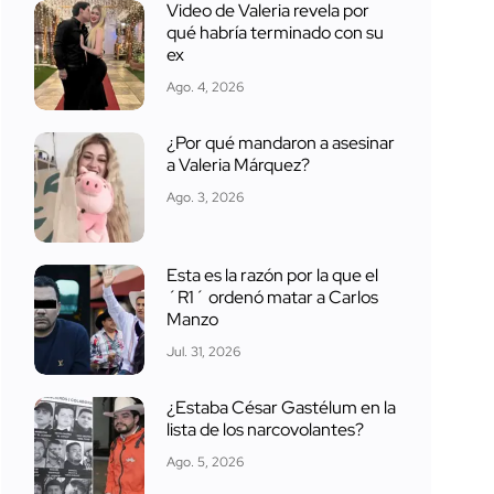
Video de Valeria revela por
qué habría terminado con su
ex
Ago. 4, 2026
¿Por qué mandaron a asesinar
a Valeria Márquez?
Ago. 3, 2026
Esta es la razón por la que el
´R1´ ordenó matar a Carlos
Manzo
Jul. 31, 2026
¿Estaba César Gastélum en la
lista de los narcovolantes?
Ago. 5, 2026