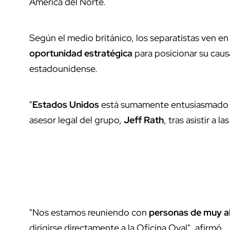
América del Norte.
Según el medio británico, los separatistas ven en
oportunidad estratégica
para posicionar su caus
estadounidense.
"
Estados Unidos
está sumamente entusiasmado co
asesor legal del grupo,
Jeff Rath
, tras asistir a 
"Nos estamos reuniendo con
personas de muy al
dirigirse directamente a la Oficina Oval", afirmó.