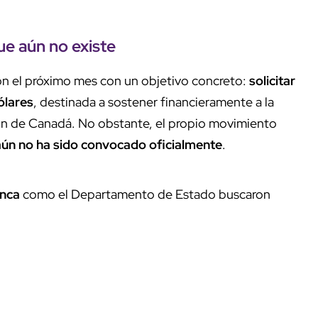
ue aún no existe
on el próximo mes con un objetivo concreto:
solicitar
ólares
, destinada a sostener financieramente a la
ión de Canadá. No obstante, el propio movimiento
aún no ha sido convocado oficialmente
.
anca
como el Departamento de Estado buscaron