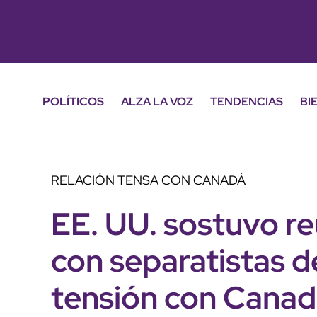
POLÍTICOS
ALZA LA VOZ
TENDENCIAS
BI
RELACIÓN TENSA CON CANADÁ
EE. UU. sostuvo r
con separatistas d
tensión con Cana