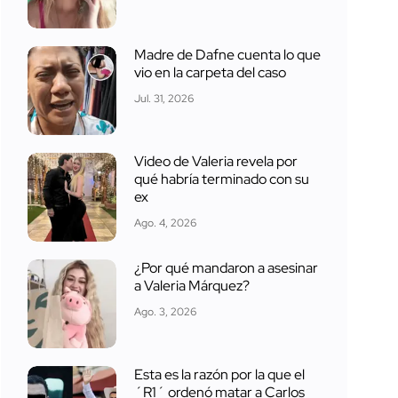
Madre de Dafne cuenta lo que
vio en la carpeta del caso
Jul. 31, 2026
Video de Valeria revela por
qué habría terminado con su
ex
Ago. 4, 2026
¿Por qué mandaron a asesinar
a Valeria Márquez?
Ago. 3, 2026
Esta es la razón por la que el
´R1´ ordenó matar a Carlos