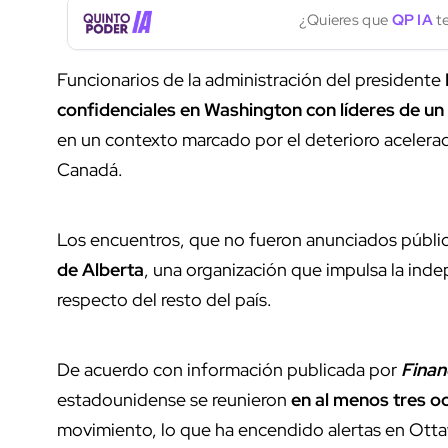
¿Quieres que
QP IA
te
Funcionarios de la administración del presidente
confidenciales en Washington con líderes de u
en un contexto marcado por el deterioro acelerado
Canadá.
Los encuentros, que no fueron anunciados públic
de Alberta
, una organización que impulsa la ind
respecto del resto del país.
De acuerdo con información publicada por
Finan
estadounidense se reunieron
en al menos tres o
movimiento, lo que ha encendido alertas en Ottaw