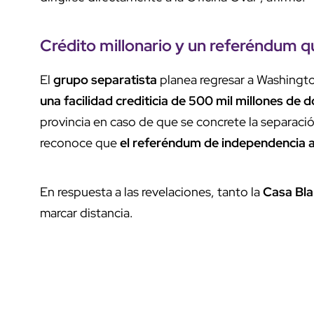
Crédito millonario y un referéndum q
El
grupo separatista
planea regresar a Washingt
una facilidad crediticia de 500 mil millones de d
provincia en caso de que se concrete la separac
reconoce que
el referéndum de independencia 
En respuesta a las revelaciones, tanto la
Casa Bl
marcar distancia.