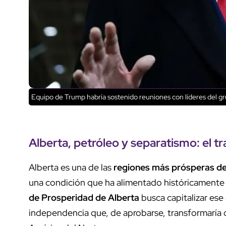
Equipo de Trump habría sostenido reuniones con líderes del g
Alberta, petróleo y separatismo: el 
Alberta es una de las
regiones más prósperas d
una condición que ha alimentado históricamente 
de Prosperidad de Alberta
busca capitalizar es
independencia que, de aprobarse, transformaría 