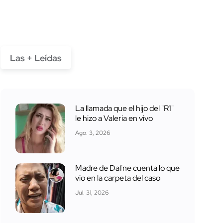
Las + Leídas
La llamada que el hijo del "R1"
le hizo a Valeria en vivo
Ago. 3, 2026
Madre de Dafne cuenta lo que
vio en la carpeta del caso
Jul. 31, 2026