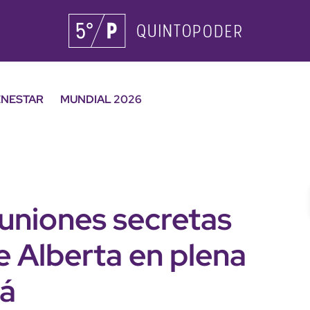
ENESTAR
MUNDIAL 2026
euniones secretas
e Alberta en plena
dá