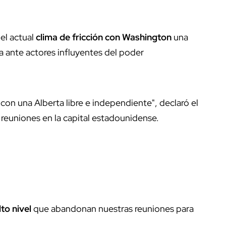
 el actual
clima de fricción con Washington
una
a ante actores influyentes del poder
n una Alberta libre e independiente", declaró el
las reuniones en la capital estadounidense.
to nivel
que abandonan nuestras reuniones para