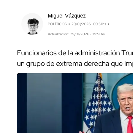
Miguel Vázquez
POLÍTICOS
29/01/2026 · 09:51 hs
Actualización: 29/01/2026 · 09:51 hs
Funcionarios de la administración Tr
un grupo de extrema derecha que imp