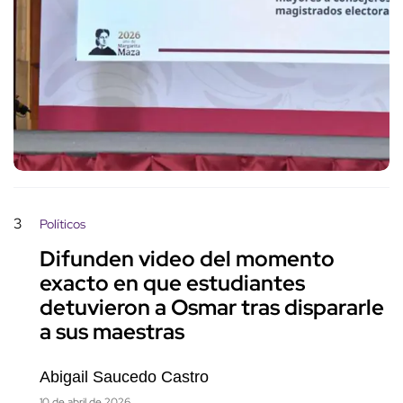
3
Políticos
Difunden video del momento
exacto en que estudiantes
detuvieron a Osmar tras dispararle
a sus maestras
Abigail Saucedo Castro
10 de abril de 2026