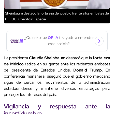
Sheinbaum destacó la fortaleza del pueblo frente a los embates de
EE. UU.
Créditos: Especial
¿Quieres que
QP IA
te ayude a entender
esta noticia?
La presidenta
Claudia Sheinbaum
destacó que la
fortaleza
de México
radica en su gente ante los recientes embates
del presidente de Estados Unidos,
Donald Trump
. En
conferencia mañanera, aseguró que el gobierno mexicano
sigue de cerca los movimientos de la administración
estadounidense y mantiene diversas estrategias para
proteger los intereses del país.
Vigilancia y respuesta ante la
incertidumbre