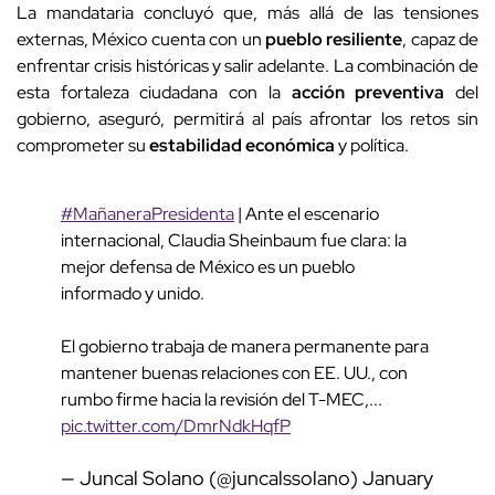
La mandataria concluyó que, más allá de las tensiones
externas, México cuenta con un
pueblo resiliente
, capaz de
enfrentar crisis históricas y salir adelante. La combinación de
esta fortaleza ciudadana con la
acción preventiva
del
gobierno, aseguró, permitirá al país afrontar los retos sin
comprometer su
estabilidad económica
y política.
#MañaneraPresidenta
| Ante el escenario
internacional, Claudia Sheinbaum fue clara: la
mejor defensa de México es un pueblo
informado y unido.
El gobierno trabaja de manera permanente para
mantener buenas relaciones con EE. UU., con
rumbo firme hacia la revisión del T-MEC,...
pic.twitter.com/DmrNdkHqfP
— Juncal Solano (@juncalssolano)
January