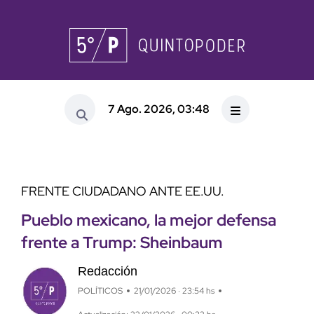
7 Ago. 2026, 03:48
FRENTE CIUDADANO ANTE EE.UU.
Pueblo mexicano, la mejor defensa
frente a Trump: Sheinbaum
Redacción
POLÍTICOS
21/01/2026 · 23:54 hs