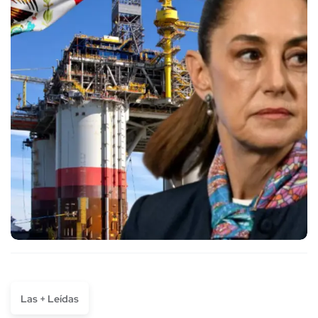
Las + Leídas