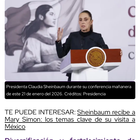
Presidenta Claudia Sheinbaum durante su conferencia mañanera
de este 21 de enero del 2026.
Créditos: Presidencia
TE PUEDE INTERESAR:
Sheinbaum recibe a
Mary Simon: los temas clave de su visita a
México