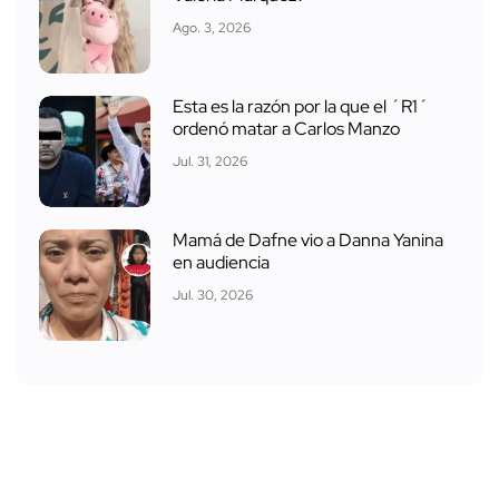
Ago. 3, 2026
Esta es la razón por la que el ´R1´
ordenó matar a Carlos Manzo
Jul. 31, 2026
Mamá de Dafne vio a Danna Yanina
en audiencia
Jul. 30, 2026