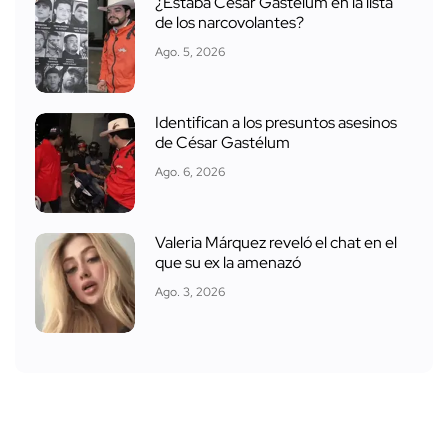
¿Estaba César Gastélum en la lista
de los narcovolantes?
Ago. 5, 2026
Identifican a los presuntos asesinos
de César Gastélum
Ago. 6, 2026
Valeria Márquez reveló el chat en el
que su ex la amenazó
Ago. 3, 2026