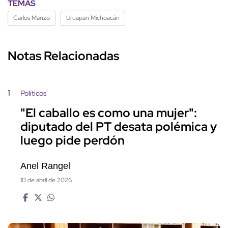
TEMAS
Carlos Manzo
Uruapan Michoacán
Notas Relacionadas
1
Políticos
"El caballo es como una mujer":
diputado del PT desata polémica y
luego pide perdón
Anel Rangel
10 de abril de 2026