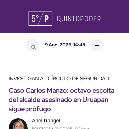
9 Ago. 2026, 14:48
INVESTIGAN AL CÍRCULO DE SEGURIDAD
Caso Carlos Manzo: octavo escolta
del alcalde asesinado en Uruapan
sigue prófugo
Anel Rangel
POLÍTICOS
23/11/2025 · 10:21 hs