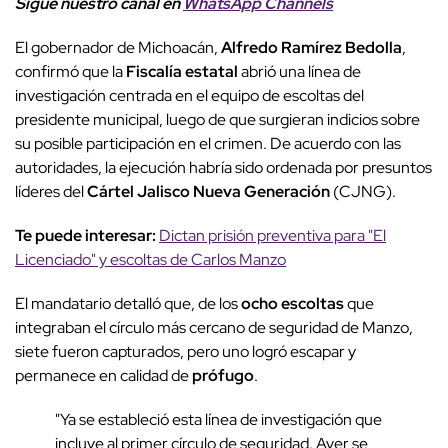
Sigue nuestro canal en
WhatsApp Channels
El gobernador de Michoacán,
Alfredo Ramírez Bedolla
,
confirmó que la
Fiscalía estatal
abrió una línea de
investigación centrada en el equipo de escoltas del
presidente municipal, luego de que surgieran indicios sobre
su posible participación en el crimen. De acuerdo con las
autoridades, la ejecución habría sido ordenada por presuntos
líderes del
Cártel Jalisco Nueva Generación
(CJNG).
Te puede interesar:
Dictan prisión preventiva para "El
Licenciado" y escoltas de Carlos Manzo
El mandatario detalló que, de los
ocho escoltas
que
integraban el círculo más cercano de seguridad de Manzo,
siete fueron capturados, pero uno logró escapar y
permanece en calidad de
prófugo
.
"Ya se estableció esta línea de investigación que
incluye al primer círculo de seguridad. Ayer se