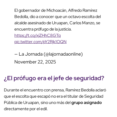
El gobernador de Michoacán, Alfredo Ramírez
Bedolla, dio a conocer que un octavo escolta del
alcalde asesinado de Uruapan, Carlos Manzo, se
encuentra prófugo de la justicia.
https://t.co/xjZHhC8GTq
pic.twitter.com/pY2Rjk1OQN
— La Jornada (@lajornadaonline)
November 22, 2025
¿El
prófugo
era el jefe de seguridad?
Durante el encuentro con prensa, Ramírez Bedolla aclaró
que el escolta que escapó no era el titular de Seguridad
Pública de Uruapan, sino uno más del
grupo asignado
directamente por el edil.