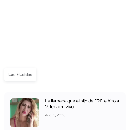
Las + Leídas
La llamada que el hijo del "R1" le hizo a
Valeria en vivo
Ago. 3, 2026