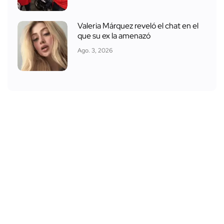
Valeria Márquez reveló el chat en el
que su ex la amenazó
Ago. 3, 2026