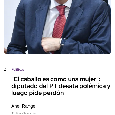
2
Políticos
"El caballo es como una mujer":
diputado del PT desata polémica y
luego pide perdón
Anel Rangel
10 de abril de 2026