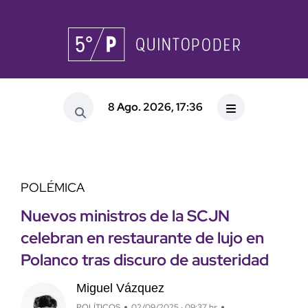
8 Ago. 2026, 17:36
POLÉMICA
Nuevos ministros de la SCJN
celebran en restaurante de lujo en
Polanco tras discuro de austeridad
Miguel Vázquez
POLÍTICOS
02/09/2025 · 09:37 hs