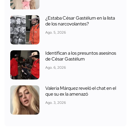
¿Estaba César Gastélum en la lista
de los narcovolantes?
Ago. 5, 2026
Identifican a los presuntos asesinos
de César Gastélum
Ago. 6, 2026
Valeria Márquez reveló el chat en el
que su ex la amenazó
Ago. 3, 2026