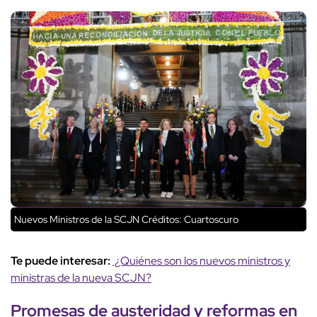
Nuevos Ministros de la SCJN
Créditos: Cuartoscuro
Te puede interesar:
¿Quiénes son los nuevos ministros y
ministras de la nueva SCJN?
Promesas de austeridad y reformas en