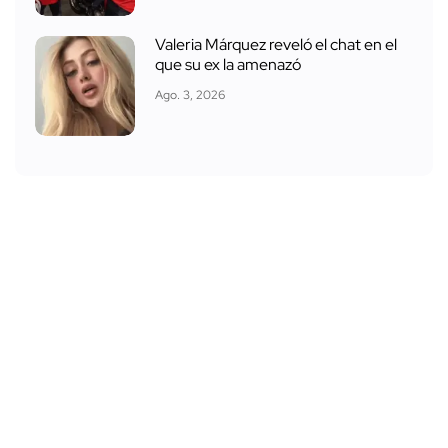
Valeria Márquez reveló el chat en el
que su ex la amenazó
Ago. 3, 2026