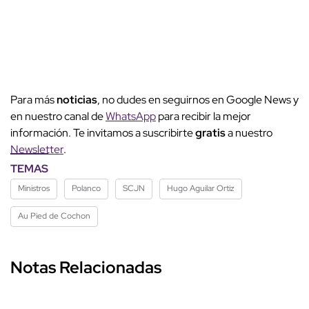
Para más
noticias
, no dudes en seguirnos en Google News y
en nuestro canal de
WhatsApp
para recibir la mejor
información. Te invitamos a suscribirte
gratis
a nuestro
Newsletter
.
TEMAS
Ministros
Polanco
SCJN
Hugo Aguilar Ortiz
Au Pied de Cochon
Notas Relacionadas