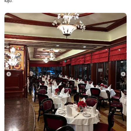
lujo.