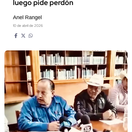
luego pide perdón
Anel Rangel
10 de abril de 2026