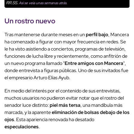
RR.SS.
Así se veía unas semanas atrás.
Un rostro nuevo
Tras mantenerse durante meses en un
perfil bajo
, Mancera
ha comenzado a figurar con mayor frecuencia en redes. Se
le ha visto asistiendo a conciertos, programas de televisión,
funciones de lucha libre y recientemente, como anfitrión de
un nuevo programa llamado "
Entre amigos con Mancera
",
donde entrevista a figuras públicas. Uno de sus invitados fue
el empresario Arturo Elías Ayub.
En medio del interés por el contenido de sus entrevistas,
muchos usuarios no pudieron evitar notar que el rostro del
senador luce distinto:
piel más tersa
, una mandíbula más
marcada, y la aparente
eliminación de bolsas debajo de los
ojos
. Esta apariencia renovada ha desatado
especulaciones
.