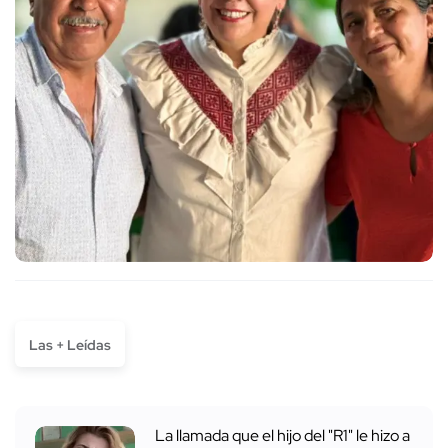
Las + Leídas
La llamada que el hijo del "R1" le hizo a