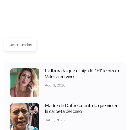
Las + Leídas
La llamada que el hijo del "R1" le hizo a
Valeria en vivo
Ago. 3, 2026
Madre de Dafne cuenta lo que vio en
la carpeta del caso
Jul. 31, 2026