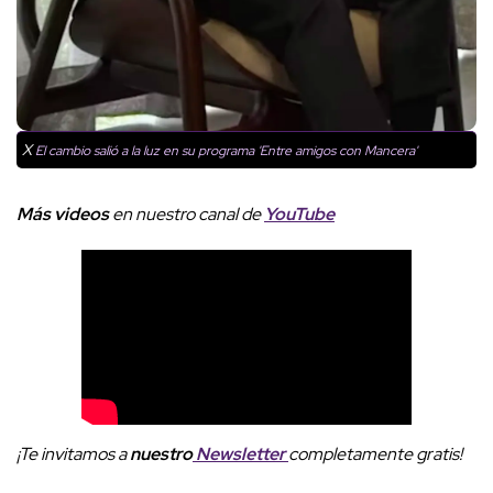
X
El cambio salió a la luz en su programa 'Entre amigos con Mancera'
Más videos
e
n nuestro canal de
YouTube
¡Te invitamos a
nuestro
Newsletter
completamente gratis!