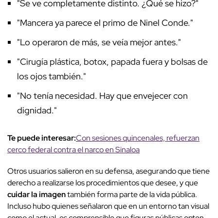
"Se ve completamente distinto. ¿Qué se hizo?"
"Mancera ya parece el primo de Ninel Conde."
"Lo operaron de más, se veía mejor antes."
"Cirugía plástica, botox, papada fuera y bolsas de
los ojos también."
"No tenía necesidad. Hay que envejecer con
dignidad."
Te puede interesar:
Con sesiones quincenales, refuerzan
cerco federal contra el narco en Sinaloa
Otros usuarios salieron en su defensa, asegurando que tiene
derecho a realizarse los procedimientos que desee, y que
cuidar la imagen
también forma parte de la vida pública.
Incluso hubo quienes señalaron que en un entorno tan visual
como el actual, es comprensible que figuras públicas opten