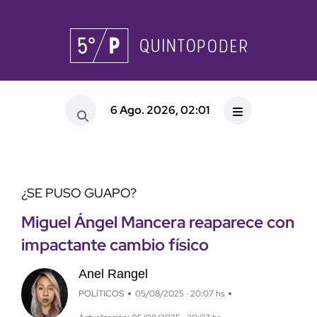
6 Ago. 2026, 02:01
¿SE PUSO GUAPO?
Miguel Ángel Mancera reaparece con
impactante cambio físico
Anel Rangel
POLÍTICOS
05/08/2025 · 20:07 hs