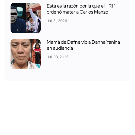
Esta es la razón por la que el ´R1´
ordenó matar a Carlos Manzo
Jul. 31, 2026
Mamá de Dafne vio a Danna Yanina
en audiencia
Jul. 30, 2026