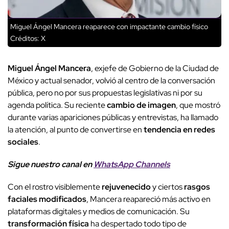
Miguel Ángel Mancera reaparece con impactante cambio físico
Créditos: X
Miguel Ángel Mancera
, exjefe de Gobierno de la Ciudad de
México y actual senador, volvió al centro de la conversación
pública, pero no por sus propuestas legislativas ni por su
agenda política. Su reciente
cambio de imagen
, que mostró
durante varias apariciones públicas y entrevistas, ha llamado
la atención, al punto de convertirse en
tendencia en redes
sociales
.
Sigue nuestro canal en
WhatsApp Channels
Con el rostro visiblemente
rejuvenecido
y ciertos
rasgos
faciales modificados
, Mancera reapareció más activo en
plataformas digitales y medios de comunicación. Su
transformación física
ha despertado todo tipo de