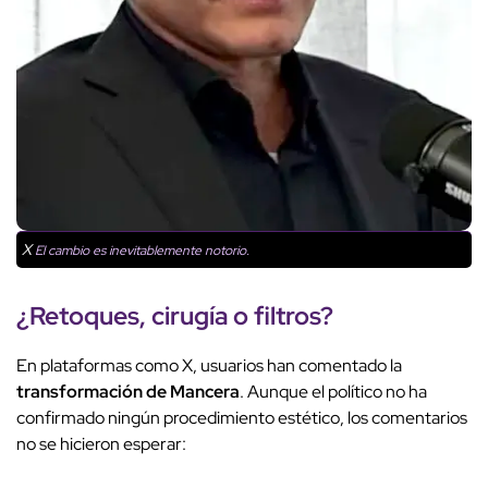
X
El cambio es inevitablemente notorio.
¿Retoques, cirugía o filtros?
En plataformas como X, usuarios han comentado la
transformación de Mancera
. Aunque el político no ha
confirmado ningún procedimiento estético, los comentarios
no se hicieron esperar: