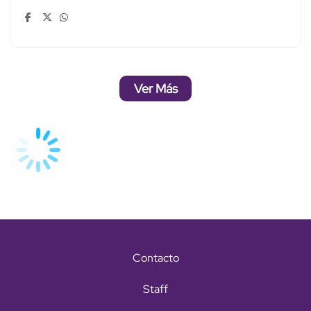
Ver Más
Contacto
Staff