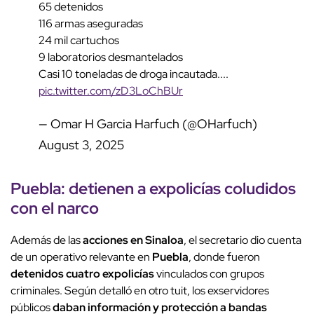
65 detenidos
116 armas aseguradas
24 mil cartuchos
9 laboratorios desmantelados
Casi 10 toneladas de droga incautada....
pic.twitter.com/zD3LoChBUr
— Omar H Garcia Harfuch (@OHarfuch)
August 3, 2025
Puebla: detienen a expolicías coludidos
con el narco
Además de las
acciones en Sinaloa
, el secretario dio cuenta
de un operativo relevante en
Puebla
, donde fueron
detenidos cuatro expolicías
vinculados con grupos
criminales. Según detalló en otro tuit, los exservidores
públicos
daban información y protección a bandas