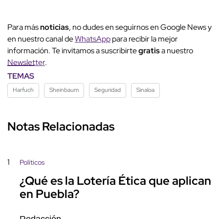
Para más
noticias
, no dudes en seguirnos en Google News y
en nuestro canal de
WhatsApp
para recibir la mejor
información. Te invitamos a suscribirte
gratis
a nuestro
Newsletter
.
TEMAS
Harfuch
Sheinbaum
Seguridad
Sinaloa
Notas Relacionadas
1
Políticos
¿Qué es la Lotería Ética que aplican
en Puebla?
Redacción