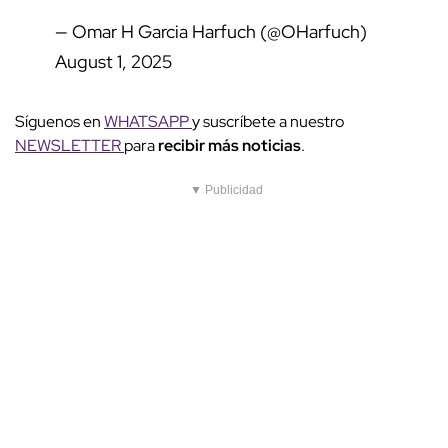
— Omar H Garcia Harfuch (@OHarfuch)
August 1, 2025
Síguenos en
WHATSAPP
y suscríbete a nuestro
NEWSLETTER
para
recibir más noticias
.
▼ Publicidad