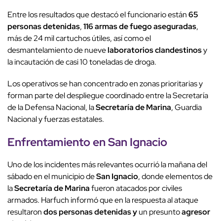
Entre los resultados que destacó el funcionario están
65
personas detenidas
,
116 armas de fuego aseguradas
,
más de
24 mil cartuchos útiles
, así como el
desmantelamiento de nueve
laboratorios clandestinos
y
la
incautación de casi 10 toneladas de droga
.
Los operativos se han concentrado en zonas prioritarias y
forman parte del despliegue coordinado entre la Secretaría
de la Defensa Nacional, la
Secretaría de Marina
, Guardia
Nacional y fuerzas estatales.
Enfrentamiento en San Ignacio
Uno de los incidentes más relevantes ocurrió la mañana del
sábado en el municipio de
San Ignacio
, donde elementos de
la
Secretaría de Marina
fueron atacados por civiles
armados. Harfuch informó que en la respuesta al ataque
resultaron
dos personas detenidas y
un presunto
agresor