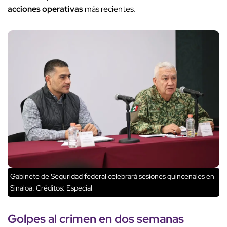
acciones operativas
más recientes.
Gabinete de Seguridad federal celebrará sesiones quincenales en
Sinaloa.
Créditos: Especial
Golpes al crimen en dos semanas