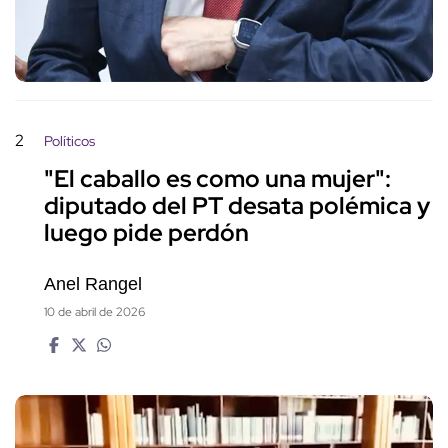
2
Políticos
"El caballo es como una mujer":
diputado del PT desata polémica y
luego pide perdón
Anel Rangel
10 de abril de 2026