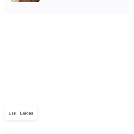
Las + Leídas