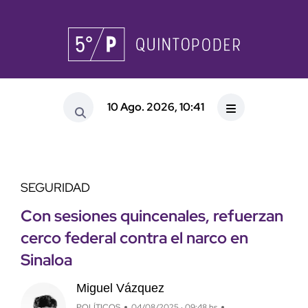
10 Ago. 2026, 10:41
SEGURIDAD
Con sesiones quincenales, refuerzan
cerco federal contra el narco en
Sinaloa
Miguel Vázquez
POLÍTICOS
04/08/2025 · 09:48 hs