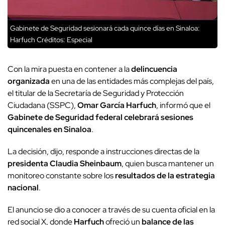
Gabinete de Seguridad sesionará cada quince días en Sinaloa:
Harfuch
Créditos: Especial
Con la mira puesta en contener a la
delincuencia
organizada
en una de las entidades más complejas del país,
el titular de la Secretaría de Seguridad y Protección
Ciudadana (SSPC),
Omar García Harfuch
, informó que el
Gabinete de Seguridad federal celebrará sesiones
quincenales en Sinaloa
.
La decisión, dijo, responde a instrucciones directas de la
presidenta
Claudia Sheinbaum
, quien busca mantener un
monitoreo constante sobre los
resultados de la estrategia
nacional
.
El anuncio se dio a conocer a través de su cuenta oficial en la
red social X, donde
Harfuch
ofreció un
balance de las