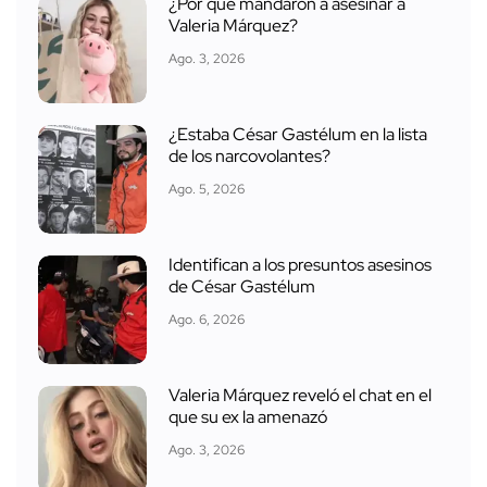
¿Por qué mandaron a asesinar a
Valeria Márquez?
Ago. 3, 2026
¿Estaba César Gastélum en la lista
de los narcovolantes?
Ago. 5, 2026
Identifican a los presuntos asesinos
de César Gastélum
Ago. 6, 2026
Valeria Márquez reveló el chat en el
que su ex la amenazó
Ago. 3, 2026