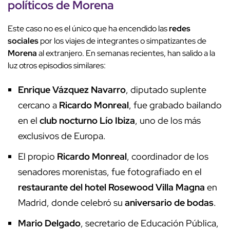
políticos de
Morena
Este caso no es el único que ha encendido las
redes
sociales
por los viajes de integrantes o simpatizantes de
Morena
al extranjero. En semanas recientes, han salido a la
luz otros episodios similares:
Enrique Vázquez Navarro
, diputado suplente
cercano a
Ricardo Monreal
, fue grabado bailando
en el
club nocturno Lío Ibiza
, uno de los más
exclusivos de Europa.
El propio
Ricardo Monreal
, coordinador de los
senadores morenistas, fue fotografiado en el
restaurante del hotel Rosewood Villa Magna
en
Madrid, donde celebró su
aniversario de bodas
.
Mario Delgado
, secretario de Educación Pública,