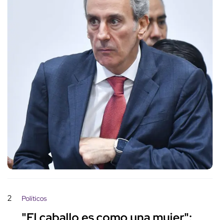
2
Políticos
"El caballo es como una mujer":