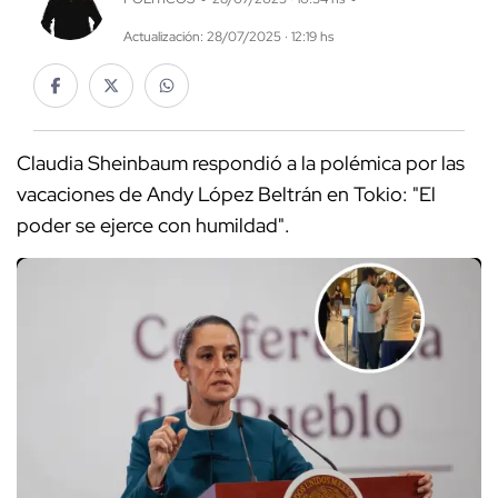
Actualización: 28/07/2025 · 12:19 hs
Claudia Sheinbaum respondió a la polémica por las
vacaciones de Andy López Beltrán en Tokio: "El
poder se ejerce con humildad".