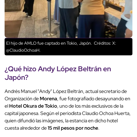
El hijo de AMLO fue captado en Tokio, Japón.
Créditos: X:
@ClaudioOchoaH.
¿Qué hizo
Andy López Beltrán
en
Japón?
Andrés Manuel "Andy" López Beltrán, actual secretario de
Organización de
Morena
, fue fotografiado desayunando en
el
Hotel Okura de Tokio
, uno de los más exclusivos de la
capital japonesa. Según el periodista Claudio Ochoa Huerta,
quien difundió las imágenes, la estancia en dicho hotel
cuesta alrededor de
15 mil pesos por noche
.