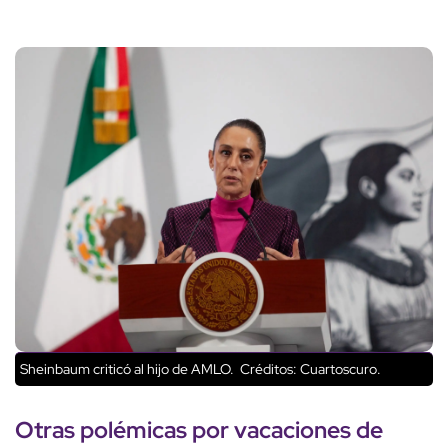
Sheinbaum criticó al hijo de AMLO.
Créditos: Cuartoscuro.
Otras polémicas por
vacaciones
de