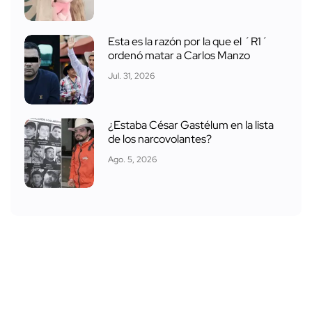
Esta es la razón por la que el ´R1´
ordenó matar a Carlos Manzo
Jul. 31, 2026
¿Estaba César Gastélum en la lista
de los narcovolantes?
Ago. 5, 2026