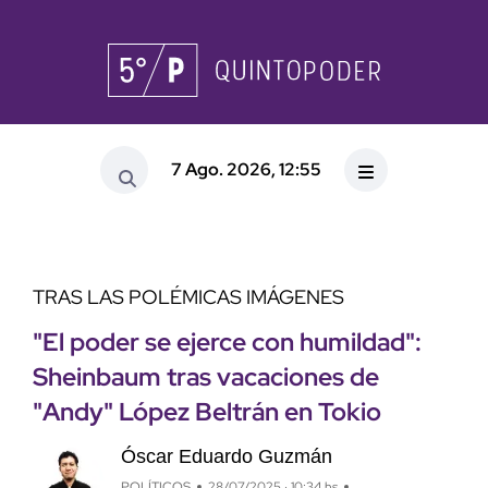
7 Ago. 2026, 12:55
TRAS LAS POLÉMICAS IMÁGENES
"El poder se ejerce con humildad":
Sheinbaum tras vacaciones de
"Andy" López Beltrán en Tokio
Óscar Eduardo Guzmán
POLÍTICOS
28/07/2025 · 10:34 hs