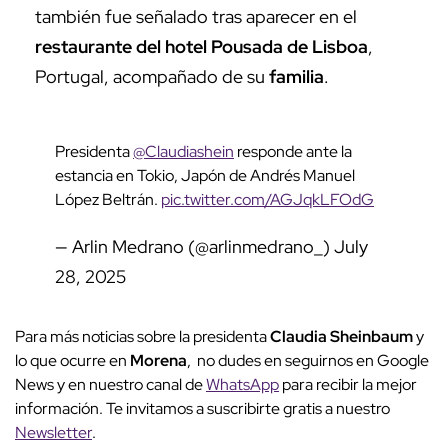
también fue señalado tras aparecer en el
restaurante del hotel Pousada de Lisboa
,
Portugal, acompañado de su
familia
.
Presidenta
@Claudiashein
responde ante la
estancia en Tokio, Japón de Andrés Manuel
López Beltrán.
pic.twitter.com/AGJqkLFOdG
— Arlin Medrano (@arlinmedrano_)
July
28, 2025
Para más noticias sobre la presidenta
Claudia Sheinbaum
y
lo que ocurre en
Morena
, no dudes en seguirnos en Google
News y en nuestro canal de
WhatsApp
para recibir la mejor
información. Te invitamos a suscribirte gratis a nuestro
Newsletter
.