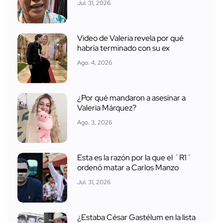
Jul. 31, 2026
Video de Valeria revela por qué
habría terminado con su ex
Ago. 4, 2026
¿Por qué mandaron a asesinar a
Valeria Márquez?
Ago. 3, 2026
Esta es la razón por la que el ´R1´
ordenó matar a Carlos Manzo
Jul. 31, 2026
¿Estaba César Gastélum en la lista