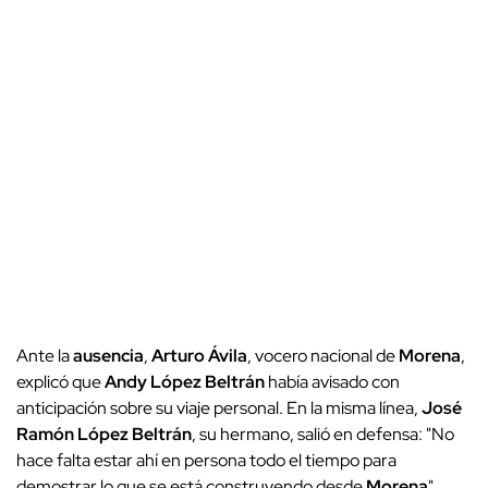
Ante la
ausencia
,
Arturo Ávila
, vocero nacional de
Morena
,
explicó que
Andy López Beltrán
había avisado con
anticipación sobre su viaje personal. En la misma línea,
José
Ramón López Beltrán
, su hermano, salió en defensa: "No
hace falta estar ahí en persona todo el tiempo para
demostrar lo que se está construyendo desde
Morena
",