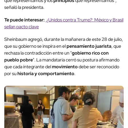
que representamos y los
principios
que representamos",
señaló la presidenta.
Te puede interesar:
¿Unidos contra Trump?: México y Brasil
sellan pacto clave
Sheinbaum agregó, durante la mañanera de este 28 de julio,
que su gobierno se inspira en el
pensamiento juarista
, que
rechaza la contradicción entre un "
gobierno rico con
pueblo pobre
". La mandataria cerró su postura afirmando
que cada integrante del
movimiento
debe ser reconocido
por su
historia y comportamiento
.