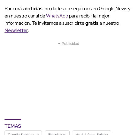
Para más
noticias
, no dudes en seguirnos en Google News y
en nuestro canal de
WhatsApp
para recibir la mejor
información. Te invitamos a suscribirte
gratis
a nuestro
Newsletter
.
▼ Publicidad
TEMAS
Claudia Sheinbaum
Sheinbaum
Andy López Beltrán