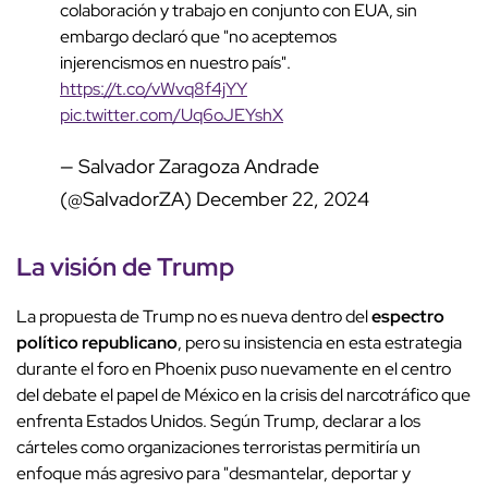
colaboración y trabajo en conjunto con EUA, sin
embargo declaró que "no aceptemos
injerencismos en nuestro país".
https://t.co/vWvq8f4jYY
pic.twitter.com/Uq6oJEYshX
— Salvador Zaragoza Andrade
(@SalvadorZA)
December 22, 2024
La visión de Trump
La propuesta de Trump no es nueva dentro del
espectro
político republicano
, pero su insistencia en esta estrategia
durante el foro en Phoenix puso nuevamente en el centro
del debate el papel de México en la crisis del narcotráfico que
enfrenta Estados Unidos. Según Trump, declarar a los
cárteles como organizaciones terroristas permitiría un
enfoque más agresivo para "desmantelar, deportar y