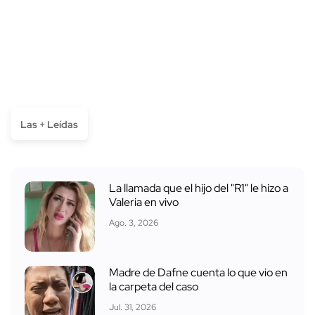
Las + Leídas
La llamada que el hijo del "R1" le hizo a
Valeria en vivo
Ago. 3, 2026
Madre de Dafne cuenta lo que vio en
la carpeta del caso
Jul. 31, 2026