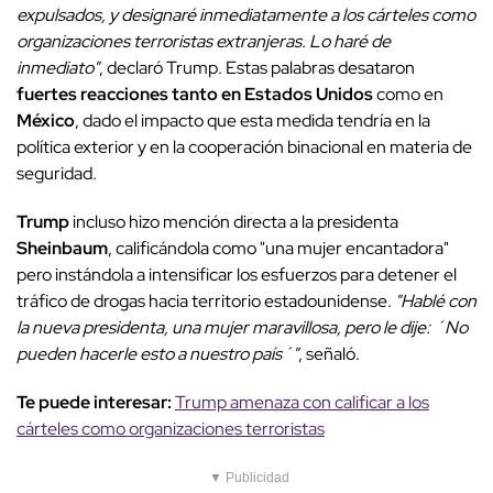
expulsados, y designaré inmediatamente a los cárteles como
organizaciones terroristas extranjeras. Lo haré de
inmediato"
, declaró Trump. Estas palabras desataron
fuertes reacciones tanto en Estados Unidos
como en
México
, dado el impacto que esta medida tendría en la
política exterior y en la cooperación binacional en materia de
seguridad.
Trump
incluso hizo mención directa a la presidenta
Sheinbaum
, calificándola como "una mujer encantadora"
pero instándola a intensificar los esfuerzos para detener el
tráfico de drogas hacia territorio estadounidense.
"Hablé con
la nueva presidenta, una mujer maravillosa, pero le dije: ´No
pueden hacerle esto a nuestro país´"
, señaló.
Te puede interesar:
Trump amenaza con calificar a los
cárteles como organizaciones terroristas
▼ Publicidad