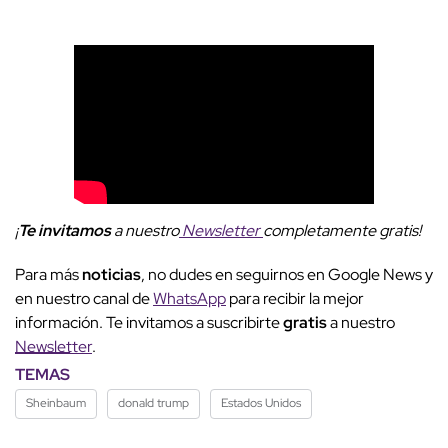
¡
Te invitamos
a nuestro
Newsletter
completamente gratis!
Para más
noticias
, no dudes en seguirnos en Google News y
en nuestro canal de
WhatsApp
para recibir la mejor
información. Te invitamos a suscribirte
gratis
a nuestro
Newsletter
.
TEMAS
Sheinbaum
donald trump
Estados Unidos