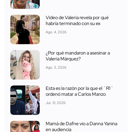
Video de Valeria revela por qué
habría terminado con su ex
Ago. 4, 2026
¿Por qué mandaron a asesinar a
Valeria Márquez?
Ago. 3, 2026
Esta es la razón por la que el ´R1´
ordenó matar a Carlos Manzo
Jul. 31, 2026
Mamá de Dafne vio a Danna Yanina
en audiencia