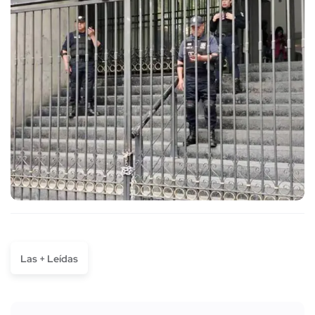
Las + Leídas