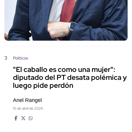
3
Políticos
"El caballo es como una mujer":
diputado del PT desata polémica y
luego pide perdón
Anel Rangel
10 de abril de 2026