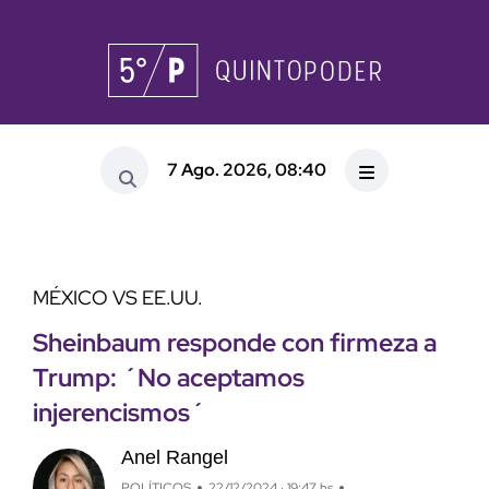
7 Ago. 2026, 08:40
MÉXICO VS EE.UU.
Sheinbaum responde con firmeza a
Trump: ´No aceptamos
injerencismos´
Anel Rangel
POLÍTICOS
22/12/2024 · 19:47 hs