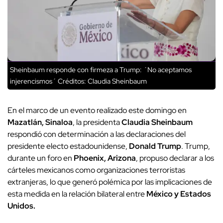
Sheinbaum responde con firmeza a Trump: ´No aceptamos
injerencismos´
Créditos: Claudia Sheinbaum
En el marco de un evento realizado este domingo en
Mazatlán, Sinaloa
, la presidenta
Claudia Sheinbaum
respondió con determinación a las declaraciones del
presidente electo estadounidense,
Donald Trump
. Trump,
durante un foro en
Phoenix, Arizona
, propuso declarar a los
cárteles mexicanos como organizaciones terroristas
extranjeras, lo que generó polémica por las implicaciones de
esta medida en la relación bilateral entre
México y Estados
Unidos.