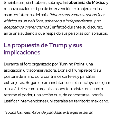
Sheinbaum, sin titubear, subrayó la
soberanía de México
y
rechazó cualquier tipo de intervención extranjera en los
asuntos internos del país.
"Nunca nos vamos a subordinar.
México es un país libre, soberano e independiente, y no
aceptamos injerencismos"
, enfatizó durante su discurso,
ante una audiencia que respaldó sus palabras con aplausos.
La propuesta de Trump y sus
implicaciones
Durante el foro organizado por
Turning Point
, una
asociación ultraconservadora, Donald Trump reiteró su
postura de mano dura contra los cárteles y pandillas
extranjeras. Según el exmandatario, su plan incluye designar
a los cárteles como organizaciones terroristas en cuanto
retome el poder, una acción que, de concretarse, podría
justificar intervenciones unilaterales en territorio mexicano.
"Todos los miembros de pandillas extranjeras serán