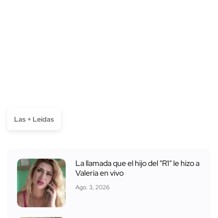
Las + Leídas
La llamada que el hijo del "R1" le hizo a
Valeria en vivo
Ago. 3, 2026