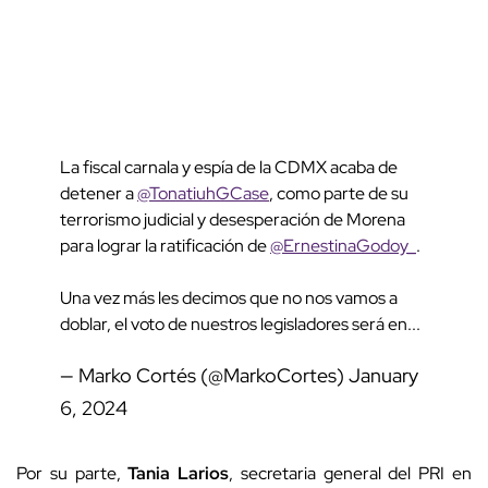
La fiscal carnala y espía de la CDMX acaba de
detener a
@TonatiuhGCase
, como parte de su
terrorismo judicial y desesperación de Morena
para lograr la ratificación de
@ErnestinaGodoy_
.
Una vez más les decimos que no nos vamos a
doblar, el voto de nuestros legisladores será en...
— Marko Cortés (@MarkoCortes)
January
6, 2024
Por su parte,
Tania Larios
, secretaria general del PRI en