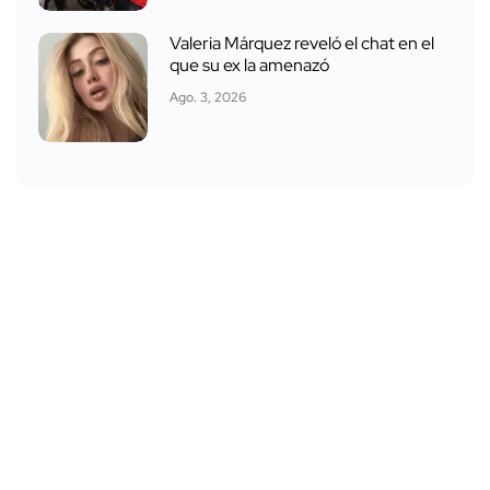
Valeria Márquez reveló el chat en el
que su ex la amenazó
Ago. 3, 2026