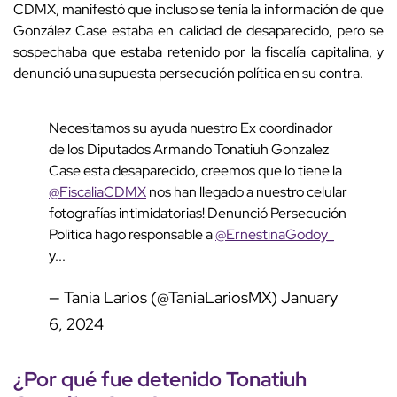
CDMX, manifestó que incluso se tenía la información de que
González Case estaba en calidad de desaparecido, pero se
sospechaba que estaba retenido por la fiscalía capitalina, y
denunció una supuesta persecución política en su contra.
Necesitamos su ayuda nuestro Ex coordinador
de los Diputados Armando Tonatiuh Gonzalez
Case esta desaparecido, creemos que lo tiene la
@FiscaliaCDMX
nos han llegado a nuestro celular
fotografías intimidatorias! Denunció Persecución
Politica hago responsable a
@ErnestinaGodoy_
y...
— Tania Larios (@TaniaLariosMX)
January
6, 2024
¿Por qué fue detenido Tonatiuh