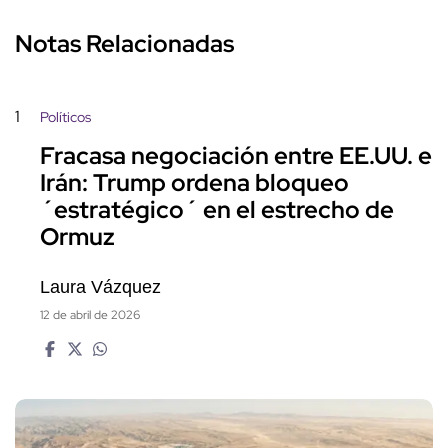
Notas Relacionadas
1
Políticos
Fracasa negociación entre EE.UU. e
Irán: Trump ordena bloqueo
´estratégico´ en el estrecho de
Ormuz
Laura Vázquez
12 de abril de 2026