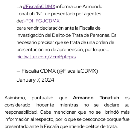
La
#FiscalíaCDMX
informa que Armando
Tonatiuh "N" fue presentado por agentes
de
@PDI_FGJCDMX
para rendir declaración ante la Fiscalía de
Investigación del Delito de Trata de Personas. Es
necesario precisar que se trata de una orden de
presentación no de aprehensión, por lo que...
pic.twitter.com/ZcmPpfcpxs
— Fiscalía CDMX (@FiscaliaCDMX)
January 7, 2024
Asimismo, puntualizó que
Armando Tonatiuh
es
considerado inocente mientras no se declare su
responsabilidad. Cabe mencionar que no se brindó más
información al respecto, por lo que se desconoce porque fue
presentado ante la Fiscalía que atiende delitos de trata.