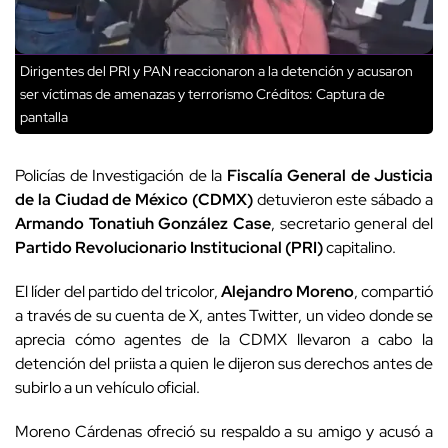
Dirigentes del PRI y PAN reaccionaron a la detención y acusaron
ser víctimas de amenazas y terrorismo
Créditos: Captura de
pantalla
Policías de Investigación de la
Fiscalía General de Justicia
de la Ciudad de México (CDMX)
detuvieron este sábado a
Armando Tonatiuh González Case
, secretario general del
Partido Revolucionario Institucional (PRI)
capitalino.
El líder del partido del tricolor,
Alejandro Moreno
, compartió
a través de su cuenta de X, antes Twitter, un video donde se
aprecia cómo agentes de la CDMX llevaron a cabo la
detención del priista a quien le dijeron sus derechos antes de
subirlo a un vehículo oficial.
Moreno Cárdenas ofreció su respaldo a su amigo y acusó a