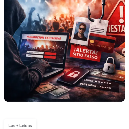
Las + Leídas