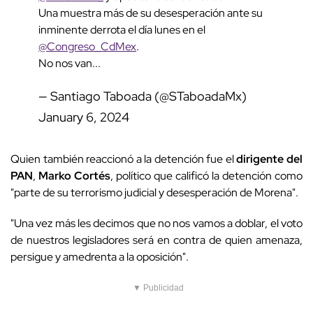
Una muestra más de su desesperación ante su
inminente derrota el día lunes en el
@Congreso_CdMex
.
No nos van...
— Santiago Taboada (@STaboadaMx)
January 6, 2024
Quien también reaccionó a la detención fue el
dirigente del
PAN
,
Marko Cortés
, político que calificó la detención como
"parte de su terrorismo judicial y desesperación de Morena".
"Una vez más les decimos que no nos vamos a doblar, el voto
de nuestros legisladores será en contra de quien amenaza,
persigue y amedrenta a la oposición".
▼ Publicidad