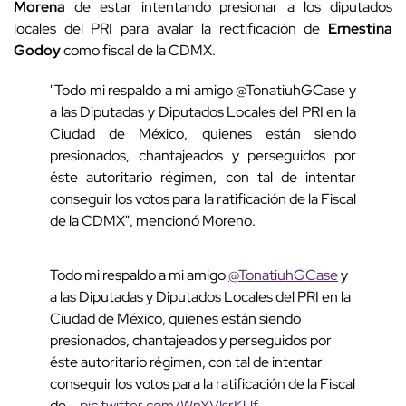
Morena
de estar intentando presionar a los diputados
locales del PRI para avalar la rectificación de
Ernestina
Godoy
como fiscal de la CDMX.
"Todo mi respaldo a mi amigo @TonatiuhGCase y
a las Diputadas y Diputados Locales del PRI en la
Ciudad de México, quienes están siendo
presionados, chantajeados y perseguidos por
éste autoritario régimen, con tal de intentar
conseguir los votos para la ratificación de la Fiscal
de la CDMX", mencionó Moreno.
Todo mi respaldo a mi amigo
@TonatiuhGCase
y
a las Diputadas y Diputados Locales del PRI en la
Ciudad de México, quienes están siendo
presionados, chantajeados y perseguidos por
éste autoritario régimen, con tal de intentar
conseguir los votos para la ratificación de la Fiscal
de...
pic.twitter.com/WnYVlsrKUf