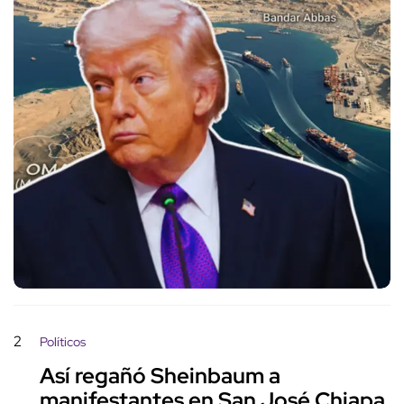
2
Políticos
Así regañó Sheinbaum a
manifestantes en San José Chiapa