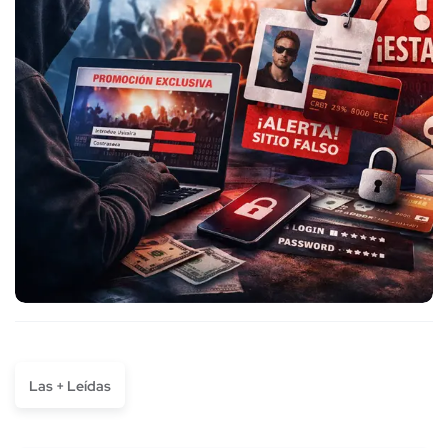
Las + Leídas