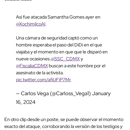
Así fue atacada Samantha Gomes ayer en
@XochimilcoAl
.
Una cámara de seguridad captó como un
hombre esperaba el paso del DiDi en el que
viajaba y el momento en que que le disparó en
nueve ocasiones.
@SSC_CDMX
y
@FiscaliaCDMX
buscan a este hombre por el
asesinato de la activista.
pic.twitter.com/afiUFjP7Mr
— Carlos Vega (@Carloss_Vega1)
January
16, 2024
En otro clip desde un poste, se puede observar el momento
exacto del ataque, corroborando la versión de los testigos y