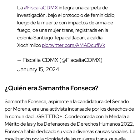
La
#FiscaliaCDMX
integra una carpeta de
investigación, bajo el protocolo de feminicidio,
luego de la muerte con impactos de arma de
fuego, de una mujer trans, registrada en la
colonia Santiago Tepalcaltlapan, alcaldía
Xochimilco
pic.twitter.com/AMADcufiVk
— Fiscalía CDMX (@FiscaliaCDMX)
January 15, 2024
¿Quién era Samantha Fonseca?
Samantha Fonseca, aspirante a la candidatura del Senado
por Morena, era una activista incansable por los derechos de
la comunidad LGBTTTIQ+. Condecorada con la Medalla al
Mérito de las y los Defensores de Derechos Humanos 2022,
Fonseca había dedicado su vida a diversas causas sociales. La
movilización por la dignidad de las mujeres trans, que ella