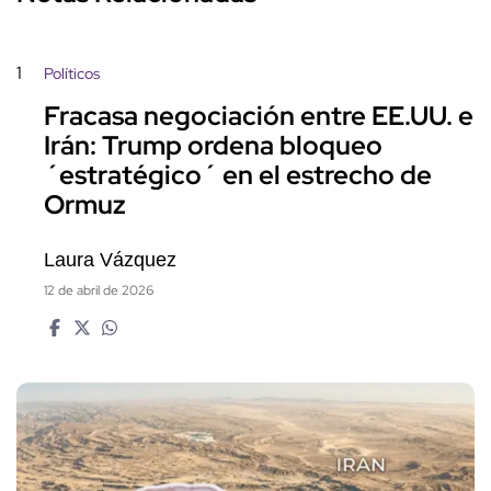
1
Políticos
Fracasa negociación entre EE.UU. e
Irán: Trump ordena bloqueo
´estratégico´ en el estrecho de
Ormuz
Laura Vázquez
12 de abril de 2026