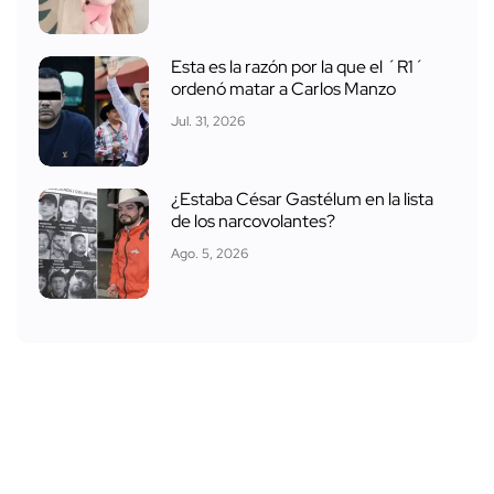
Esta es la razón por la que el ´R1´
ordenó matar a Carlos Manzo
Jul. 31, 2026
¿Estaba César Gastélum en la lista
de los narcovolantes?
Ago. 5, 2026