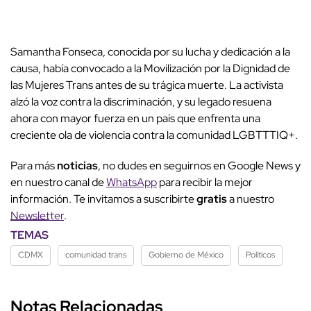
Samantha Fonseca, conocida por su lucha y dedicación a la
causa, había convocado a la Movilización por la Dignidad de
las Mujeres Trans antes de su trágica muerte. La activista
alzó la voz contra la discriminación, y su legado resuena
ahora con mayor fuerza en un país que enfrenta una
creciente ola de violencia contra la comunidad LGBTTTIQ+.
Para más
noticias
, no dudes en seguirnos en Google News y
en nuestro canal de
WhatsApp
para recibir la mejor
información. Te invitamos a suscribirte
gratis
a nuestro
Newsletter
.
TEMAS
CDMX
comunidad trans
Gobierno de México
Políticos
Notas Relacionadas