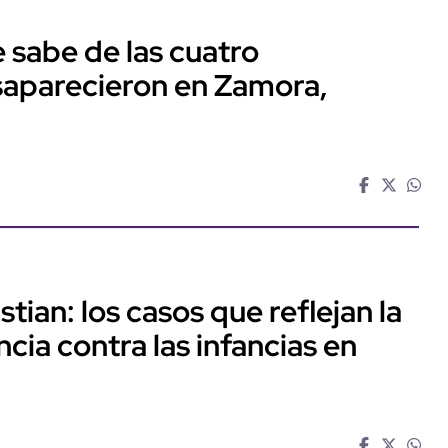
 sabe de las cuatro
saparecieron en Zamora,
tian: los casos que reflejan la
ncia contra las infancias en