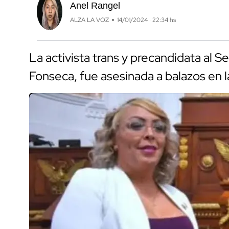
Anel Rangel
ALZA LA VOZ
14/01/2024 · 22:34 hs
La activista trans y precandidata a
Fonseca, fue asesinada a balazos en 