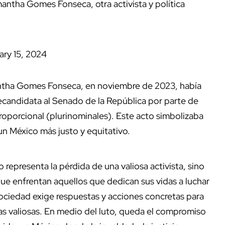
ntha Gomes Fonseca, otra activista y política
ary 15, 2024
antha Gomes Fonseca, en noviembre de 2023, había
recandidata al Senado de la República por parte de
proporcional (plurinominales). Este acto simbolizaba
n México más justo y equitativo.
epresenta la pérdida de una valiosa activista, sino
ue enfrentan aquellos que dedican sus vidas a luchar
sociedad exige respuestas y acciones concretas para
das valiosas. En medio del luto, queda el compromiso