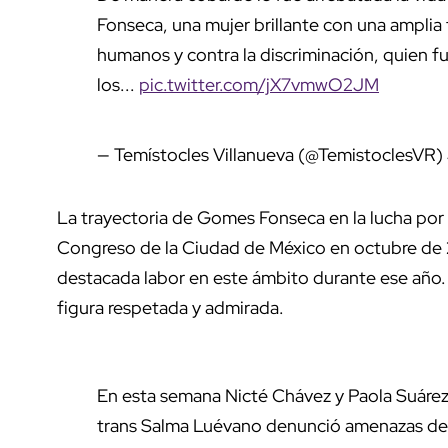
Fonseca, una mujer brillante con una amplia 
humanos y contra la discriminación, quien f
los...
pic.twitter.com/jX7vmwO2JM
— Temístocles Villanueva (@TemistoclesVR)
La trayectoria de Gomes Fonseca en la lucha por
Congreso de la Ciudad de México en octubre de 2
destacada labor en este ámbito durante ese año. 
figura respetada y admirada.
En esta semana Nicté Chávez y Paola Suárez 
trans Salma Luévano denunció amenazas de mu