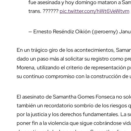
fue asesinada y hoy domingo mataron a Sama
trans. ??????
pic.twitter.com/hWt6VeWtvm
— Ernesto Reséndiz Oikión (@eroerny)
Janu
En un trágico giro de los acontecimientos, Sam
dado un paso más al solicitar su registro como p
Morena, utilizando el criterio de representación 
su continuo compromiso con la construcción de u
El asesinato de Samantha Gomes Fonseca no solo r
también un recordatorio sombrío de los riesgos q
por la justicia y los derechos fundamentales. La 
poner fin a la violencia que sigue cobrándose vi