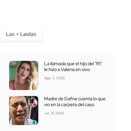
Las + Leídas
La llamada que el hijo del "R1"
le hizo a Valeria en vivo
Ago. 3, 2026
Madre de Dafne cuenta lo que
vio en la carpeta del caso
Jul. 31, 2026