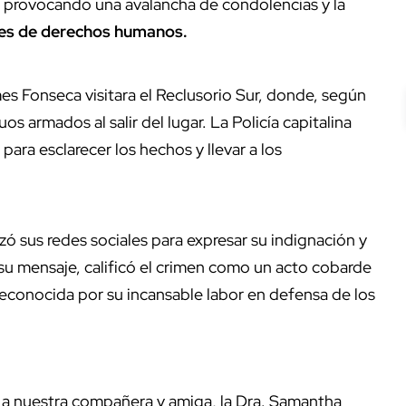
, provocando una avalancha de condolencias y la
es de derechos humanos.
s Fonseca visitara el Reclusorio Sur, donde, según
os armados al salir del lugar. La Policía capitalina
para esclarecer los hechos y llevar a los
zó sus redes sociales para expresar su indignación y
su mensaje, calificó el crimen como un acto cobarde
reconocida por su incansable labor en defensa de los
a a nuestra compañera y amiga, la Dra. Samantha