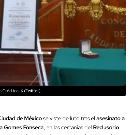
o
Créditos: X (Twitter)
iudad de México
se viste de luto tras el
asesinato a
a Gomes Fonseca
, en las cercanías del
Reclusorio