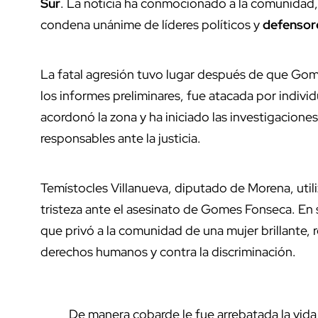
Sur
. La noticia ha conmocionado a la comunidad
condena unánime de líderes políticos y
defensor
La fatal agresión tuvo lugar después de que Gome
los informes preliminares, fue atacada por individu
acordonó la zona y ha iniciado las investigaciones 
responsables ante la justicia.
Temístocles Villanueva, diputado de Morena, utili
tristeza ante el asesinato de Gomes Fonseca. En 
que privó a la comunidad de una mujer brillante, 
derechos humanos y contra la discriminación.
De manera cobarde le fue arrebatada la vid