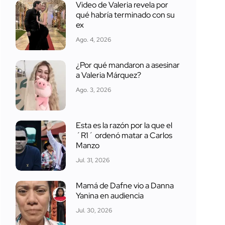
Video de Valeria revela por
qué habría terminado con su
ex
Ago. 4, 2026
¿Por qué mandaron a asesinar
a Valeria Márquez?
Ago. 3, 2026
Esta es la razón por la que el
´R1´ ordenó matar a Carlos
Manzo
Jul. 31, 2026
Mamá de Dafne vio a Danna
Yanina en audiencia
Jul. 30, 2026