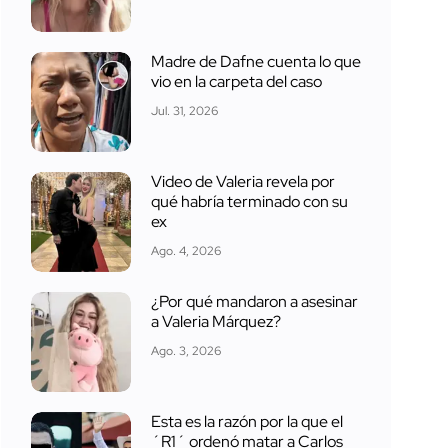
Madre de Dafne cuenta lo que
vio en la carpeta del caso
Jul. 31, 2026
Video de Valeria revela por
qué habría terminado con su
ex
Ago. 4, 2026
¿Por qué mandaron a asesinar
a Valeria Márquez?
Ago. 3, 2026
Esta es la razón por la que el
´R1´ ordenó matar a Carlos