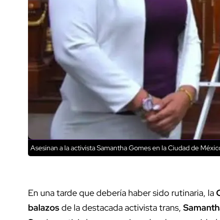
Asesinan a la activista Samantha Gomes en la Ciudad de Méxic
En una tarde que debería haber sido rutinaria, la
C
balazos
de la destacada activista trans,
Samanth