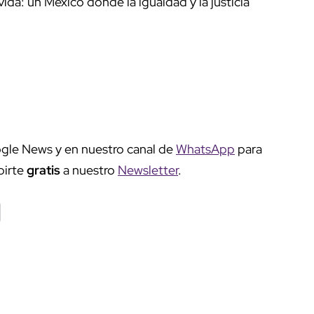
ida: un México donde la igualdad y la justicia
gle News y en nuestro canal de
WhatsApp
para
birte
gratis
a nuestro
Newsletter
.