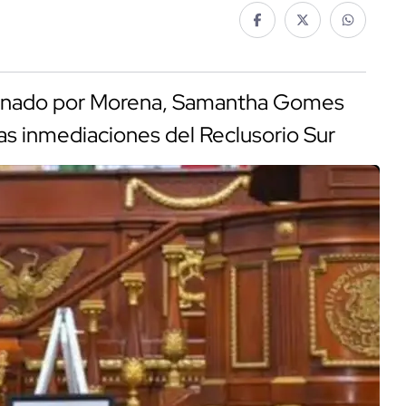
l Senado por Morena, Samantha Gomes
las inmediaciones del Reclusorio Sur