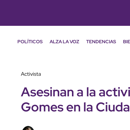
POLÍTICOS
ALZA LA VOZ
TENDENCIAS
BI
Activista
Asesinan a la acti
Gomes en la Ciuda