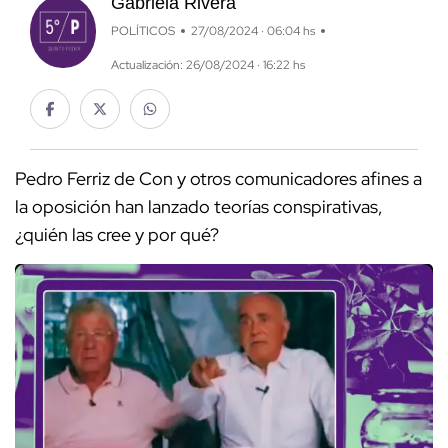
Gabriela Rivera
POLÍTICOS
27/08/2024 · 06:04 hs
Actualización: 26/08/2024 · 16:22 hs
Pedro Ferriz de Con y otros comunicadores afines a
la oposición han lanzado teorías conspirativas,
¿quién las cree y por qué?