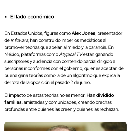
El lado económico
En Estados Unidos, figuras como
Alex Jones
, presentador
de
Infowars
, han construido imperios mediáticos al
promover teorías que apelan al miedo y la paranoia. En
México, plataformas como
Atypical TV
están ganando
suscriptores y audiencia con contenido parcial dirigido a
personas inconformes con el gobierno, quienes aceptan de
buena gana teorías como la de un algoritmo que explica la
derrota de la oposición el pasado 2 de junio.
El impacto de estas teorías no es menor.
Han dividido
familias
, amistades y comunidades, creando brechas
profundas entre quienes las creen y quienes las rechazan.