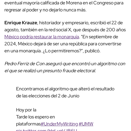
eventual mayoría calificada de Morena en el Congreso para
regresar al poder y no dejarlo nunca más.
Enrique Krauze
, historiador y empresario, escribió el 22 de
agosto, también en la red social X, que después de 200 años
México podría restaurar la monarquía
. "En septiembre de
2024, México dejará de ser una república para convertirse
en una monarquía. ¿Lo permitiremos?", publicó.
Pedro Ferriz de Con aseguró que encontró un algoritmo con
el que se realizó un presunto fraude electoral.
Encontramos el algoritmo que alteró el resultado
de las elecciones del 2 de Junio
Hoy por la
Tarde los espero en
plataformas
#UnderMyWriting
#UMW
pic.twitter.com/HgLvgVJB6U