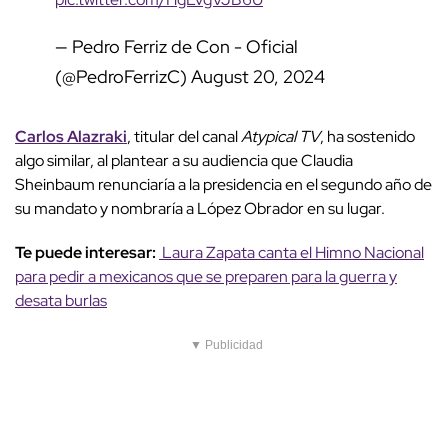
— Pedro Ferriz de Con - Oficial
(@PedroFerrizC)
August 20, 2024
Carlos Alazraki
, titular del canal
Atypical TV
, ha sostenido
algo similar, al plantear a su audiencia que Claudia
Sheinbaum renunciaría a la presidencia en el segundo año de
su mandato y nombraría a López Obrador en su lugar.
Te puede interesar:
Laura Zapata canta el Himno Nacional
para pedir a mexicanos que se preparen para la guerra y
desata burlas
▼ Publicidad