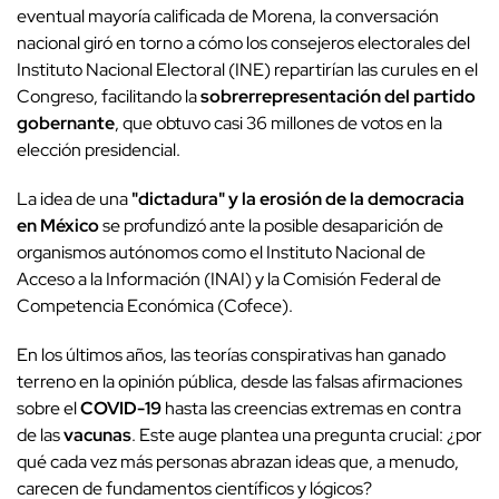
eventual mayoría calificada de Morena, la conversación
nacional giró en torno a cómo los consejeros electorales del
Instituto Nacional Electoral (INE) repartirían las curules en el
Congreso, facilitando la
sobrerrepresentación del partido
gobernante
, que obtuvo casi 36 millones de votos en la
elección presidencial.
La idea de una
"dictadura" y la erosión de la democracia
en México
se profundizó ante la posible desaparición de
organismos autónomos como el Instituto Nacional de
Acceso a la Información (INAI) y la Comisión Federal de
Competencia Económica (Cofece).
En los últimos años, las teorías conspirativas han ganado
terreno en la opinión pública, desde las falsas afirmaciones
sobre el
COVID-19
hasta las creencias extremas en contra
de las
vacunas
. Este auge plantea una pregunta crucial: ¿por
qué cada vez más personas abrazan ideas que, a menudo,
carecen de fundamentos científicos y lógicos?