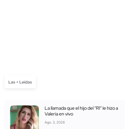
Las + Leídas
La llamada que el hijo del "R1" le hizo a
Valeria en vivo
Ago. 3, 2026