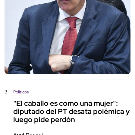
3
Políticos
"El caballo es como una mujer":
diputado del PT desata polémica y
luego pide perdón
Anel Rangel