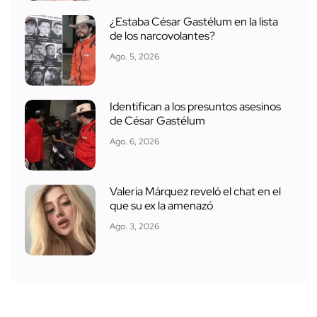
¿Estaba César Gastélum en la lista
de los narcovolantes?
Ago. 5, 2026
Identifican a los presuntos asesinos
de César Gastélum
Ago. 6, 2026
Valeria Márquez reveló el chat en el
que su ex la amenazó
Ago. 3, 2026