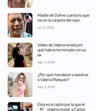
Madre de Dafne cuenta lo que
vio en la carpeta del caso
Jul. 31, 2026
Video de Valeria revela por
qué habría terminado con su
ex
Ago. 4, 2026
¿Por qué mandaron a asesinar
a Valeria Márquez?
Ago. 3, 2026
Esta es la razón por la que el
´R1´ ordenó matar a Carlos