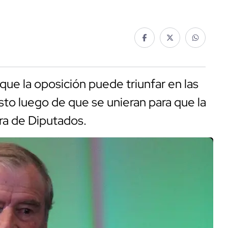
ue la oposición puede triunfar en las
sto luego de que se unieran para que la
ara de Diputados.