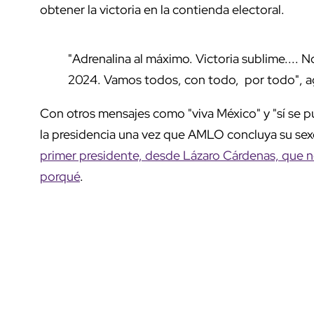
obtener la victoria en la contienda electoral.
"Adrenalina al máximo. Victoria sublime...
2024. Vamos todos, con todo, por todo", a
Con otros mensajes como "viva México" y "sí se p
la presidencia una vez que AMLO concluya su sex
primer presidente, desde Lázaro Cárdenas, que n
porqué
.