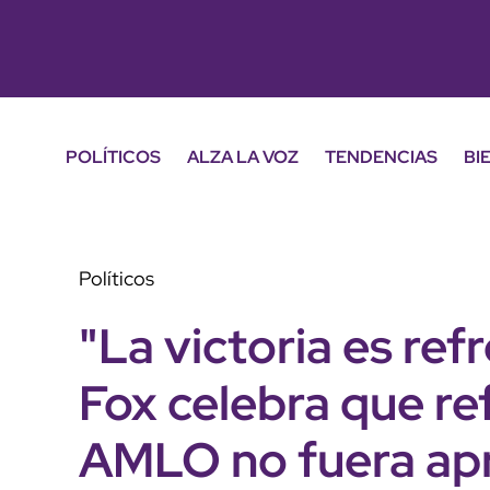
POLÍTICOS
ALZA LA VOZ
TENDENCIAS
BI
Políticos
"La victoria es ref
Fox celebra que re
AMLO no fuera a