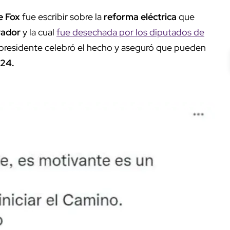
e Fox
fue escribir sobre la
reforma eléctrica
que
rador
y la cual
fue desechada por los diputados de
 expresidente celebró el hecho y aseguró que pueden
024.