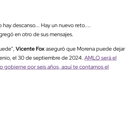
. No hay descanso... Hay un nuevo reto....
gregó en otro de sus mensajes.
uede",
Vicente Fox
aseguró que Morena puede dejar
enio, el 30 de septiembre de 2024.
AMLO será el
o gobierne por seis años, aquí te contamos el