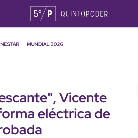
ENESTAR
MUNDIAL 2026
rescante", Vicente
forma eléctrica de
probada