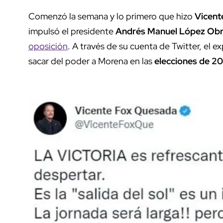
Comenzó la semana y lo primero que hizo
Vicent
impulsó el presidente
Andrés Manuel López Ob
oposición
. A través de su cuenta de Twitter, el
sacar del poder a Morena en las
elecciones de 2