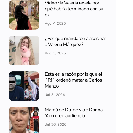
Video de Valeria revela por
qué habría terminado con su
ex
Ago. 4, 2026
¿Por qué mandaron a asesinar
a Valeria Márquez?
Ago. 3, 2026
Esta es la razón por la que el
´R1´ ordenó matar a Carlos
Manzo
Jul. 31, 2026
Mamá de Dafne vio a Danna
Yanina en audiencia
Jul. 30, 2026