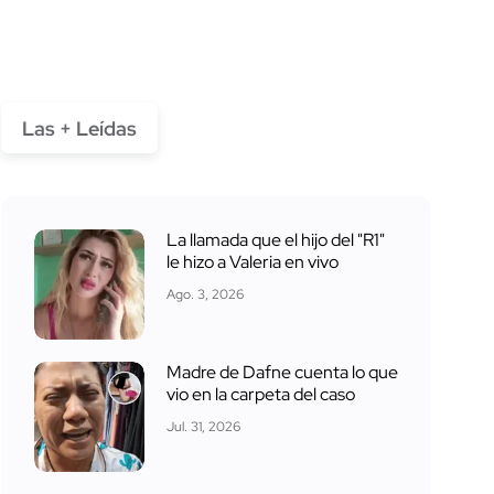
Las + Leídas
La llamada que el hijo del "R1"
le hizo a Valeria en vivo
Ago. 3, 2026
Madre de Dafne cuenta lo que
vio en la carpeta del caso
Jul. 31, 2026