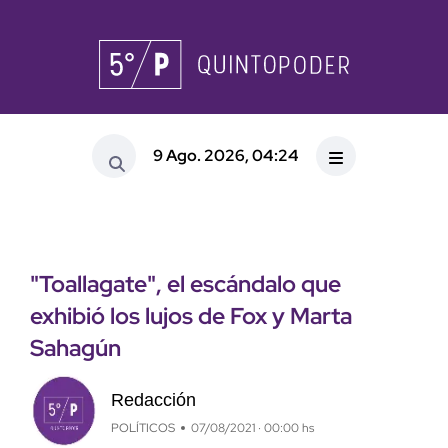
9 Ago. 2026, 04:24
"Toallagate", el escándalo que
exhibió los lujos de Fox y Marta
Sahagún
Redacción
POLÍTICOS
07/08/2021 · 00:00 hs