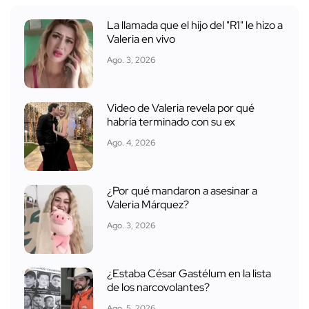
La llamada que el hijo del "R1" le hizo a
Valeria en vivo
Ago. 3, 2026
Video de Valeria revela por qué
habría terminado con su ex
Ago. 4, 2026
¿Por qué mandaron a asesinar a
Valeria Márquez?
Ago. 3, 2026
¿Estaba César Gastélum en la lista
de los narcovolantes?
Ago. 5, 2026