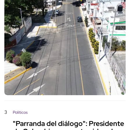
3
Políticos
"Parranda del diálogo": Presidente