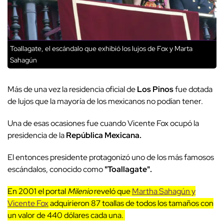
Toallagate, el escándalo que exhibió los lujos de Fox y Marta
Sahagún
Más de una vez la residencia oficial de
Los Pinos
fue dotada
de lujos que la mayoría de los mexicanos no podían tener.
Una de esas ocasiones fue cuando Vicente Fox ocupó la
presidencia de la
República Mexicana.
El entonces presidente protagonizó uno de los más famosos
escándalos, conocido como
"Toallagate".
En 2001 el portal
Milenio
reveló que
Martha Sahagún y
Vicente Fox
adquirieron 87 toallas de todos los tamaños con
un valor de 440 dólares cada una.