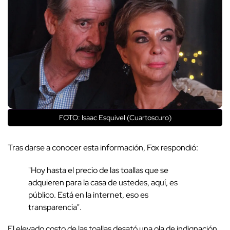
FOTO: Isaac Esquivel (Cuartoscuro)
Tras darse a conocer esta información, Fox respondió:
"Hoy hasta el precio de las toallas que se
adquieren para la casa de ustedes, aquí, es
público. Está en la internet, eso es
transparencia".
El elevado costo de las toallas desató una ola de indignación