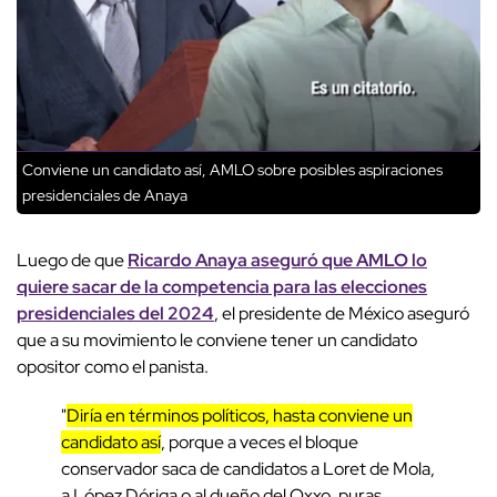
Conviene un candidato así, AMLO sobre posibles aspiraciones
presidenciales de Anaya
Luego de que
Ricardo Anaya aseguró que AMLO lo
quiere sacar de la competencia para las elecciones
presidenciales del 2024
, el presidente de México aseguró
que a su movimiento le conviene tener un candidato
opositor como el panista.
"
Diría en términos políticos, hasta conviene un
candidato así
, porque a veces el bloque
conservador saca de candidatos a Loret de Mola,
a López Dóriga o al dueño del Oxxo, puras