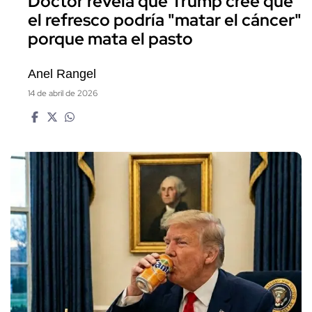
Doctor revela que Trump cree que
el refresco podría "matar el cáncer"
porque mata el pasto
Anel Rangel
14 de abril de 2026