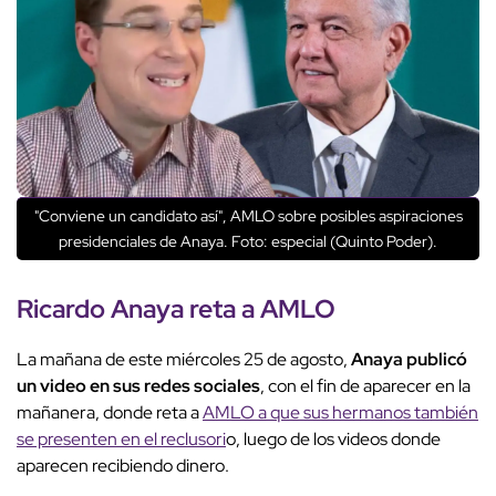
"Conviene un candidato así", AMLO sobre posibles aspiraciones
presidenciales de Anaya. Foto: especial (Quinto Poder).
Ricardo Anaya reta a AMLO
La mañana de este miércoles 25 de agosto,
Anaya publicó
un video en sus redes sociales
, con el fin de aparecer en la
mañanera, donde reta a
AMLO a que sus hermanos también
se presenten en el reclusori
o, luego de los videos donde
aparecen recibiendo dinero.