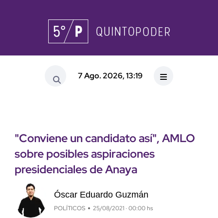
7 Ago. 2026, 13:19
"Conviene un candidato así", AMLO
sobre posibles aspiraciones
presidenciales de Anaya
Óscar Eduardo Guzmán
POLÍTICOS
25/08/2021 · 00:00 hs