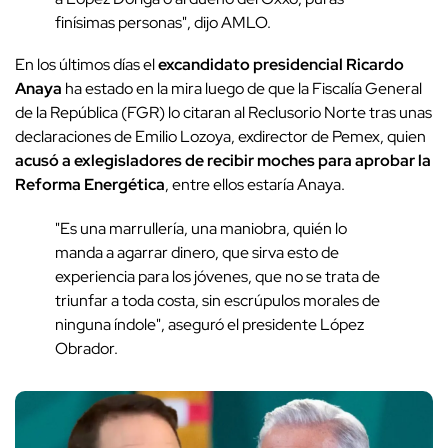
finísimas personas", dijo AMLO.
En los últimos días el
excandidato presidencial Ricardo
Anaya
ha estado en la mira luego de que la Fiscalía General
de la República (FGR) lo citaran al Reclusorio Norte tras unas
declaraciones de Emilio Lozoya, exdirector de Pemex, quien
acusó a exlegisladores de recibir moches para aprobar la
Reforma Energética
, entre ellos estaría Anaya.
"Es una marrullería, una maniobra, quién lo
manda a agarrar dinero, que sirva esto de
experiencia para los jóvenes, que no se trata de
triunfar a toda costa, sin escrúpulos morales de
ninguna índole", aseguró el presidente López
Obrador.