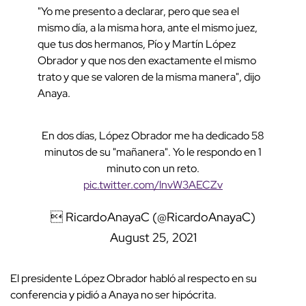
"Yo me presento a declarar, pero que sea el
mismo día, a la misma hora, ante el mismo juez,
que tus dos hermanos, Pío y Martín López
Obrador y que nos den exactamente el mismo
trato y que se valoren de la misma manera", dijo
Anaya.
En dos días, López Obrador me ha dedicado 58
minutos de su "mañanera". Yo le respondo en 1
minuto con un reto.
pic.twitter.com/lnvW3AECZv
 RicardoAnayaC (@RicardoAnayaC)
August 25, 2021
El presidente López Obrador habló al respecto en su
conferencia y pidió a Anaya no ser hipócrita.