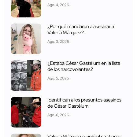
Ago. 4, 2026
¿Por qué mandaron a asesinar a
Valeria Márquez?
Ago. 3, 2026
¿Estaba César Gastélum en la lista
de los narcovolantes?
Ago. 5, 2026
Identifican a los presuntos asesinos
de César Gastélum
Ago. 6, 2026
Valeria Márquez reveló el chat en el