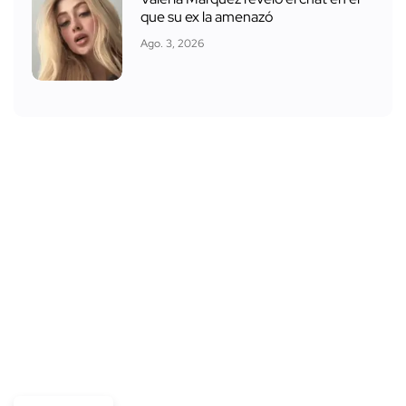
que su ex la amenazó
Ago. 3, 2026