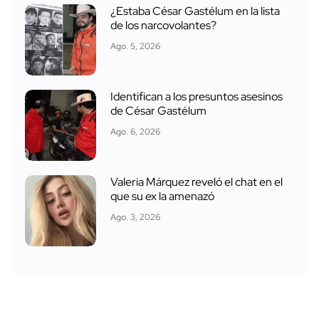
¿Estaba César Gastélum en la lista
de los narcovolantes?
Ago. 5, 2026
Identifican a los presuntos asesinos
de César Gastélum
Ago. 6, 2026
Valeria Márquez reveló el chat en el
que su ex la amenazó
Ago. 3, 2026