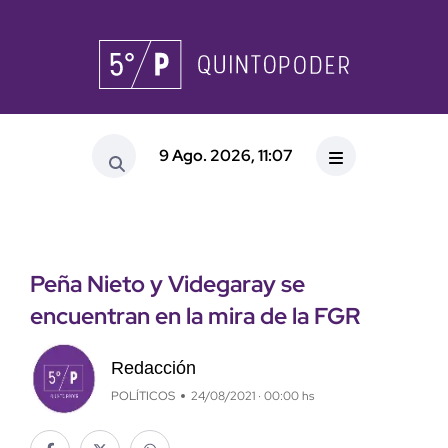
9 Ago. 2026, 11:07
Peña Nieto y Videgaray se
encuentran en la mira de la FGR
Redacción
POLÍTICOS
24/08/2021 · 00:00 hs