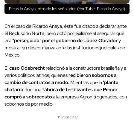
Ricardo Anaya, otro de los señalados (YouTube: Ricardo Anaya)
En el caso de Ricardo Anaya, éste fue citado a declarar ante
el Reclusorio Norte, pero optó por exiliarse al asegurar que
era
"perseguido" por el gobierno de López Obrador
y
mostrar su desconfianza ante las instituciones judiciales de
México.
El
caso Odebrecht
relacionó a la constructora brasileña y a
varios políticos latinos, quienes
recibieron sobornos a
cambio de contratos a modo.
Mientras que la
'planta
chatarra'
fue una
fábrica de fertilizantes que Pemex
compró a sobrecosto
a la empresa Agronitrogenados, con
sobornos de por medio.
▼ Publicidad