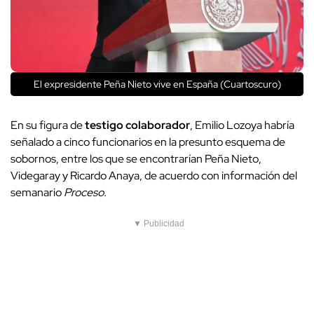
El expresidente Peña Nieto vive en España (Cuartoscuro)
En su figura de
testigo colaborador
, Emilio Lozoya habría
señalado a cinco funcionarios en la presunto esquema de
sobornos, entre los que se encontrarían Peña Nieto,
Videgaray y Ricardo Anaya, de acuerdo con información del
semanario
Proceso.
▼ Publicidad