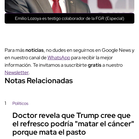
Emilio Lozoya es testigo colaborador de la FGR (Especial)
Para más
noticias
, no dudes en seguirnos en Google News y
en nuestro canal de
WhatsApp
para recibir la mejor
información. Te invitamos a suscribirte
gratis
a nuestro
Newsletter
.
Notas Relacionadas
1
Políticos
Doctor revela que Trump cree que
el refresco podría "matar el cáncer"
porque mata el pasto