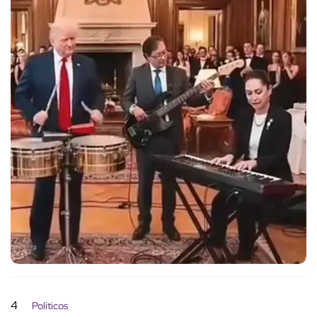
4
Políticos