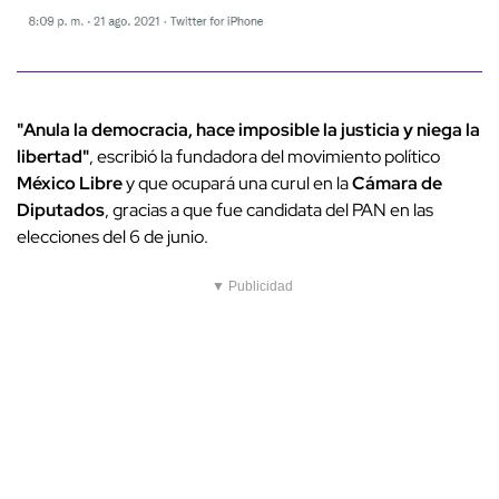
"Anula la democracia, hace imposible la justicia y niega la
libertad"
, escribió la fundadora del movimiento político
México Libre
y que ocupará una curul en la
Cámara de
Diputados
, gracias a que fue candidata del PAN en las
elecciones del 6 de junio.
▼ Publicidad