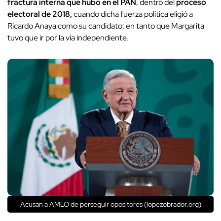
fractura interna que hubo en el PAN
, dentro del
proceso
electoral de 2018,
cuando dicha fuerza política eligió a
Ricardo Anaya como su candidato; en tanto que Margarita
tuvo que ir por la vía independiente.
Acusan a AMLO de perseguir opositores (lopezobrador.org)