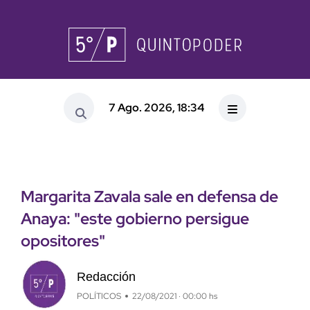
7 Ago. 2026, 18:34
Margarita Zavala sale en defensa de
Anaya: "este gobierno persigue
opositores"
Redacción
POLÍTICOS
22/08/2021 · 00:00 hs