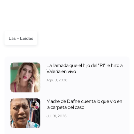
Las + Leídas
La llamada que el hijo del "R1" le hizo a
Valeria en vivo
Ago. 3, 2026
Madre de Dafne cuenta lo que vio en
la carpeta del caso
Jul. 31, 2026