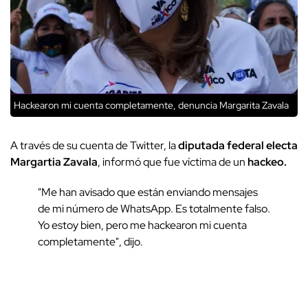
Hackearon mi cuenta completamente, denuncia Margarita Zavala
A través de su cuenta de Twitter, la
diputada federal electa
Margartia Zavala
, informó que fue víctima de un
hackeo.
"Me han avisado que están enviando mensajes
de mi número de WhatsApp. Es totalmente falso.
Yo estoy bien, pero me hackearon mi cuenta
completamente", dijo.