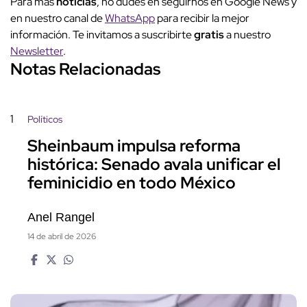
Para más
noticias
, no dudes en seguirnos en Google News y
en nuestro canal de
WhatsApp
para recibir la mejor
información. Te invitamos a suscribirte
gratis
a nuestro
Newsletter
.
Notas Relacionadas
1
Políticos
Sheinbaum impulsa reforma
histórica: Senado avala unificar el
feminicidio en todo México
Anel Rangel
14 de abril de 2026