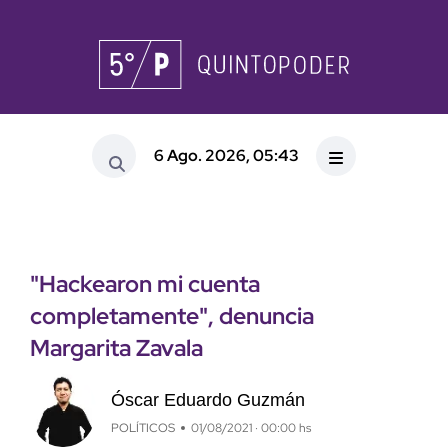
6 Ago. 2026, 05:43
"Hackearon mi cuenta
completamente", denuncia
Margarita Zavala
Óscar Eduardo Guzmán
POLÍTICOS
01/08/2021 · 00:00 hs