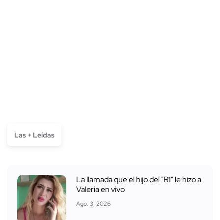
Las + Leídas
La llamada que el hijo del "R1" le hizo a
Valeria en vivo
Ago. 3, 2026