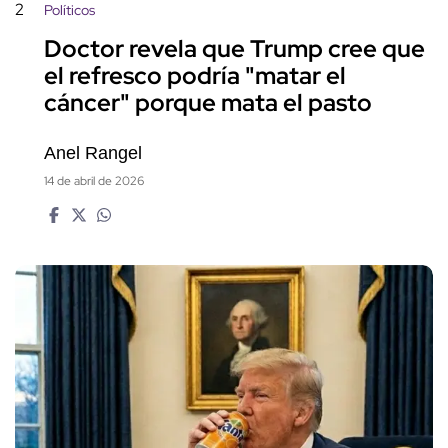
2
Políticos
Doctor revela que Trump cree que
el refresco podría "matar el
cáncer" porque mata el pasto
Anel Rangel
14 de abril de 2026