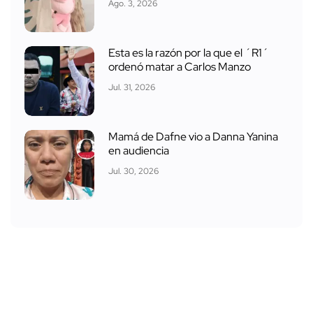
Ago. 3, 2026
Esta es la razón por la que el ´R1´
ordenó matar a Carlos Manzo
Jul. 31, 2026
Mamá de Dafne vio a Danna Yanina
en audiencia
Jul. 30, 2026