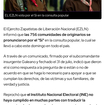
EL EZLN vota por el Sí en la consulta popular
El Ejercito Zapatistas de Liberación Nacional (EZLN)
informó que
las 756 comunidades de originarios se
pronunciaron por el "Sí"
en la consulta popular, la cual se
llevó a cabo este domingo en todo el país.
A través de un comunicado, firmado por el subcomandante
insurgente Galeano y fechado el 31 de julio, indicó que dieron
el sí como respuesta a la pregunta de si están o no de
acuerdo en que se haga lo necesario para apoyar a que se
cumplan los derechos, de las víctimas y sus familiares, de
verdad y justicia.
Reprochó que
el Instituto Nacional Electoral (INE) no
haya cumplido en muchas partes con traducir la