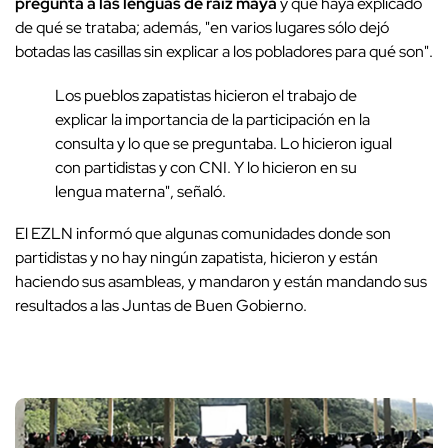
pregunta a las lenguas de raíz maya
y que haya explicado
de qué se trataba; además, "en varios lugares sólo dejó
botadas las casillas sin explicar a los pobladores para qué son".
Los pueblos zapatistas hicieron el trabajo de
explicar la importancia de la participación en la
consulta y lo que se preguntaba. Lo hicieron igual
con partidistas y con CNI. Y lo hicieron en su
lengua materna", señaló.
El EZLN informó que algunas comunidades donde son
partidistas y no hay ningún zapatista, hicieron y están
haciendo sus asambleas, y mandaron y están mandando sus
resultados a las Juntas de Buen Gobierno.