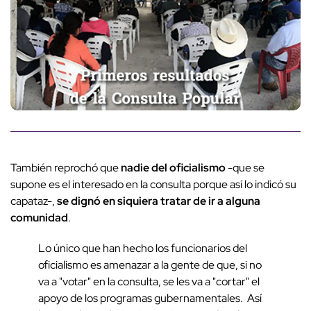
También reprochó que
nadie del oficialismo
-que se
supone es el interesado en la consulta porque así lo indicó su
capataz-,
se dignó en siquiera tratar de ir a alguna
comunidad
.
Lo único que han hecho los funcionarios del
oficialismo es amenazar a la gente de que, si no
va a "votar" en la consulta, se les va a "cortar" el
apoyo de los programas gubernamentales. Así