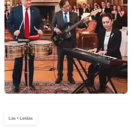
Las + Leídas