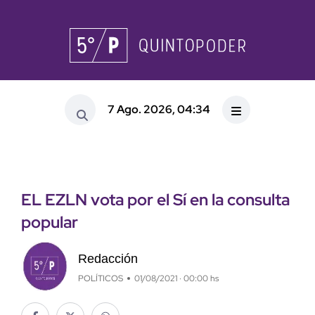
7 Ago. 2026, 04:34
EL EZLN vota por el Sí en la consulta
popular
Redacción
POLÍTICOS
01/08/2021 · 00:00 hs