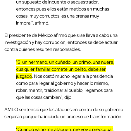
un supuesto delincuente o secuestrador,
entonces pues ellos están metidos en muchas
cosas, muy corruptos, es una prensa muy
inmoral", afirmó.
El presidente de México afirmó que si se lleva a cabo una
investigación y hay corrupción, entonces se debe actuar
contra quienes resulten responsables.
"Si un hermano, un cuñado, un primo, una nuera,
cualquier familiar comete un delito, debe ser
juzgado
. Nos costó mucho llegar a la presidencia
como para llegar al gobierno y hacer lo mismo,
robar, mentir, traicionar al pueblo, llegamos para
que las cosas cambien", dijo.
AMLO sentenció que los ataques en contra de su gobierno
seguirán porque ha iniciado un proceso de transformación.
"Cuando ya no me ataquen, me voy a preocupar
,