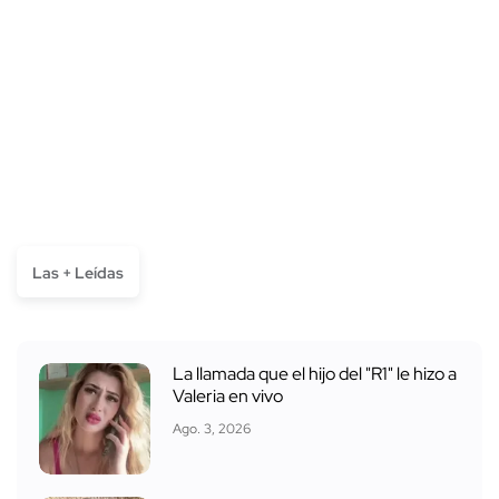
Las + Leídas
La llamada que el hijo del "R1" le hizo a
Valeria en vivo
Ago. 3, 2026