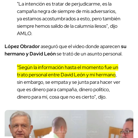
"La intención es tratar de perjudicarme, es la
campaña negra de siempre de mis adversarios,
ya estamos acostumbrados a esto, pero también
siempre hemos salido de la calumnia ilesos", dijo
AMLO.
López Obrador
aseguró que el video donde aparecen
su
hermano y David León
se trató de un asunto personal.
"Según la información hasta el momento fue un
trato personal entre David León y mi hermano
,
sin embargo, se empata y se junta para hacer ver
que es dinero para campaña, dinero político,
dinero para mí, cosa que no es cierto", dijo.