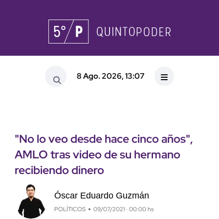
8 Ago. 2026, 13:07
"No lo veo desde hace cinco años",
AMLO tras video de su hermano
recibiendo dinero
Óscar Eduardo Guzmán
POLÍTICOS
09/07/2021 · 00:00 hs