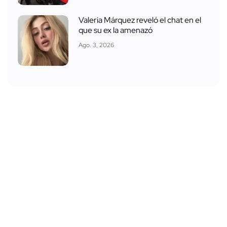
Valeria Márquez reveló el chat en el
que su ex la amenazó
Ago. 3, 2026