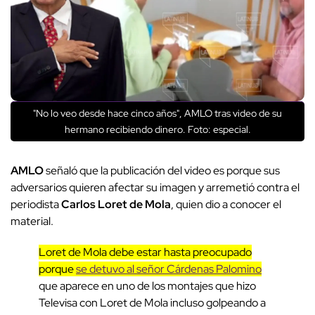
"No lo veo desde hace cinco años", AMLO tras video de su
hermano recibiendo dinero. Foto: especial.
AMLO
señaló que la publicación del video es porque sus
adversarios quieren afectar su imagen y arremetió contra el
periodista
Carlos Loret de Mola
, quien dio a conocer el
material.
Loret de Mola debe estar hasta preocupado
porque
se detuvo al señor Cárdenas Palomino
que aparece en uno de los montajes que hizo
Televisa con Loret de Mola incluso golpeando a