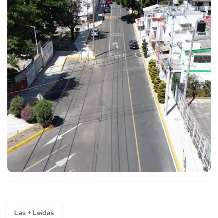
Las + Leídas