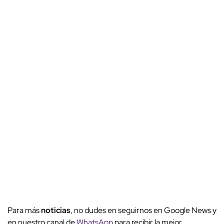
Para más
noticias
, no dudes en seguirnos en Google News y
en nuestro canal de
WhatsApp
para recibir la mejor