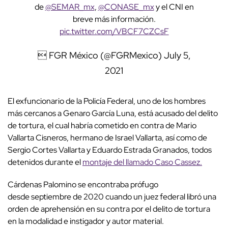
de
@SEMAR_mx
,
@CONASE_mx
y el CNI en
breve más información.
pic.twitter.com/VBCF7CZCsF
 FGR México (@FGRMexico)
July 5,
2021
El exfuncionario de la Policía Federal, uno de los hombres
más cercanos a Genaro García Luna, está acusado del delito
de tortura, el cual habría cometido en contra de Mario
Vallarta Cisneros, hermano de Israel Vallarta, así como de
Sergio Cortes Vallarta y Eduardo Estrada Granados, todos
detenidos durante el
montaje del llamado Caso Cassez.
Cárdenas Palomino se encontraba prófugo
desde septiembre de 2020 cuando un juez federal libró una
orden de aprehensión en su contra por el delito de tortura
en la modalidad e instigador y autor material.