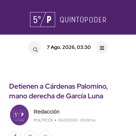
7 Ago. 2026, 03:30
Detienen a Cárdenas Palomino,
mano derecha de García Luna
Redacción
POLÍTICOS
05/07/2021 · 00:00 hs