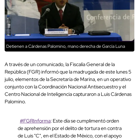
Detienen a Cárdenas Palomino, mano derecha de García Luna
A través de un comunicado, la Fiscalía General de la
República (FGR) informó que la madrugada de este lunes 5
julio, elementos de la Secretaría de Marina, en un operativo
conjunto con la Coordinación Nacional Antisecuestro y el
Centro Nacional de Inteligencia capturaron a Luis Cárdenas
Palomino.
#FGRInforma
: Este día se cumplimentó orden
de aprehensión por el delito de tortura en contra
de Luis "C", en el Estado de México, con el apoyo