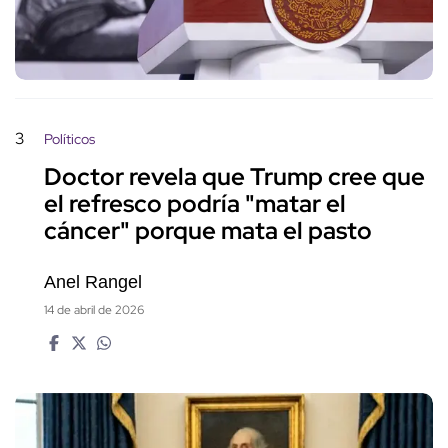
3
Políticos
Doctor revela que Trump cree que
el refresco podría "matar el
cáncer" porque mata el pasto
Anel Rangel
14 de abril de 2026