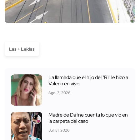
Las + Leídas
La llamada que el hijo del "R1" le hizo a
Valeria en vivo
Ago. 3, 2026
Madre de Dafne cuenta lo que vio en
la carpeta del caso
Jul. 31, 2026