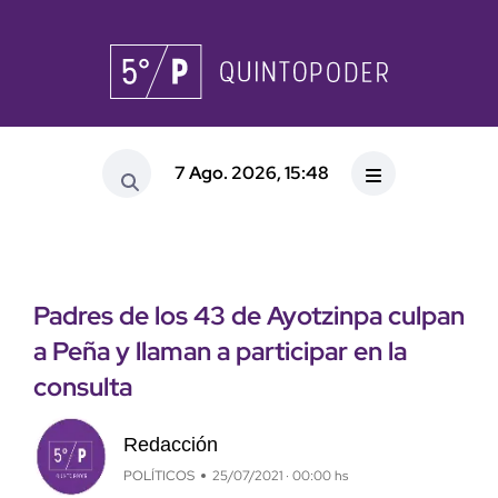
7 Ago. 2026, 15:48
Padres de los 43 de Ayotzinpa culpan
a Peña y llaman a participar en la
consulta
Redacción
POLÍTICOS
25/07/2021 · 00:00 hs