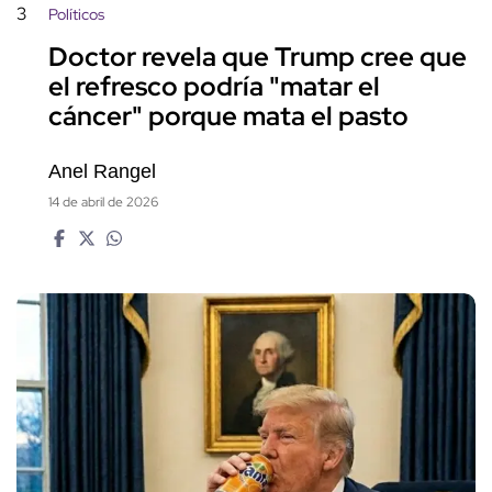
3
Políticos
Doctor revela que Trump cree que
el refresco podría "matar el
cáncer" porque mata el pasto
Anel Rangel
14 de abril de 2026