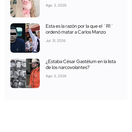
Ago. 3, 2026
Esta es la razón por la que el ´R1´
ordenó matar a Carlos Manzo
Jul. 31, 2026
¿Estaba César Gastélum en la lista
de los narcovolantes?
Ago. 5, 2026