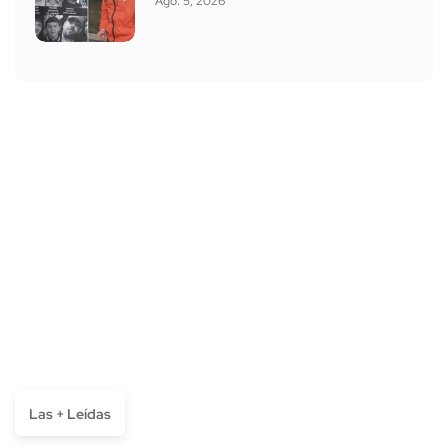
Ago. 5, 2026
Las + Leídas