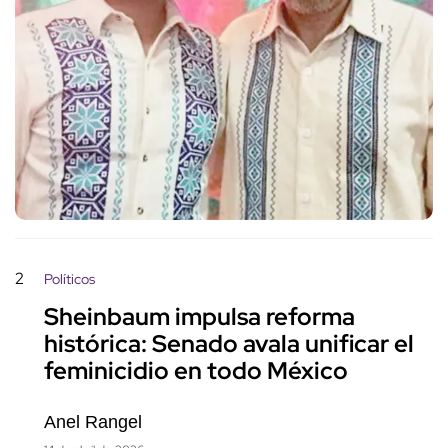
2
Políticos
Sheinbaum impulsa reforma
histórica: Senado avala unificar el
feminicidio en todo México
Anel Rangel