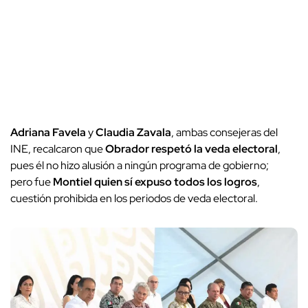
Adriana Favela
y
Claudia Zavala
, ambas consejeras del
INE, recalcaron que
Obrador respetó la veda electoral
,
pues él no hizo alusión a ningún programa de gobierno;
pero fue
Montiel quien sí expuso todos los logros
,
cuestión prohibida en los periodos de veda electoral.