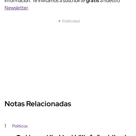
información. Te invitamos a suscribirte
gratis
a nuestro
Newsletter
.
▼ Publicidad
Notas Relacionadas
1
Políticos