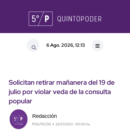
6 Ago. 2026, 12:13
Solicitan retirar mañanera del 19 de
julio por violar veda de la consulta
popular
Redacción
POLÍTICOS
21/07/2021 · 00:00 hs