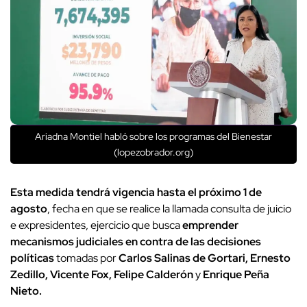
Ariadna Montiel habló sobre los programas del Bienestar
(lopezobrador.org)
Esta medida tendrá vigencia hasta el próximo 1 de
agosto
, fecha en que se realice la llamada consulta de juicio
e expresidentes, ejercicio que busca
emprender
mecanismos judiciales en contra de las decisiones
políticas
tomadas por
Carlos Salinas de Gortari, Ernesto
Zedillo, Vicente Fox, Felipe Calderón
y
Enrique Peña
Nieto.