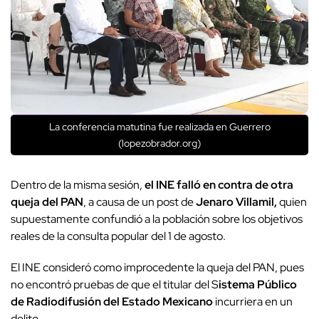
La conferencia matutina fue realizada en Guerrero
(lopezobrador.org)
Dentro de la misma sesión,
el INE falló en contra de otra
queja del PAN
, a causa de un post de
Jenaro Villamil,
quien
supuestamente confundió a la población sobre los objetivos
reales de la consulta popular del 1 de agosto.
El INE consideró como improcedente la queja del PAN, pues
no encontró pruebas de que el titular del S
istema Público
de Radiodifusión del Estado Mexicano
incurriera en un
delito.