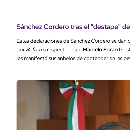
Sánchez Cordero tras el "destape" d
Estas declaraciones de Sánchez Cordero se dan c
por
Reforma
respecto a que
Marcelo Ebrard
sost
les manifestó sus anhelos de contender en las pr