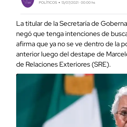
POLÍTICOS
13/07/2021 · 00:00 hs
La titular de la Secretaría de Gober
negó que tenga intenciones de buscar
afirma que ya no se ve dentro de la po
anterior luego del destape de Marcel
de Relaciones Exteriores (SRE).