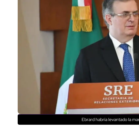
Ebrard habría levantado la m