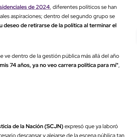
esidenciales de 2024
, diferentes políticos se han
tales aspiraciones; dentro del segundo grupo se
 deseo de retirarse de la política al terminar el
 ve dentro de la gestión pública más allá del año
is 74 años, ya no veo carrera política para mí"
,
ticia de la Nación (SCJN)
expresó que ya laboró
sario descansar y alejarse de la escena pública tan