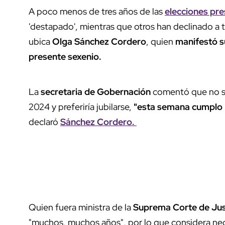
A poco menos de tres años de las
elecciones pr
'destapado', mientras que otros han declinado a 
ubica
Olga Sánchez Cordero
, quien
manifestó su
presente sexenio.
La
secretaria de Gobernación
comentó que no se
2024 y preferiría jubilarse,
"esta semana cumplo m
declaró
Sánchez Cordero.
Quien fuera ministra de la
Suprema Corte de Jus
"muchos, muchos años", por lo que considera nece