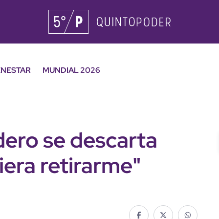
ENESTAR
MUNDIAL 2026
ero se descarta
iera retirarme"