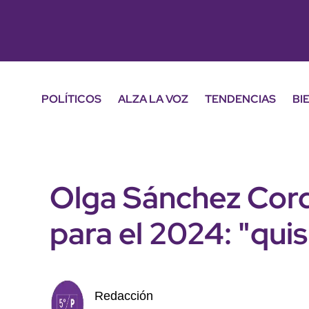
POLÍTICOS
ALZA LA VOZ
TENDENCIAS
BI
Olga Sánchez Cord
para el 2024: "quis
Redacción