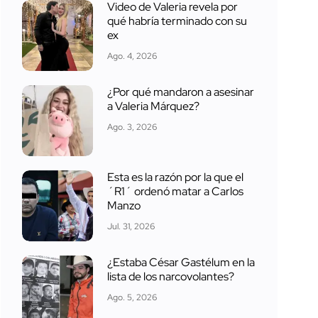
Video de Valeria revela por
qué habría terminado con su
ex
Ago. 4, 2026
¿Por qué mandaron a asesinar
a Valeria Márquez?
Ago. 3, 2026
Esta es la razón por la que el
´R1´ ordenó matar a Carlos
Manzo
Jul. 31, 2026
¿Estaba César Gastélum en la
lista de los narcovolantes?
Ago. 5, 2026