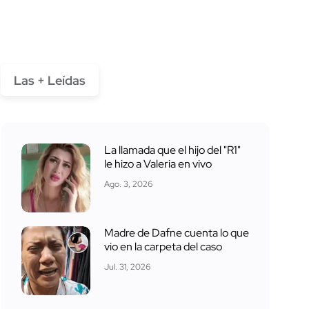
Las + Leídas
La llamada que el hijo del "R1"
le hizo a Valeria en vivo
Ago. 3, 2026
Madre de Dafne cuenta lo que
vio en la carpeta del caso
Jul. 31, 2026