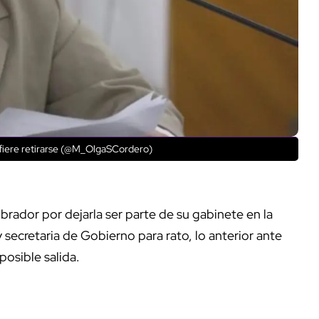
fiere retirarse (@M_OlgaSCordero)
rador por dejarla ser parte de su gabinete en la
y secretaria de Gobierno para rato, lo anterior ante
posible salida.