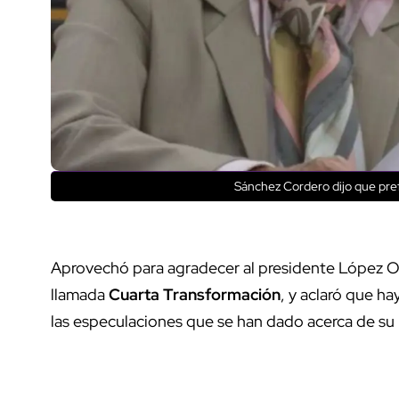
Sánchez Cordero dijo que pre
Aprovechó para agradecer al presidente López Ob
llamada
Cuarta Transformación
, y aclaró que ha
las especulaciones que se han dado acerca de su 