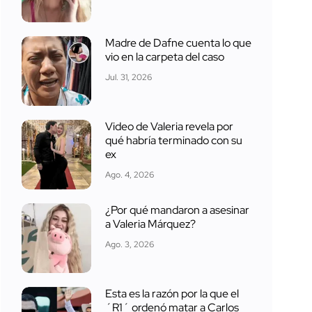
Madre de Dafne cuenta lo que
vio en la carpeta del caso
Jul. 31, 2026
Video de Valeria revela por
qué habría terminado con su
ex
Ago. 4, 2026
¿Por qué mandaron a asesinar
a Valeria Márquez?
Ago. 3, 2026
Esta es la razón por la que el
´R1´ ordenó matar a Carlos