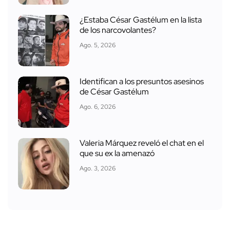
¿Estaba César Gastélum en la lista
de los narcovolantes?
Ago. 5, 2026
Identifican a los presuntos asesinos
de César Gastélum
Ago. 6, 2026
Valeria Márquez reveló el chat en el
que su ex la amenazó
Ago. 3, 2026