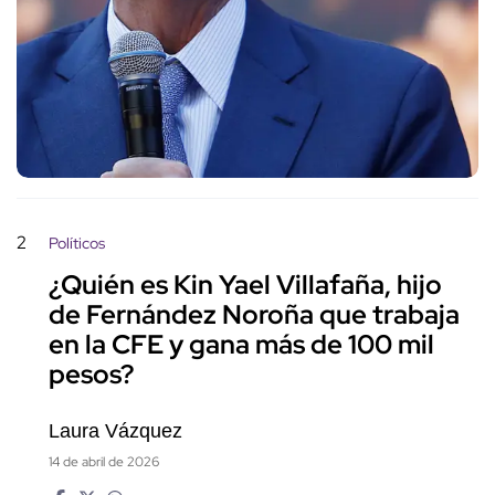
2
Políticos
¿Quién es Kin Yael Villafaña, hijo
de Fernández Noroña que trabaja
en la CFE y gana más de 100 mil
pesos?
Laura Vázquez
14 de abril de 2026