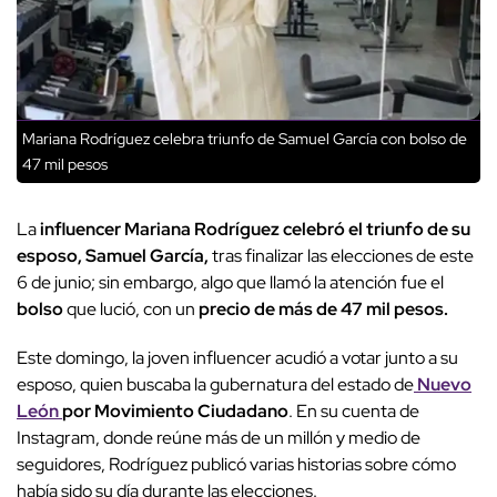
Mariana Rodríguez celebra triunfo de Samuel García con bolso de
47 mil pesos
La
influencer Mariana Rodríguez celebró el triunfo de su
esposo, Samuel García,
tras finalizar las elecciones de este
6 de junio; sin embargo, algo que llamó la atención fue el
bolso
que lució, con un
precio de más de 47 mil pesos.
Este domingo, la joven influencer acudió a votar junto a su
esposo, quien buscaba la gubernatura del estado de
Nuevo
León
por Movimiento Ciudadano
. En su cuenta de
Instagram, donde reúne más de un millón y medio de
seguidores, Rodríguez publicó varias historias sobre cómo
había sido su día durante las elecciones.