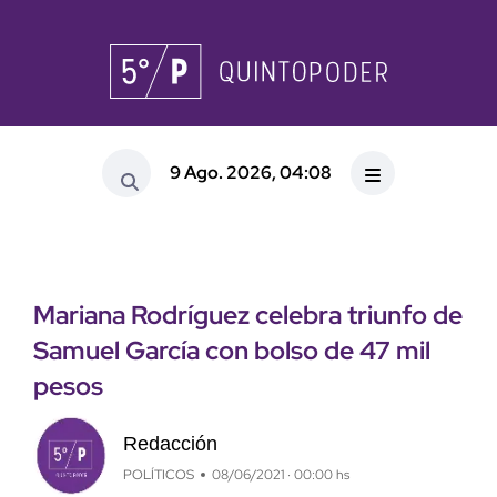
9 Ago. 2026, 04:08
Mariana Rodríguez celebra triunfo de
Samuel García con bolso de 47 mil
pesos
Redacción
POLÍTICOS
08/06/2021 · 00:00 hs