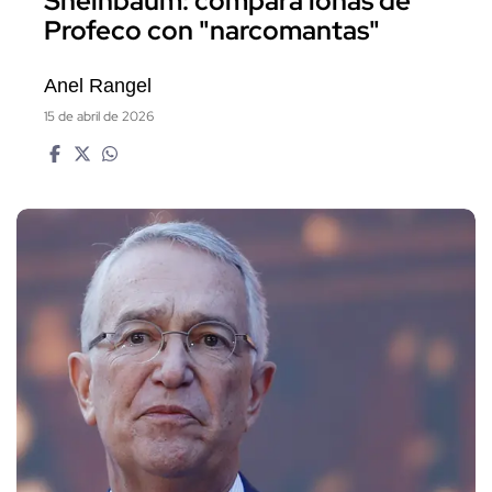
Sheinbaum: compara lonas de
Profeco con "narcomantas"
Anel Rangel
15 de abril de 2026