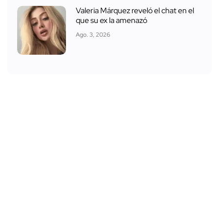
Valeria Márquez reveló el chat en el
que su ex la amenazó
Ago. 3, 2026