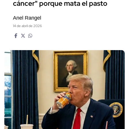
cáncer" porque mata el pasto
Anel Rangel
14 de abril de 2026