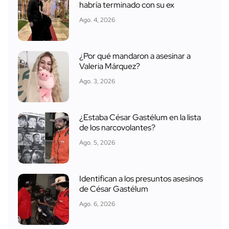
habría terminado con su ex
Ago. 4, 2026
¿Por qué mandaron a asesinar a
Valeria Márquez?
Ago. 3, 2026
¿Estaba César Gastélum en la lista
de los narcovolantes?
Ago. 5, 2026
Identifican a los presuntos asesinos
de César Gastélum
Ago. 6, 2026