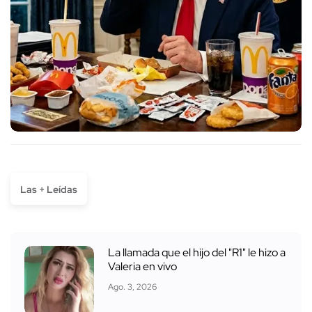
Las + Leídas
La llamada que el hijo del "R1" le hizo a
Valeria en vivo
Ago. 3, 2026