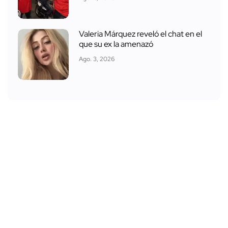
Valeria Márquez reveló el chat en el
que su ex la amenazó
Ago. 3, 2026