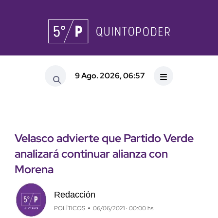
9 Ago. 2026, 06:57
Velasco advierte que Partido Verde
analizará continuar alianza con
Morena
Redacción
POLÍTICOS
06/06/2021 · 00:00 hs