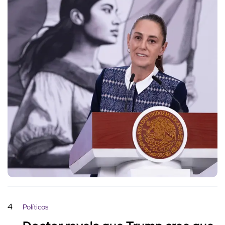
4
Políticos