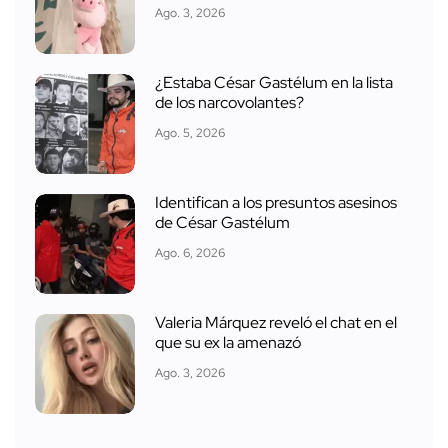
Ago. 3, 2026
¿Estaba César Gastélum en la lista
de los narcovolantes?
Ago. 5, 2026
Identifican a los presuntos asesinos
de César Gastélum
Ago. 6, 2026
Valeria Márquez reveló el chat en el
que su ex la amenazó
Ago. 3, 2026