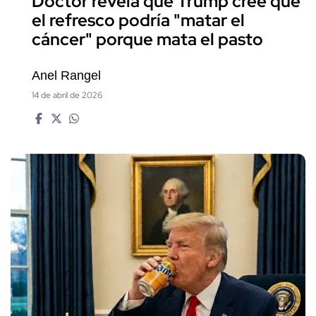
Doctor revela que Trump cree que
el refresco podría "matar el
cáncer" porque mata el pasto
Anel Rangel
14 de abril de 2026