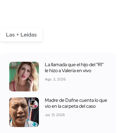
Las + Leídas
La llamada que el hijo del "R1"
le hizo a Valeria en vivo
Ago. 3, 2026
Madre de Dafne cuenta lo que
vio en la carpeta del caso
Jul. 31, 2026