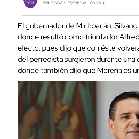
POLÍTICOS
23/06/2021 · 00:00 hs
El gobernador de Michoacán, Silvano A
donde resultó como triunfador Alfre
electo, pues dijo que con éste volver
del perredista surgieron durante una
donde también dijo que Morena es un