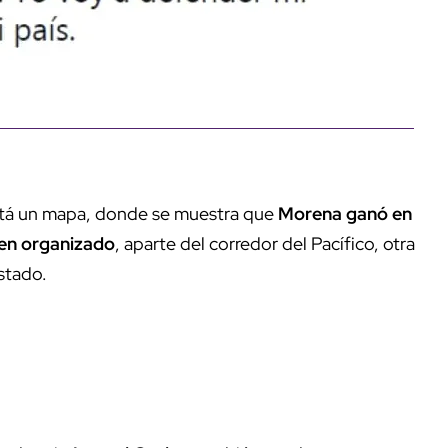
está un mapa, donde se muestra que
Morena ganó en
imen organizado
, aparte del corredor del Pacífico, otra
estado.