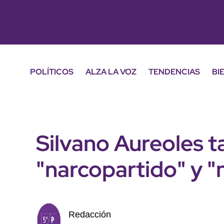
POLÍTICOS
ALZA LA VOZ
TENDENCIAS
BI
Silvano Aureoles 
"narcopartido" y 
Redacción