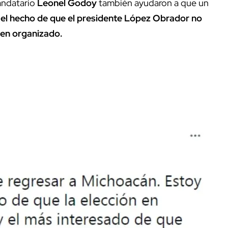
andatario
Leonel Godoy
también ayudaron a que un
el hecho de que el presidente López Obrador no
men organizado.