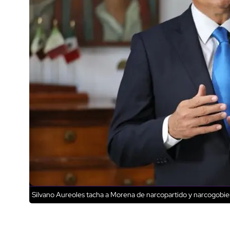
Silvano Aureoles tacha a Morena de narcopartido y narcogobi