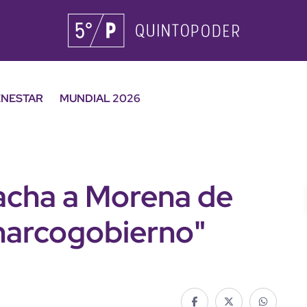
ENESTAR
MUNDIAL 2026
tacha a Morena de
"narcogobierno"