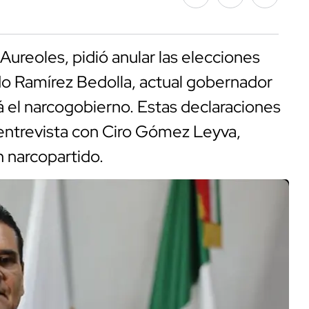
ureoles, pidió anular las elecciones
do Ramírez Bedolla, actual gobernador
á el narcogobierno. Estas declaraciones
 entrevista con Ciro Gómez Leyva,
 narcopartido.