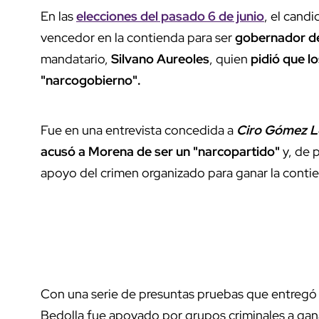
En las
elecciones del pasado 6 de junio
, el cand
vencedor en la contienda para ser
gobernador d
mandatario,
Silvano Aureoles
, quien
pidió que lo
"narcogobierno".
Fue en una entrevista concedida a
Ciro Gómez L
acusó a Morena de ser un "narcopartido"
y, de 
apoyo del crimen organizado para ganar la contie
Con una serie de presuntas pruebas que entreg
Bedolla fue apoyado por grupos criminales a gana