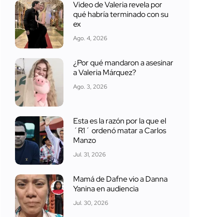
Video de Valeria revela por
qué habría terminado con su
ex
Ago. 4, 2026
¿Por qué mandaron a asesinar
a Valeria Márquez?
Ago. 3, 2026
Esta es la razón por la que el
´R1´ ordenó matar a Carlos
Manzo
Jul. 31, 2026
Mamá de Dafne vio a Danna
Yanina en audiencia
Jul. 30, 2026