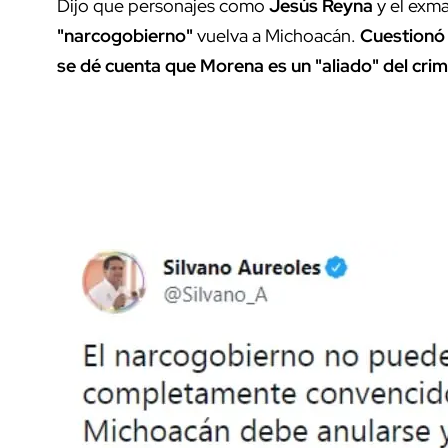
Dijo que personajes como
Jesús Reyna
y el exm
"narcogobierno"
vuelva a Michoacán.
Cuestionó 
se dé cuenta que Morena es un "aliado" del cri