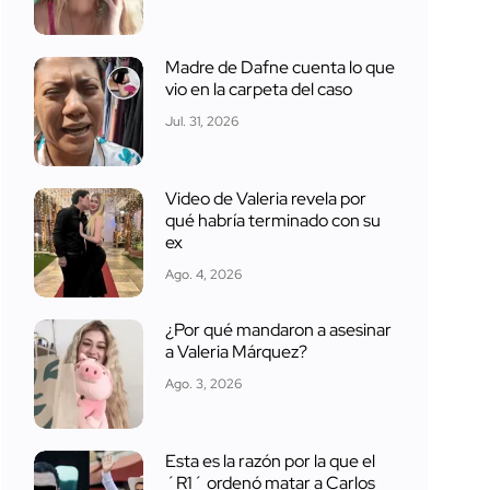
Madre de Dafne cuenta lo que
vio en la carpeta del caso
Jul. 31, 2026
Video de Valeria revela por
qué habría terminado con su
ex
Ago. 4, 2026
¿Por qué mandaron a asesinar
a Valeria Márquez?
Ago. 3, 2026
Esta es la razón por la que el
´R1´ ordenó matar a Carlos