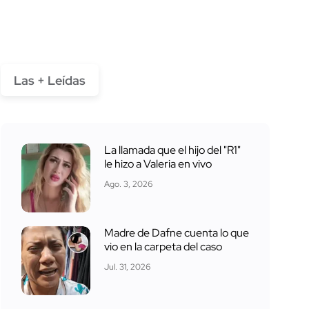
Las + Leídas
La llamada que el hijo del "R1"
le hizo a Valeria en vivo
Ago. 3, 2026
Madre de Dafne cuenta lo que
vio en la carpeta del caso
Jul. 31, 2026