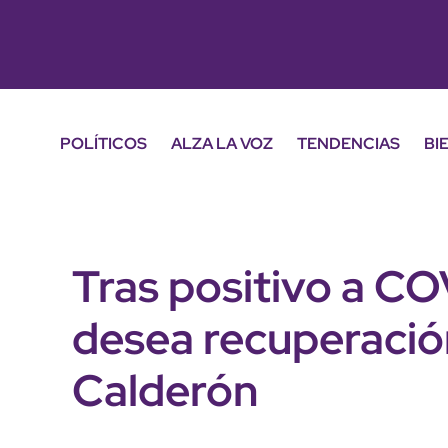
POLÍTICOS
ALZA LA VOZ
TENDENCIAS
BI
Tras positivo a C
desea recuperació
Calderón