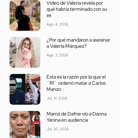
Video de Valeria revela por
qué habría terminado con su
ex
Ago. 4, 2026
¿Por qué mandaron a asesinar
a Valeria Márquez?
Ago. 3, 2026
Esta es la razón por la que el
´R1´ ordenó matar a Carlos
Manzo
Jul. 31, 2026
Mamá de Dafne vio a Danna
Yanina en audiencia
Jul. 30, 2026