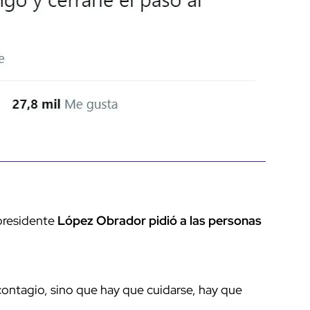
 presidente
López Obrador pidió a las personas
 contagio, sino que hay que cuidarse, hay que