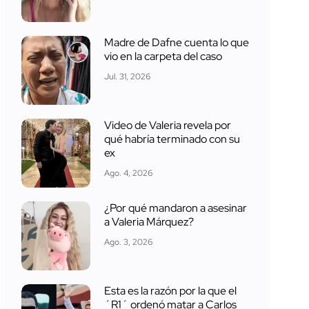
Madre de Dafne cuenta lo que
vio en la carpeta del caso
Jul. 31, 2026
Video de Valeria revela por
qué habría terminado con su
ex
Ago. 4, 2026
¿Por qué mandaron a asesinar
a Valeria Márquez?
Ago. 3, 2026
Esta es la razón por la que el
´R1´ ordenó matar a Carlos