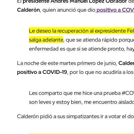
El
presidente Andrés Manuel López Obrador
de
Calderón
, quien anunció que dio
positivo a COV
Le deseo la recuperación al expresidente F
salga adelante
, que se atienda rápido porque
enfermedad es que si se atiende pronto, hay 
La noche de este martes primero de junio,
Calde
positivo a COVID-19
, por lo que no acudiría a l
Les comparto que me hice una prueba #COVID
son leves y estoy bien, me encuentro aislado
Calderón pidió a sus simpatizantes ir a votar el