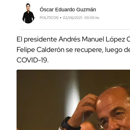
Óscar Eduardo Guzmán
POLÍTICOS
02/06/2021 · 00:00 hs
El presidente Andrés Manuel López 
Felipe Calderón se recupere, luego de
COVID-19.