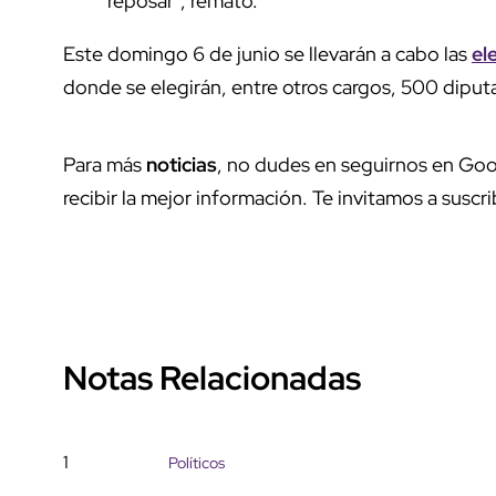
reposar", remató.
Este domingo 6 de junio se llevarán a cabo las
el
donde se elegirán, entre otros cargos, 500 diput
Para más
noticias
, no dudes en seguirnos en Goo
recibir la mejor información. Te invitamos a suscri
Notas Relacionadas
1
Políticos