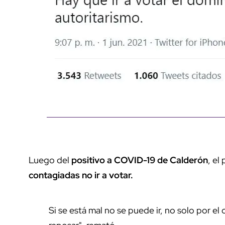
Luego del
positivo a COVID-19 de Calderón
, el
contagiadas no ir a votar.
Si se está mal no se puede ir, no solo por el