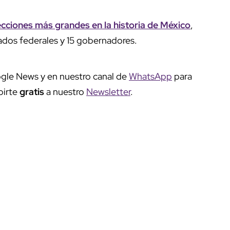
ecciones más grandes en la historia de México
,
ados federales y 15 gobernadores.
gle News y en nuestro canal de
WhatsApp
para
birte
gratis
a nuestro
Newsletter
.