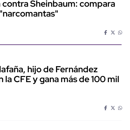
ta contra Sheinbaum: compara
 "narcomantas"
llafaña, hijo de Fernández
n la CFE y gana más de 100 mil