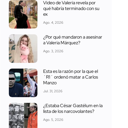
Video de Valeria revela por
qué habría terminado con su
ex
Ago. 4, 2026
¿Por qué mandaron a asesinar
a Valeria Márquez?
Ago. 3, 2026
Esta es la razón por la que el
´R1´ ordenó matar a Carlos
Manzo
Jul. 31, 2026
¿Estaba César Gastélum en la
lista de los narcovolantes?
Ago. 5, 2026