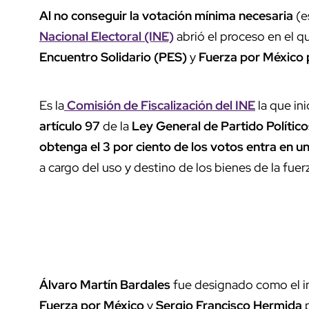
Al no conseguir la votación mínima necesaria
(e
Nacional Electoral (INE)
abrió el proceso en el q
Encuentro Solidario (PES)
y
Fuerza por México 
Es la
Comisión de Fiscalización del INE
la que ini
artículo 97
de la
Ley General de Partido Político
obtenga el 3 por ciento de los votos entra en 
a cargo del uso y destino de los bienes de la fuerz
Álvaro Martín Bardales
fue designado como el in
Fuerza por México
y
Sergio Francisco Hermida