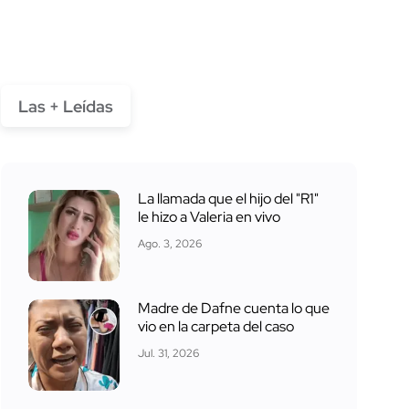
Las + Leídas
La llamada que el hijo del "R1"
le hizo a Valeria en vivo
Ago. 3, 2026
Madre de Dafne cuenta lo que
vio en la carpeta del caso
Jul. 31, 2026