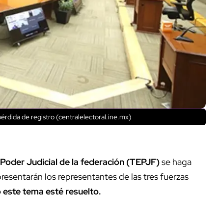
pérdida de registro (centralelectoral.ine.mx)
l Poder Judicial de la federación (TEPJF)
se haga
esentarán los representantes de las tres fuerzas
 este tema esté resuelto.