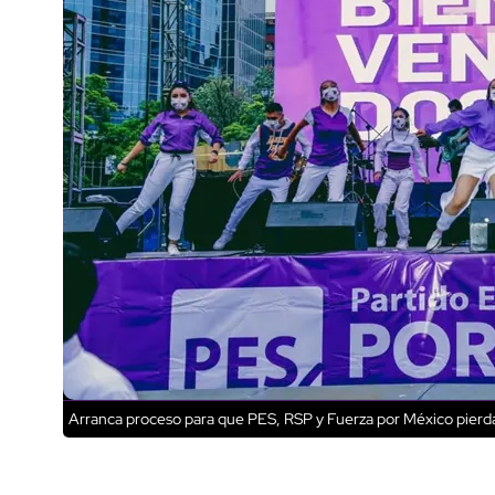
Arranca proceso para que PES, RSP y Fuerza por México pierda