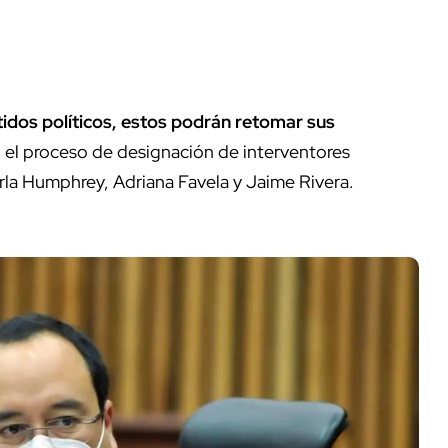
rtidos políticos, estos podrán retomar sus
n el proceso de designación de interventores
rla Humphrey, Adriana Favela y Jaime Rivera.