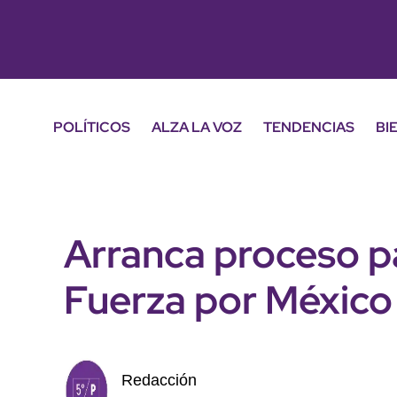
POLÍTICOS
ALZA LA VOZ
TENDENCIAS
BI
Arranca proceso p
Fuerza por México 
Redacción