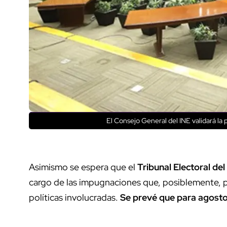
El Consejo General del INE validará la 
Asimismo se espera que el
Tribunal Electoral de
cargo de las impugnaciones que, posiblemente, pr
políticas involucradas.
Se prevé que para agosto