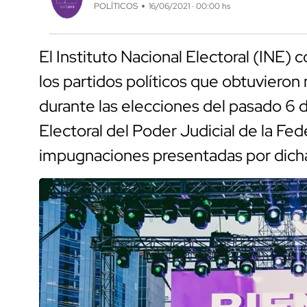
POLÍTICOS
16/06/2021 · 00:00 hs
El Instituto Nacional Electoral (INE) 
los partidos políticos que obtuvieron
durante las elecciones del pasado 6 d
Electoral del Poder Judicial de la Fe
impugnaciones presentadas por dicha