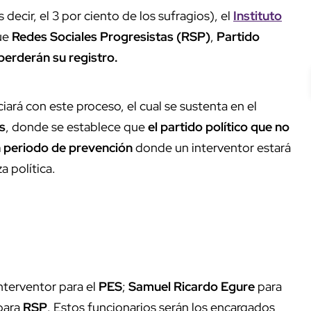
s decir, el 3 por ciento de los sufragios), el
Instituto
ue
Redes Sociales Progresistas (RSP)
,
Partido
perderán su registro.
ciará con este proceso, el cual se sustenta en el
s
, donde se establece que
el partido político que no
un periodo de prevención
donde un interventor estará
a política.
terventor para el
PES
;
Samuel Ricardo Egure
para
para
RSP
. Estos funcionarios serán los encargados