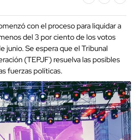
comenzó con el proceso para liquidar a
 menos del 3 por ciento de los votos
e junio. Se espera que el Tribunal
deración (TEPJF) resuelva las posibles
s fuerzas políticas.