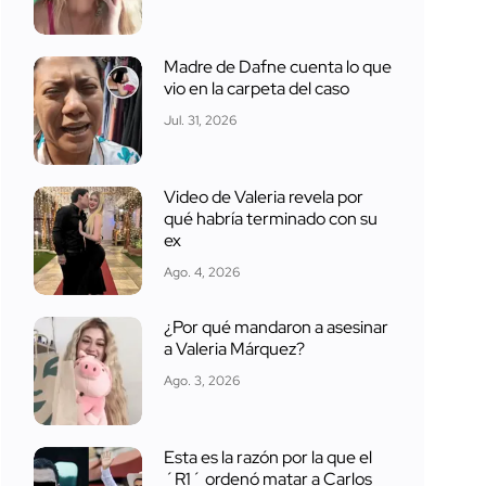
Madre de Dafne cuenta lo que
vio en la carpeta del caso
Jul. 31, 2026
Video de Valeria revela por
qué habría terminado con su
ex
Ago. 4, 2026
¿Por qué mandaron a asesinar
a Valeria Márquez?
Ago. 3, 2026
Esta es la razón por la que el
´R1´ ordenó matar a Carlos