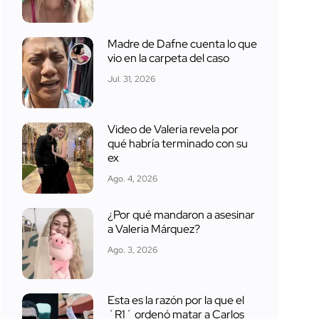
Madre de Dafne cuenta lo que
vio en la carpeta del caso
Jul. 31, 2026
Video de Valeria revela por
qué habría terminado con su
ex
Ago. 4, 2026
¿Por qué mandaron a asesinar
a Valeria Márquez?
Ago. 3, 2026
Esta es la razón por la que el
´R1´ ordenó matar a Carlos