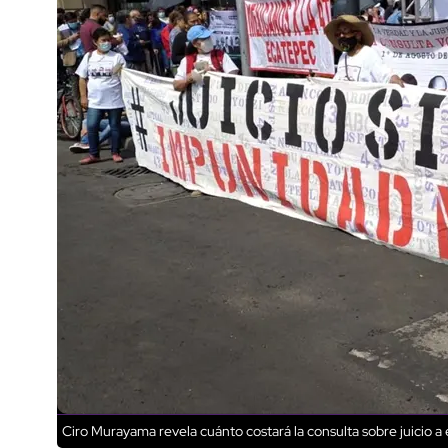
Ciro Murayama revela cuánto costará la consulta sobre juicio a