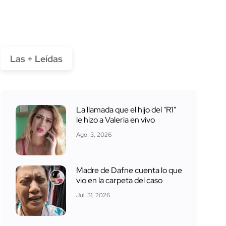
Las + Leídas
La llamada que el hijo del "R1"
le hizo a Valeria en vivo
Ago. 3, 2026
Madre de Dafne cuenta lo que
vio en la carpeta del caso
Jul. 31, 2026