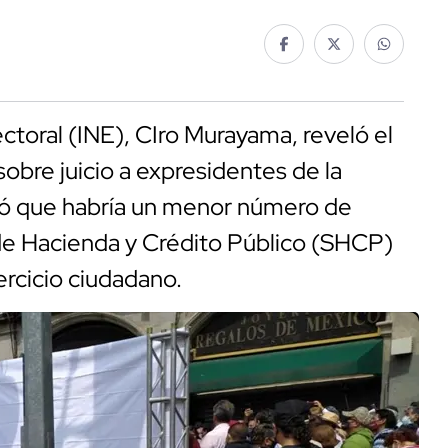
ectoral (INE), CIro Murayama, reveló el
sobre juicio a expresidentes de la
eló que habría un menor número de
a de Hacienda y Crédito Público (SHCP)
ercicio ciudadano.