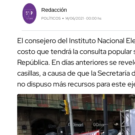
Redacción
POLÍTICOS
14/06/2021 · 00:00 hs
El consejero del Instituto Nacional El
costo que tendrá la consulta popular 
República. En días anteriores se rev
casillas, a causa de que la Secretarí
no dispuso más recursos para este ej