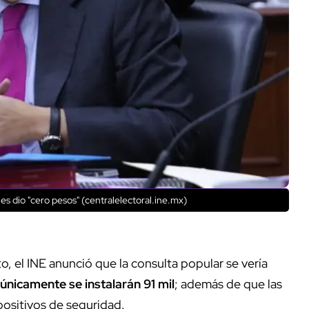
es dio "cero pesos" (centralelectoral.ine.mx)
to, el INE anunció que la consulta popular se vería
únicamente se instalarán 91 mil
; además de que las
positivos de seguridad.