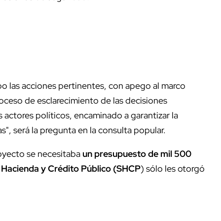
bo las acciones pertinentes, con apego al marco
roceso de esclarecimiento de las decisiones
 actores políticos, encaminado a garantizar la
as", será la pregunta en la consulta popular.
royecto se necesitaba
un presupuesto de mil 500
e Hacienda y Crédito Público (SHCP
) sólo les otorgó