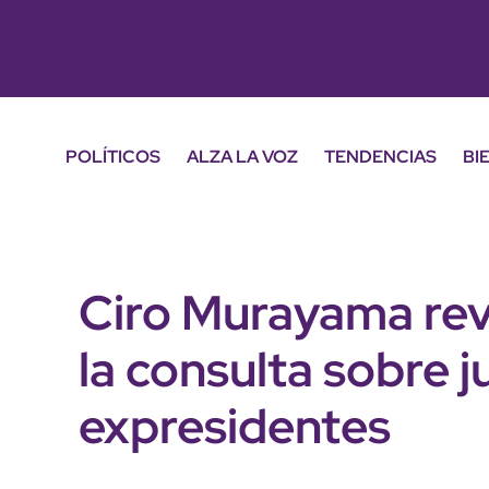
POLÍTICOS
ALZA LA VOZ
TENDENCIAS
BI
Ciro Murayama rev
la consulta sobre ju
expresidentes