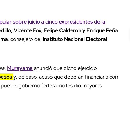
ular sobre juicio a cinco expresidentes de la
edillo, Vicente Fox, Felipe Calderón y Enrique Peña
ama
, consejero del
Instituto Nacional Electoral
la
,
Murayama
anunció que dicho ejercicio
 pesos
y, de paso, acusó que deberán financiarla con
 pues el gobierno federal no les dio mayores