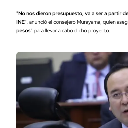
"No nos dieron presupuesto, va a ser a partir d
INE"
, anunció el consejero Murayama, quien asegu
pesos"
para llevar a cabo dicho proyecto.