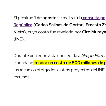
El próximo
1 de agosto
se realizará la
consulta pop
República
(
Carlos Salinas de Gortari, Ernesto Z
Nieto
), cuyo costo fue revelado por
Ciro Muray
(INE).
Durante una entrevista concedida a
Grupo Fórmu
ciudadano
tendrá un costo de 500 millones de
los recursos otorgados a otros proyectos del INE,
recursos.