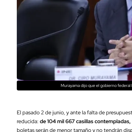
Murayama dijo que el gobierno federal l
El pasado 2 de junio, y ante la falta de presupues
reducida:
de 104 mil 667 casillas contempladas, 
boletas serán de menor tamaño y no tendrán dis