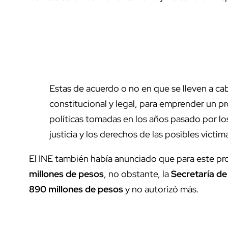
Estas de acuerdo o no en que se lleven a ca
constitucional y legal, para emprender un p
políticas tomadas en los años pasado por los
justicia y los derechos de las posibles víctim
El INE también había anunciado que para este p
millones de pesos
, no obstante, la
Secretaría d
890 millones de pesos
y no autorizó más.