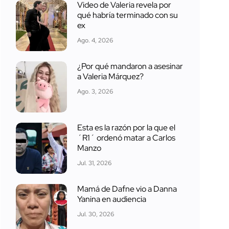
Video de Valeria revela por
qué habría terminado con su
ex
Ago. 4, 2026
¿Por qué mandaron a asesinar
a Valeria Márquez?
Ago. 3, 2026
Esta es la razón por la que el
´R1´ ordenó matar a Carlos
Manzo
Jul. 31, 2026
Mamá de Dafne vio a Danna
Yanina en audiencia
Jul. 30, 2026