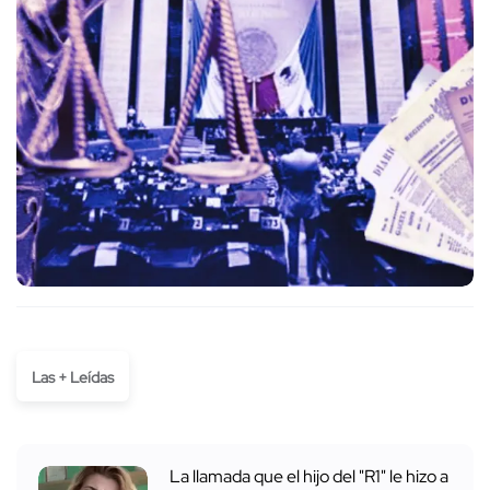
Las + Leídas
La llamada que el hijo del "R1" le hizo a