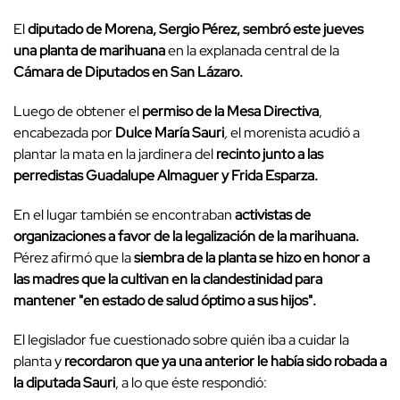
El
diputado de Morena, Sergio Pérez, sembró este jueves
una planta de marihuana
en la explanada central de la
Cámara de Diputados en San Lázaro.
Luego de obtener el
permiso de la Mesa Directiva
,
encabezada por
Dulce María Sauri
,
el morenista acudió a
plantar la mata en la jardinera del
recinto junto a las
perredistas Guadalupe Almaguer y Frida Esparza.
En el lugar también se encontraban
activistas de
organizaciones a favor de la legalización de la marihuana.
Pérez afirmó que la
siembra de la planta se hizo en honor a
las madres que la cultivan en la clandestinidad para
mantener "en estado de salud óptimo a sus hijos".
El legislador fue cuestionado sobre quién iba a cuidar la
planta y
recordaron que ya una anterior le había sido robada a
la diputada Sauri
, a lo que éste respondió: