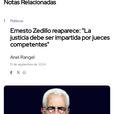
Notas Relacionadas
1
Políticos
Ernesto Zedillo reaparece: "La
justicia debe ser impartida por jueces
competentes"
Anel Rangel
13 de septiembre de 2024