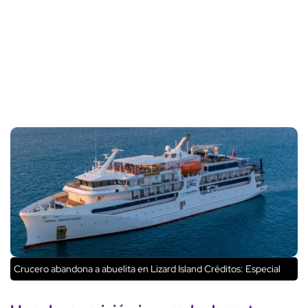
Crucero abandona a abuelita en Lizard Island
Créditos: Especial