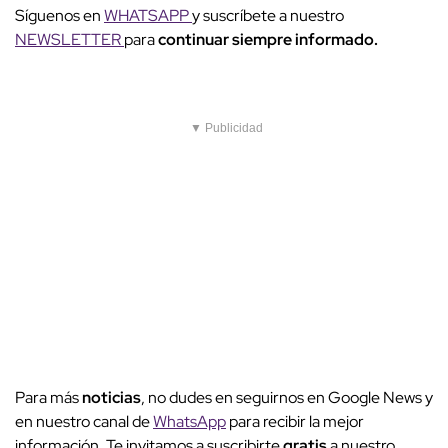
Síguenos en
WHATSAPP
y suscríbete a nuestro
NEWSLETTER
para
continuar siempre informado.
▼ Publicidad
Para más
noticias
, no dudes en seguirnos en Google News y
en nuestro canal de
WhatsApp
para recibir la mejor
información. Te invitamos a suscribirte
gratis
a nuestro