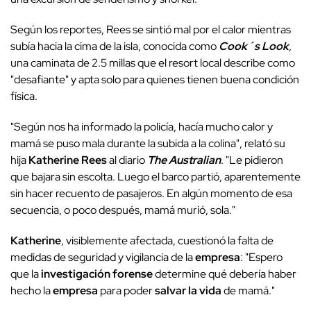
Según los reportes, Rees se sintió mal por el calor mientras
subía hacia la cima de la isla, conocida como
Cook´s Look
,
una caminata de 2.5 millas que el resort local describe como
"desafiante" y apta solo para quienes tienen buena condición
física.
"Según nos ha informado la policía, hacía mucho calor y
mamá se puso mala durante la subida a la colina", relató su
hija
Katherine Rees
al diario
The Australian
. "Le pidieron
que bajara sin escolta. Luego el barco partió, aparentemente
sin hacer recuento de pasajeros. En algún momento de esa
secuencia, o poco después, mamá murió, sola."
Katherine
, visiblemente afectada, cuestionó la falta de
medidas de seguridad y vigilancia de la
empresa
: "Espero
que la
investigación forense
determine qué debería haber
hecho la
empresa
para poder
salvar la vida
de mamá."