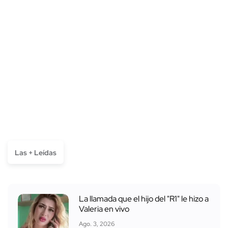
Las + Leídas
La llamada que el hijo del "R1" le hizo a
Valeria en vivo
Ago. 3, 2026