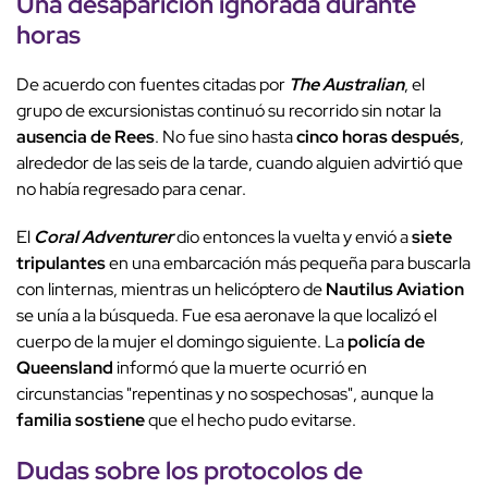
Una desaparición ignorada durante
horas
De acuerdo con fuentes citadas por
The Australian
, el
grupo de excursionistas continuó su recorrido sin notar la
ausencia de Rees
. No fue sino hasta
cinco horas después
,
alrededor de las seis de la tarde, cuando alguien advirtió que
no había regresado para cenar.
El
Coral Adventurer
dio entonces la vuelta y envió a
siete
tripulantes
en una embarcación más pequeña para buscarla
con linternas, mientras un helicóptero de
Nautilus Aviation
se unía a la búsqueda. Fue esa aeronave la que localizó el
cuerpo de la mujer el domingo siguiente. La
policía de
Queensland
informó que la muerte ocurrió en
circunstancias "repentinas y no sospechosas", aunque la
familia sostiene
que el hecho pudo evitarse.
Dudas sobre los
protocolos de