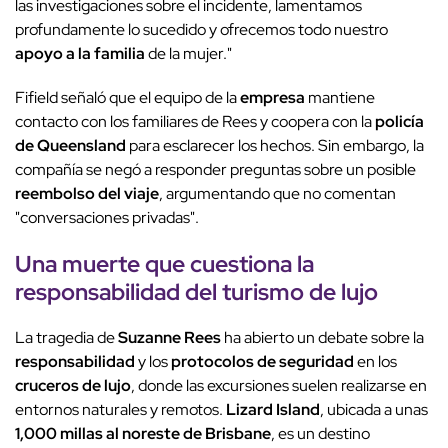
las investigaciones sobre el incidente, lamentamos
profundamente lo sucedido y ofrecemos todo nuestro
apoyo a la familia
de la mujer."
Fifield señaló que el equipo de la
empresa
mantiene
contacto con los familiares de Rees y coopera con la
policía
de Queensland
para esclarecer los hechos. Sin embargo, la
compañía se negó a responder preguntas sobre un posible
reembolso del viaje
, argumentando que no comentan
"conversaciones privadas".
Una muerte que cuestiona la
responsabilidad
del turismo de lujo
La tragedia de
Suzanne Rees
ha abierto un debate sobre la
responsabilidad
y los
protocolos de seguridad
en los
cruceros de lujo
, donde las excursiones suelen realizarse en
entornos naturales y remotos.
Lizard Island
, ubicada a unas
1,000 millas al noreste de Brisbane
, es un destino