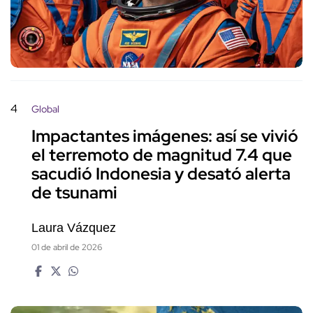
4
Global
Impactantes imágenes: así se vivió
el terremoto de magnitud 7.4 que
sacudió Indonesia y desató alerta
de tsunami
Laura Vázquez
01 de abril de 2026