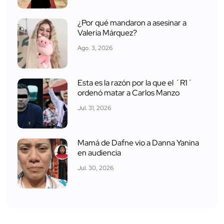
¿Por qué mandaron a asesinar a
Valeria Márquez?
Ago. 3, 2026
Esta es la razón por la que el ´R1´
ordenó matar a Carlos Manzo
Jul. 31, 2026
Mamá de Dafne vio a Danna Yanina
en audiencia
Jul. 30, 2026