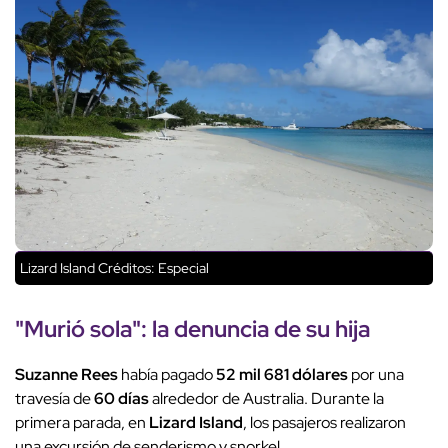
Lizard Island
Créditos: Especial
"Murió sola": la denuncia de su hija
Suzanne Rees
había pagado
52 mil 681 dólares
por una
travesía de
60 días
alrededor de Australia. Durante la
primera parada, en
Lizard Island
, los pasajeros realizaron
una excursión de senderismo y snorkel.