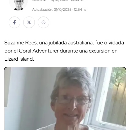
Actualización: 31/10/2025 · 12:54 hs
Suzanne Rees, una jubilada australiana, fue olvidada
por el Coral Adventurer durante una excursión en
Lizard Island.