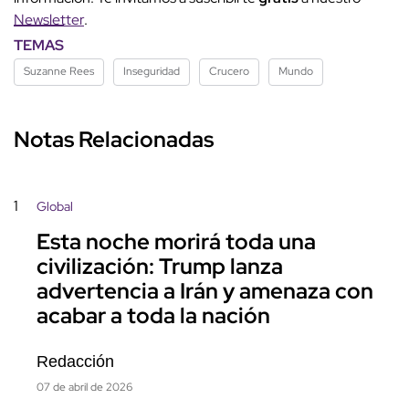
Newsletter
.
TEMAS
Suzanne Rees
Inseguridad
Crucero
Mundo
Notas Relacionadas
1
Global
Esta noche morirá toda una
civilización: Trump lanza
advertencia a Irán y amenaza con
acabar a toda la nación
Redacción
07 de abril de 2026