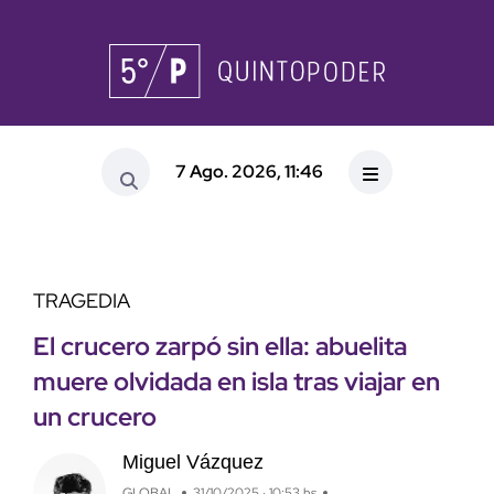
7 Ago. 2026, 11:46
TRAGEDIA
El crucero zarpó sin ella: abuelita
muere olvidada en isla tras viajar en
un crucero
Miguel Vázquez
GLOBAL
31/10/2025 · 10:53 hs