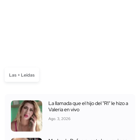
Las + Leídas
La llamada que el hijo del "R1" le hizo a
Valeria en vivo
Ago. 3, 2026