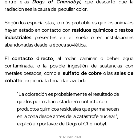
entre ellas
Dogs of Chernobyl
, que descartó que la
radiación sea la causa del peculiar color.
Según los especialistas, lo más probable es que los animales
hayan estado en contacto con
residuos químicos
o
restos
industriales
presentes en el suelo o en instalaciones
abandonadas desde la época soviética.
El
contacto directo
, al rodar, caminar o beber agua
contaminada, o la posible ingestión de sustancias con
metales pesados, como el
sulfato de cobre
o las
sales de
cobalto
, explicaría la tonalidad azulada.
"La coloración es probablemente el resultado de
que los perros han estado en contacto con
productos químicos residuales que permanecen
en la zona desde antes de la catástrofe nuclear",
explicó un portavoz de Dogs of Chernobyl.
▼ Publicidad