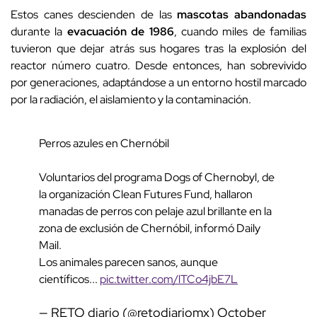
Estos canes descienden de las
mascotas abandonadas
durante la
evacuación de 1986
, cuando miles de familias
tuvieron que dejar atrás sus hogares tras la explosión del
reactor número cuatro. Desde entonces, han sobrevivido
por generaciones, adaptándose a un entorno hostil marcado
por la radiación, el aislamiento y la contaminación.
Perros azules en Chernóbil
Voluntarios del programa Dogs of Chernobyl, de
la organización Clean Futures Fund, hallaron
manadas de perros con pelaje azul brillante en la
zona de exclusión de Chernóbil, informó Daily
Mail.
Los animales parecen sanos, aunque
científicos...
pic.twitter.com/lTCo4jbE7L
— RETO diario (@retodiariomx)
October