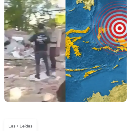
Las + Leídas