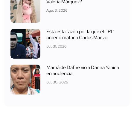
Valeria Márquez?
Ago. 3, 2026
Esta es la razón por la que el ´R1´
ordenó matar a Carlos Manzo
Jul. 31, 2026
Mamá de Dafne vio a Danna Yanina
en audiencia
Jul. 30, 2026