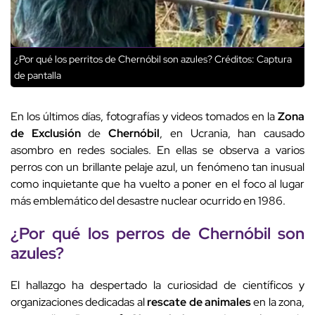
¿Por qué los perritos de Chernóbil son azules?
Créditos: Captura
de pantalla
En los últimos días, fotografías y videos tomados en la
Zona
de Exclusión
de
Chernóbil
, en Ucrania, han causado
asombro en redes sociales. En ellas se observa a varios
perros con un brillante pelaje azul, un fenómeno tan inusual
como inquietante que ha vuelto a poner en el foco al lugar
más emblemático del desastre nuclear ocurrido en 1986.
¿Por qué los perros de
Chernóbil
son
azules
?
El hallazgo ha despertado la curiosidad de científicos y
organizaciones dedicadas al
rescate de animales
en la zona,