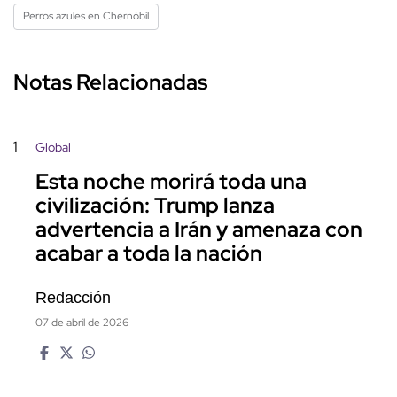
Perros azules en Chernóbil
Notas Relacionadas
1
Global
Esta noche morirá toda una
civilización: Trump lanza
advertencia a Irán y amenaza con
acabar a toda la nación
Redacción
07 de abril de 2026