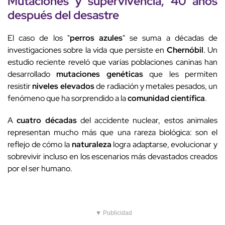
Mutaciones y supervivencia, 40 años
después del desastre
El caso de los "
perros azules
" se suma a décadas de
investigaciones sobre la vida que persiste en
Chernóbil
. Un
estudio reciente reveló que varias poblaciones caninas han
desarrollado
mutaciones genéticas
que les permiten
resistir
niveles elevados
de radiación y metales pesados, un
fenómeno que ha sorprendido a la
comunidad científica
.
A
cuatro décadas
del accidente nuclear, estos animales
representan mucho más que una rareza biológica: son el
reflejo de cómo la
naturaleza
logra adaptarse, evolucionar y
sobrevivir incluso en los escenarios más devastados creados
por el ser humano.
▼ Publicidad