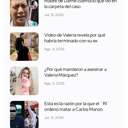
Madre de Dafne cuenta lo que vio en
la carpeta del caso
Jul. 31, 2026
Video de Valeria revela por qué
habría terminado con su ex
Ago. 4, 2026
¿Por qué mandaron a asesinar a
Valeria Márquez?
Ago. 3, 2026
Esta es la razón por la que el ´R1´
ordenó matar a Carlos Manzo
Jul. 31, 2026