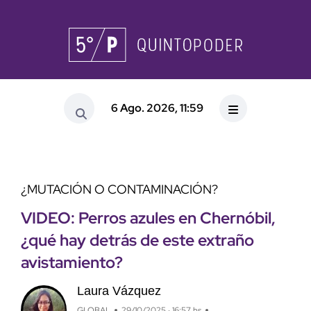
6 Ago. 2026, 11:59
¿MUTACIÓN O CONTAMINACIÓN?
VIDEO: Perros azules en Chernóbil,
¿qué hay detrás de este extraño
avistamiento?
Laura Vázquez
GLOBAL
29/10/2025 · 16:57 hs