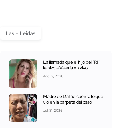
Las + Leídas
La llamada que el hijo del "R1"
le hizo a Valeria en vivo
Ago. 3, 2026
Madre de Dafne cuenta lo que
vio en la carpeta del caso
Jul. 31, 2026