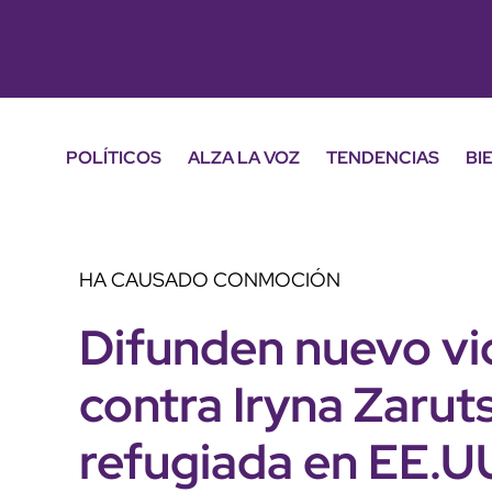
POLÍTICOS
ALZA LA VOZ
TENDENCIAS
BI
HA CAUSADO CONMOCIÓN
Difunden nuevo vi
contra Iryna Zarut
refugiada en EE.U