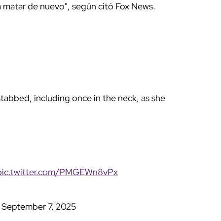
a matar de nuevo", según citó Fox News.
 stabbed, including once in the neck, as she
pic.twitter.com/PMGEWn8vPx
)
September 7, 2025