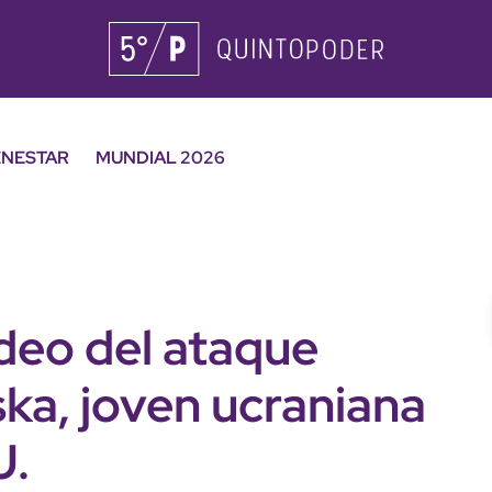
ENESTAR
MUNDIAL 2026
deo del ataque
ska, joven ucraniana
U.