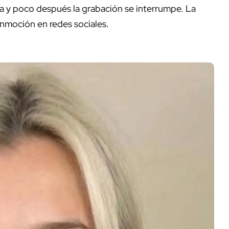
da y poco después la grabación se interrumpe. La
onmoción en redes sociales.