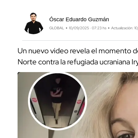
Óscar Eduardo Guzmán
GLOBAL
10/09/2025 · 07:23 hs
Actualización: 1
Un nuevo video revela el momento del
Norte contra la refugiada ucraniana Ir