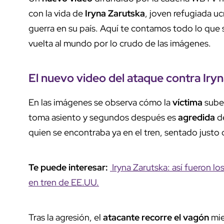
con la vida de
Iryna Zarutska
, joven refugiada uc
guerra en su país. Aquí te contamos todo lo que 
vuelta al mundo por lo crudo de las imágenes.
El
nuevo video
del
ataque
contra
Iry
En las imágenes se observa cómo la
víctima
sube
toma asiento y segundos después es
agredida
de
quien se encontraba ya en el tren, sentado justo 
Te puede interesar:
Iryna Zarutska: así fueron l
en tren de EE.UU.
Tras la agresión, el
atacante recorre el vagón
mie