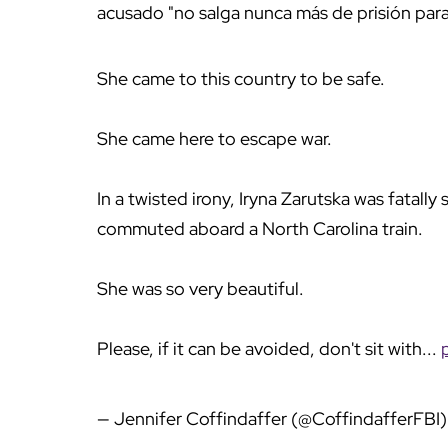
acusado "no salga nunca más de prisión par
She came to this country to be safe.
She came here to escape war.
In a twisted irony, Iryna Zarutska was fatally
commuted aboard a North Carolina train.
She was so very beautiful.
Please, if it can be avoided, don't sit with...
— Jennifer Coffindaffer (@CoffindafferFBI