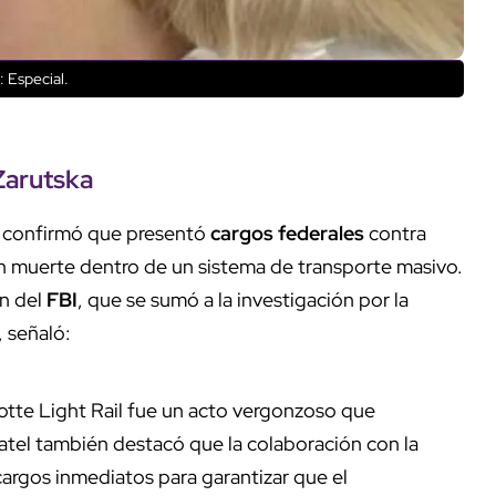
 Especial.
Zarutska
 confirmó que presentó
cargos federales
contra
en muerte dentro de un sistema de transporte masivo.
ón del
FBI
, que se sumó a la investigación por la
, señaló:
rlotte Light Rail fue un acto vergonzoso que
atel también destacó que la colaboración con la
cargos inmediatos para garantizar que el