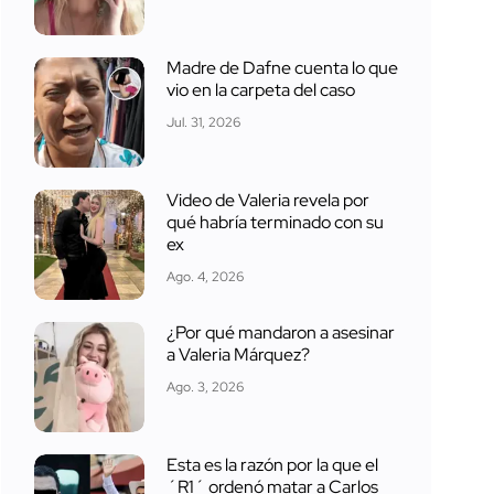
Madre de Dafne cuenta lo que
vio en la carpeta del caso
Jul. 31, 2026
Video de Valeria revela por
qué habría terminado con su
ex
Ago. 4, 2026
¿Por qué mandaron a asesinar
a Valeria Márquez?
Ago. 3, 2026
Esta es la razón por la que el
´R1´ ordenó matar a Carlos