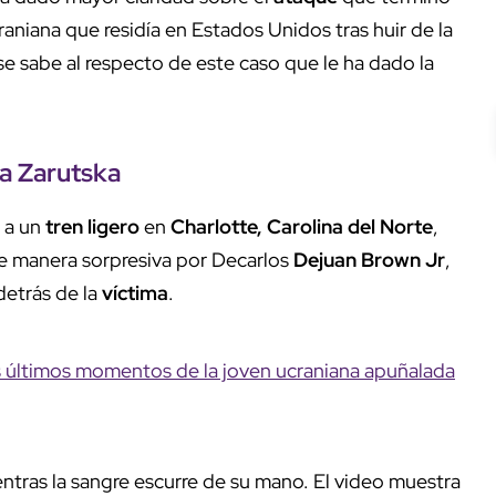
raniana que residía en Estados Unidos tras huir de la
se sabe al respecto de este caso que le ha dado la
na Zarutska
 a un
tren ligero
en
Charlotte, Carolina del Norte
,
 manera sorpresiva por Decarlos
Dejuan Brown Jr
,
detrás de la
víctima
.
os últimos momentos de la joven ucraniana apuñalada
ntras la sangre escurre de su mano. El video muestra