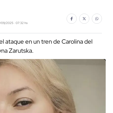
0/09/2025 · 07:32 hs
 ataque en un tren de Carolina del
yna Zarutska.