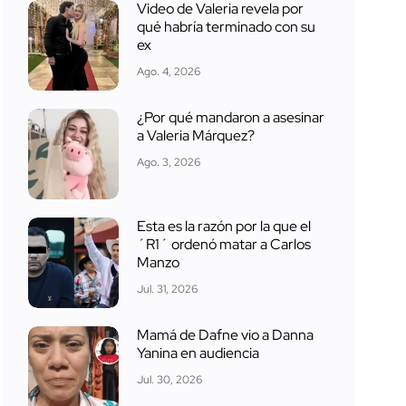
Video de Valeria revela por
qué habría terminado con su
ex
Ago. 4, 2026
¿Por qué mandaron a asesinar
a Valeria Márquez?
Ago. 3, 2026
Esta es la razón por la que el
´R1´ ordenó matar a Carlos
Manzo
Jul. 31, 2026
Mamá de Dafne vio a Danna
Yanina en audiencia
Jul. 30, 2026