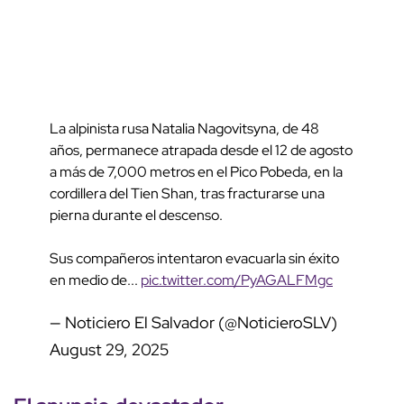
La alpinista rusa Natalia Nagovitsyna, de 48
años, permanece atrapada desde el 12 de agosto
a más de 7,000 metros en el Pico Pobeda, en la
cordillera del Tien Shan, tras fracturarse una
pierna durante el descenso.
Sus compañeros intentaron evacuarla sin éxito
en medio de...
pic.twitter.com/PyAGALFMgc
— Noticiero El Salvador (@NoticieroSLV)
August 29, 2025