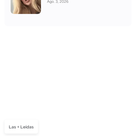
Ago. 3, 2026
Las + Leídas