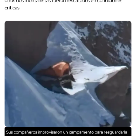
otros dos montañistas fueron rescatados en condiciones
críticas.
Sus compañeros improvisaron un campamento para resguardarla