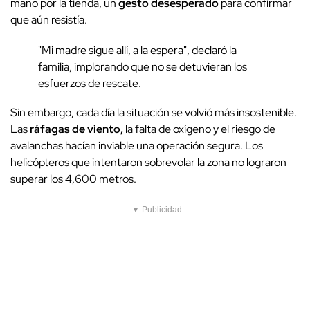
mano por la tienda, un
gesto desesperado
para confirmar
que aún resistía.
"Mi madre sigue allí, a la espera", declaró la
familia, implorando que no se detuvieran los
esfuerzos de rescate.
Sin embargo, cada día la situación se volvió más insostenible.
Las
ráfagas de viento,
la falta de oxígeno y el riesgo de
avalanchas hacían inviable una operación segura. Los
helicópteros que intentaron sobrevolar la zona no lograron
superar los 4,600 metros.
▼ Publicidad