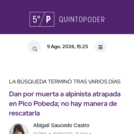
9 Ago. 2026, 15:25
LA BÚSQUEDA TERMINÓ TRAS VARIOS DÍAS
Dan por muerta a alpinista atrapada
en Pico Pobeda; no hay manera de
rescatarla
Abigail Saucedo Castro
GLOBAL
29/08/2025 · 13:24 hs