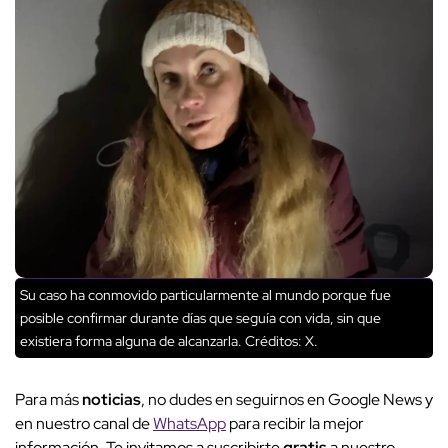
Su caso ha conmovido particularmente al mundo porque fue
posible confirmar durante días que seguía con vida, sin que
existiera forma alguna de alcanzarla.
Créditos: X.
Para más
noticias
, no dudes en seguirnos en Google News y
en nuestro canal de
WhatsApp
para recibir la mejor
información. Te invitamos a suscribirte
gratis
a nuestro