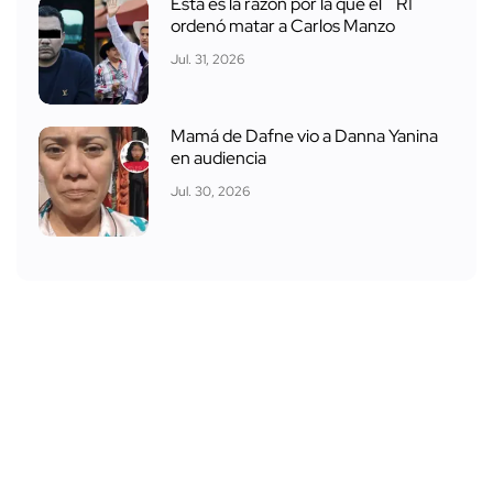
Esta es la razón por la que el ´R1´
ordenó matar a Carlos Manzo
Jul. 31, 2026
Mamá de Dafne vio a Danna Yanina
en audiencia
Jul. 30, 2026