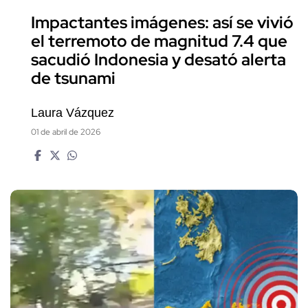
Impactantes imágenes: así se vivió
el terremoto de magnitud 7.4 que
sacudió Indonesia y desató alerta
de tsunami
Laura Vázquez
01 de abril de 2026