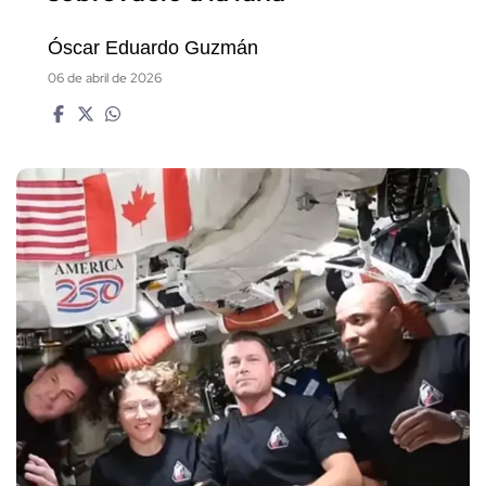
Óscar Eduardo Guzmán
06 de abril de 2026