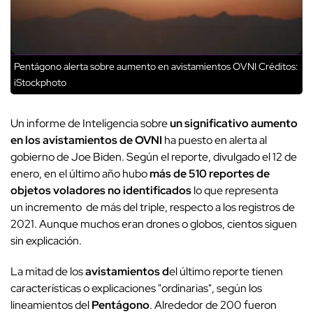
Pentágono alerta sobre aumento en avistamientos OVNI
Créditos:
iStockphoto
Un informe de Inteligencia sobre
un significativo aumento
en los avistamientos de OVNI
ha puesto en alerta al
gobierno de Joe Biden. Según el reporte, divulgado el 12 de
enero, en el último año hubo
más de 510 reportes de
objetos voladores no identificados
lo que representa
un incremento de más del triple, respecto a los registros de
2021. Aunque muchos eran drones o globos, cientos siguen
sin explicación.
La mitad de los
avistamientos d
el último reporte tienen
características o explicaciones "ordinarias", según los
lineamientos del
Pentágono
. Alrededor de 200 fueron