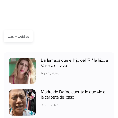
Las + Leídas
La llamada que el hijo del "R1" le hizo a
Valeria en vivo
Ago. 3, 2026
Madre de Dafne cuenta lo que vio en
la carpeta del caso
Jul. 31, 2026