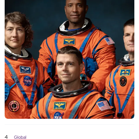
4
Global