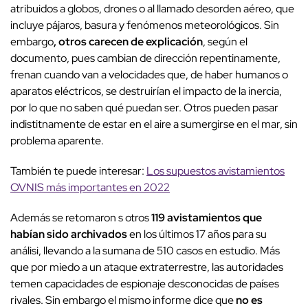
atribuidos a globos, drones o al llamado desorden aéreo, que
incluye pájaros, basura y fenómenos meteorológicos. Sin
embargo
, otros carecen de explicación
, según el
documento, pues cambian de dirección repentinamente,
frenan cuando van a velocidades que, de haber humanos o
aparatos eléctricos, se destruirían el impacto de la inercia,
por lo que no saben qué puedan ser. Otros pueden pasar
indistitnamente de estar en el aire a sumergirse en el mar, sin
problema aparente.
También te puede interesar:
Los supuestos avistamientos
OVNIS más importantes en 2022
Además se retomaron s otros
119 avistamientos que
habían sido archivados
en los últimos 17 años para su
análisi, llevando a la sumana de 510 casos en estudio. Más
que por miedo a un ataque extraterrestre, las autoridades
temen capacidades de espionaje desconocidas de países
rivales. Sin embargo el mismo informe dice que
no es