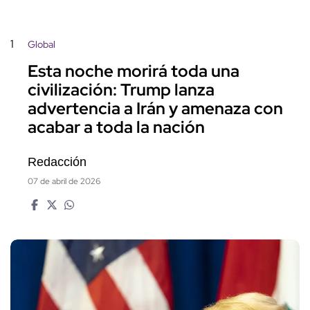
1
Global
Esta noche morirá toda una
civilización: Trump lanza
advertencia a Irán y amenaza con
acabar a toda la nación
Redacción
07 de abril de 2026