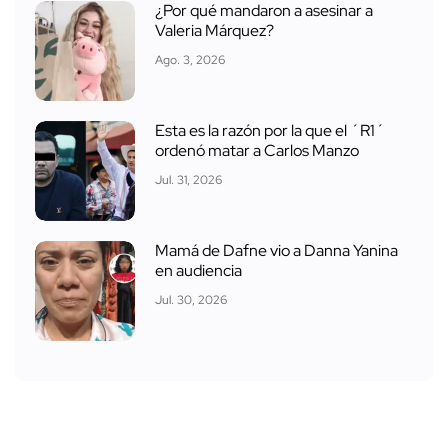
¿Por qué mandaron a asesinar a
Valeria Márquez?
Ago. 3, 2026
Esta es la razón por la que el ´R1´
ordenó matar a Carlos Manzo
Jul. 31, 2026
Mamá de Dafne vio a Danna Yanina
en audiencia
Jul. 30, 2026