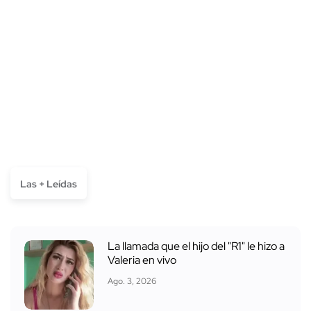
Las + Leídas
La llamada que el hijo del "R1" le hizo a
Valeria en vivo
Ago. 3, 2026