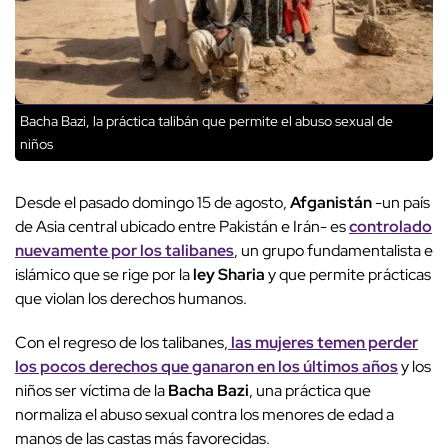
Bacha Bazi, la práctica talibán que permite el abuso sexual de
niños
Desde el pasado domingo 15 de agosto,
Afganistán
-un país
de Asia central ubicado entre Pakistán e Irán- es
controlado
nuevamente por los talibanes
, un grupo fundamentalista e
islámico que se rige por la
ley Sharia
y que permite prácticas
que violan los derechos humanos.
Con el regreso de los talibanes,
las mujeres temen perder
los pocos derechos que ganaron en los últimos años
y los
niños ser víctima de la
Bacha Bazi
, una práctica que
normaliza el abuso sexual contra los menores de edad a
manos de las castas más favorecidas.