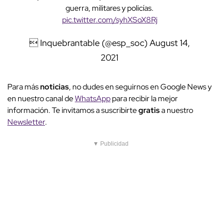
guerra, militares y policías.
pic.twitter.com/syhXSoX8Rj
 Inquebrantable (@esp_soc)
August 14,
2021
Para más
noticias
, no dudes en seguirnos en Google News y
en nuestro canal de
WhatsApp
para recibir la mejor
información. Te invitamos a suscribirte
gratis
a nuestro
Newsletter
.
▼ Publicidad