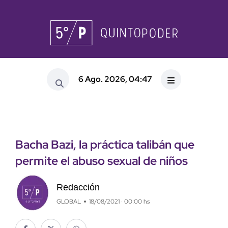
6 Ago. 2026, 04:47
Bacha Bazi, la práctica talibán que
permite el abuso sexual de niños
Redacción
GLOBAL
18/08/2021 · 00:00 hs