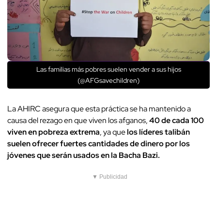
Las familias más pobres suelen vender a sus hijos
(@AFGsavechildren)
La AHIRC asegura que esta práctica se ha mantenido a
causa del rezago en que viven los afganos,
40 de cada 100
viven en pobreza extrema
, ya que
los líderes talibán
suelen ofrecer fuertes cantidades de dinero por los
jóvenes que serán usados en la Bacha Bazi.
▼ Publicidad