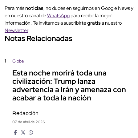
Para más
noticias
, no dudes en seguirnos en Google News y
en nuestro canal de
WhatsApp
para recibir la mejor
información. Te invitamos a suscribirte
gratis
a nuestro
Newsletter
.
Notas Relacionadas
1
Global
Esta noche morirá toda una
civilización: Trump lanza
advertencia a Irán y amenaza con
acabar a toda la nación
Redacción
07 de abril de 2026