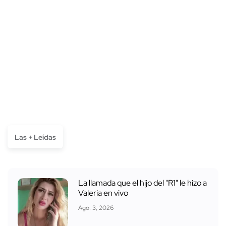
Las + Leídas
La llamada que el hijo del "R1" le hizo a
Valeria en vivo
Ago. 3, 2026