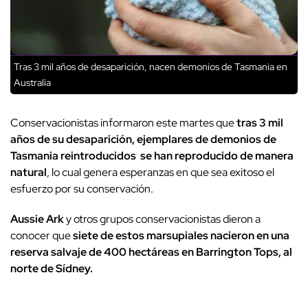
Tras 3 mil años de desaparición, nacen demonios de Tasmania en
Australia
Conservacionistas informaron este martes que
tras 3 mil
años de su desaparición, ejemplares de demonios de
Tasmania reintroducidos se han reproducido de manera
natural
, lo cual genera esperanzas en que sea exitoso el
esfuerzo por su conservación.
Aussie Ark
y otros grupos conservacionistas dieron a
conocer que
siete de estos marsupiales nacieron en una
reserva salvaje de 400 hectáreas en Barrington Tops, al
norte de Sídney.