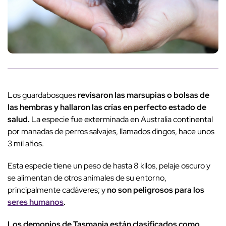
Los guardabosques
revisaron las marsupias o bolsas de
las hembras y hallaron las crías en perfecto estado de
salud.
La especie fue exterminada en Australia continental
por manadas de perros salvajes, llamados dingos, hace unos
3 mil años.
Esta especie tiene un peso de hasta 8 kilos, pelaje oscuro y
se alimentan de otros animales de su entorno,
principalmente cadáveres; y
no son peligrosos para los
seres humanos
.
Los demonios de Tasmania están clasificados como