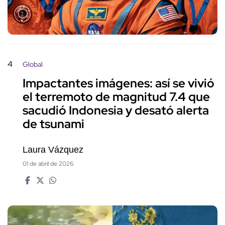
4
Global
Impactantes imágenes: así se vivió
el terremoto de magnitud 7.4 que
sacudió Indonesia y desató alerta
de tsunami
Laura Vázquez
01 de abril de 2026