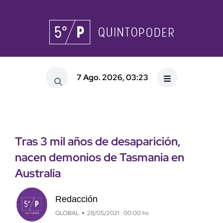
7 Ago. 2026, 03:23
Tras 3 mil años de desaparición,
nacen demonios de Tasmania en
Australia
Redacción
GLOBAL
28/05/2021 · 00:00 hs