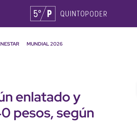
ENESTAR
MUNDIAL 2026
tún enlatado y
0 pesos, según