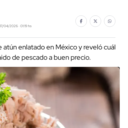
 17/04/2026 · 01:19 hs
e atún enlatado en México y reveló cuál
nido de pescado a buen precio.