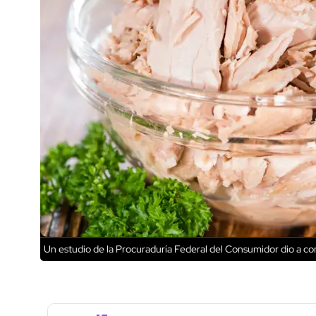
Un estudio de la Procuraduría Federal del Consumidor dio a co