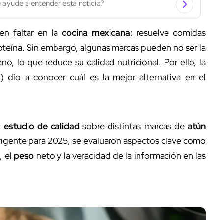
 ayude a entender esta noticia?
n faltar en la
cocina mexicana
: resuelve comidas
roteína. Sin embargo, algunas marcas pueden no ser la
no, lo que reduce su calidad nutricional. Por ello, la
o
) dio a conocer cuál es la mejor alternativa en el
n
estudio de calidad
sobre distintas marcas de
atún
, vigente para 2025, se evaluaron aspectos clave como
a
, el
peso
neto y la veracidad de la información en las