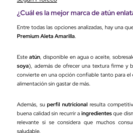
¿Cuál es la
mejor marca
de
atún
enlat
Entre todas las opciones analizadas, hay una q
Premium Aleta Amarilla
.
Este
atún
, disponible en agua o aceite, sobres
soya
), además de ofrecer una textura firme y 
convierte en una opción confiable tanto para e
alimentación sin gastar de más.
Además, su
perfil nutricional
resulta competitiv
buena calidad sin recurrir a
ingredientes
que dism
relevante si se considera que muchos con
saludable.