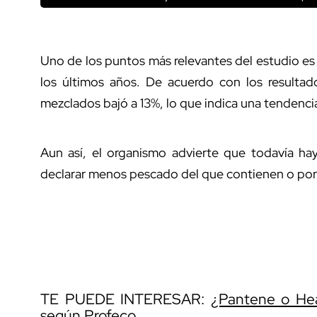
Uno de los puntos más relevantes del estudio e
los últimos años. De acuerdo con los resultad
mezclados bajó a 13%, lo que indica una tendenc
Aun así, el organismo advierte que todavía h
declarar menos pescado del que contienen o por
TE PUEDE INTERESAR:
¿Pantene o Hea
según Profeco