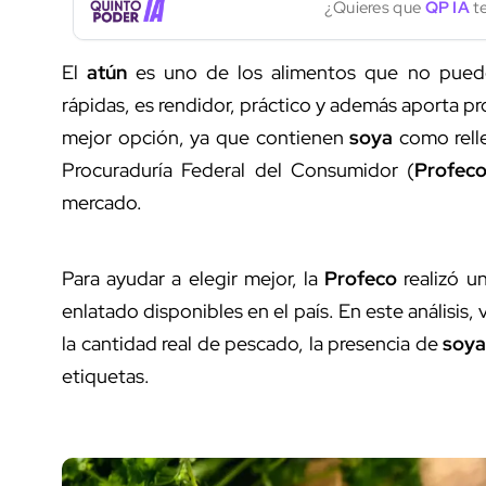
¿Quieres que
QP IA
te
El
atún
es uno de los alimentos que no puede
rápidas, es rendidor, práctico y además aporta p
mejor opción, ya que contienen
soya
como relle
Procuraduría Federal del Consumidor (
Profec
mercado.
Para ayudar a elegir mejor, la
Profeco
realizó u
enlatado disponibles en el país. En este análisis
la cantidad real de pescado, la presencia de
soy
etiquetas.