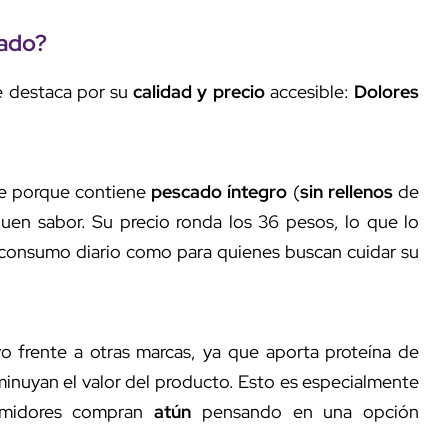
ado?
ue destaca por su
calidad y precio
accesible:
Dolores
ale porque contiene
pescado íntegro
(
sin rellenos
de
buen sabor. Su precio ronda los 36 pesos, lo que lo
l consumo diario como para quienes buscan cuidar su
o frente a otras marcas, ya que aporta proteína de
inuyan el valor del producto. Esto es especialmente
sumidores compran
atún
pensando en una opción