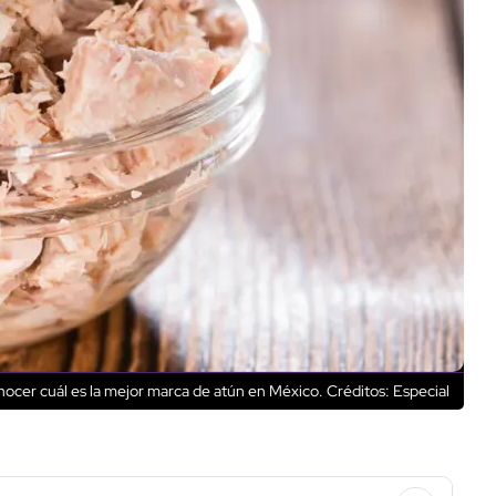
nocer cuál es la mejor marca de atún en México.
Créditos: Especial