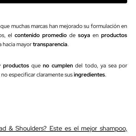
s que muchas marcas han mejorado su formulación en
os, el
contenido promedio
de
soya
en
productos
ia hacia mayor
transparencia
.
ay
productos
que
no cumplen
del todo, ya sea por
 no especificar claramente sus
ingredientes
.
d & Shoulders? Este es el mejor shampoo,