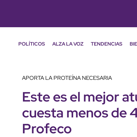
POLÍTICOS
ALZA LA VOZ
TENDENCIAS
BI
APORTA LA PROTEÍNA NECESARIA
Este es el mejor a
cuesta menos de 4
Profeco