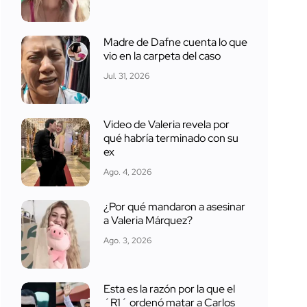
Madre de Dafne cuenta lo que
vio en la carpeta del caso
Jul. 31, 2026
Video de Valeria revela por
qué habría terminado con su
ex
Ago. 4, 2026
¿Por qué mandaron a asesinar
a Valeria Márquez?
Ago. 3, 2026
Esta es la razón por la que el
´R1´ ordenó matar a Carlos