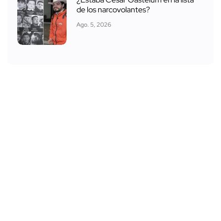
¿Estaba César Gastélum en la lista
de los narcovolantes?
Ago. 5, 2026