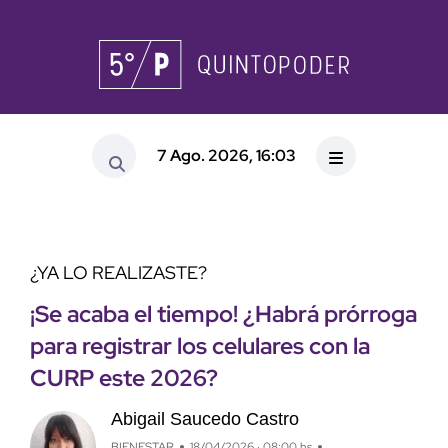
7 Ago. 2026, 16:03
¿YA LO REALIZASTE?
¡Se acaba el tiempo! ¿Habrá prórroga
para registrar los celulares con la
CURP este 2026?
Abigail Saucedo Castro
BIENESTAR
18/04/2026 · 08:00 hs