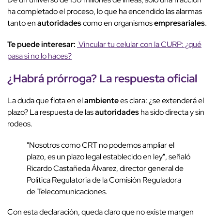
ha completado el proceso, lo que ha encendido las alarmas
tanto en
autoridades
como en organismos
empresariales
.
Te puede interesar:
Vincular tu celular con la CURP: ¿qué
pasa si no lo haces?
¿Habrá
prórroga
? La
respuesta oficial
La duda que flota en el
ambiente
es clara: ¿se extenderá el
plazo? La respuesta de las
autoridades
ha sido directa y sin
rodeos.
"Nosotros como CRT no podemos ampliar el
plazo, es un plazo legal establecido en ley", señaló
Ricardo Castañeda Álvarez, director general de
Política Regulatoria de la Comisión Reguladora
de Telecomunicaciones.
Con esta declaración, queda claro que no existe margen