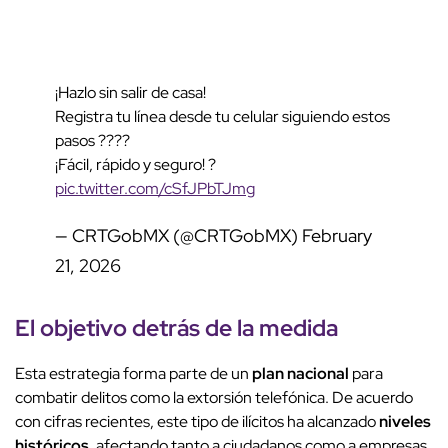
¡Hazlo sin salir de casa!
Registra tu línea desde tu celular siguiendo estos
pasos ????
¡Fácil, rápido y seguro! ?
pic.twitter.com/cSfJPbTJmg
— CRTGobMX (@CRTGobMX)
February
21, 2026
El objetivo detrás de la medida
Esta estrategia forma parte de un
plan nacional
para
combatir delitos como la extorsión telefónica. De acuerdo
con cifras recientes, este tipo de ilícitos ha alcanzado
niveles
históricos
, afectando tanto a ciudadanos como a empresas.