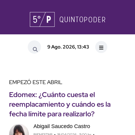
9 Ago. 2026, 13:43
EMPEZÓ ESTE ABRIL
Edomex: ¿Cuánto cuesta el
reemplacamiento y cuándo es la
fecha límite para realizarlo?
Abigail Saucedo Castro
BIENESTAR
18/04/2026 · 11:00 hs