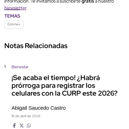
información. Te invitamos a suscribirte
gratis
a nuestro
Newsletter
.
TEMAS
Edomex
Notas Relacionadas
1
Bienestar
¡Se acaba el tiempo! ¿Habrá
prórroga para registrar los
celulares con la CURP este 2026?
Abigail Saucedo Castro
18 de abril de 2026