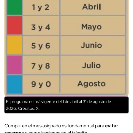
El programa estará vigente del 1 de abril al 31 de agosto de
2026.
Créditos: X.
Cumplir en el mes asignado es fundamental para
evitar
recargos
o complicaciones en el trámite.