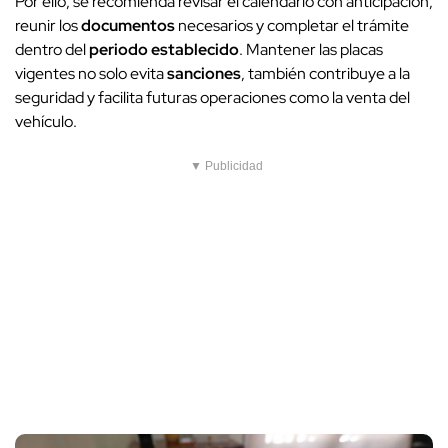
Por ello, se recomienda revisar el calendario con anticipación,
reunir los
documentos
necesarios y completar el trámite
dentro del
periodo establecido
. Mantener las placas
vigentes no solo evita
sanciones
, también contribuye a la
seguridad y facilita futuras operaciones como la venta del
vehículo.
▼ Publicidad