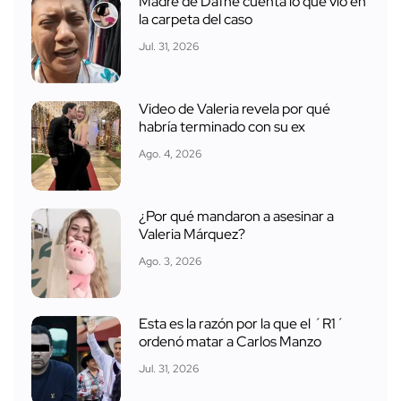
Madre de Dafne cuenta lo que vio en
la carpeta del caso
Jul. 31, 2026
Video de Valeria revela por qué
habría terminado con su ex
Ago. 4, 2026
¿Por qué mandaron a asesinar a
Valeria Márquez?
Ago. 3, 2026
Esta es la razón por la que el ´R1´
ordenó matar a Carlos Manzo
Jul. 31, 2026