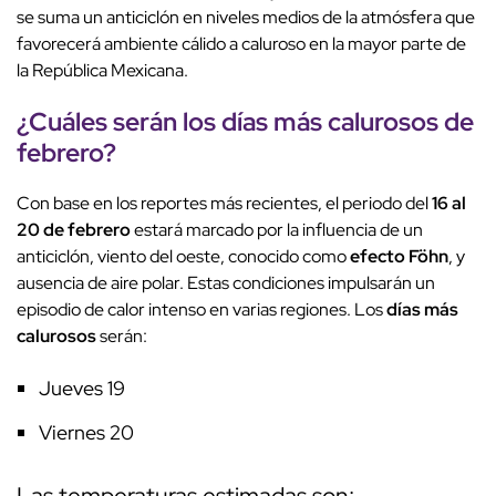
se suma un anticiclón en niveles medios de la atmósfera que
favorecerá ambiente cálido a caluroso en la mayor parte de
la República Mexicana.
¿Cuáles serán los
días más calurosos
de
febrero?
Con base en los reportes más recientes, el periodo del
16 al
20 de febrero
estará marcado por la influencia de un
anticiclón, viento del oeste, conocido como
efecto Föhn
, y
ausencia de aire polar. Estas condiciones impulsarán un
episodio de calor intenso en varias regiones. Los
días más
calurosos
serán:
Jueves 19
Viernes 20
Las temperaturas estimadas son: