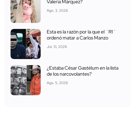
Valeria Márquez?
Ago. 3, 2026
Esta es la razón por la que el ´R1´
ordenó matar a Carlos Manzo
Jul. 31, 2026
¿Estaba César Gastélum en la lista
de los narcovolantes?
Ago. 5, 2026