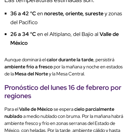
36 a 42 °C
en
noreste, oriente, sureste
y zonas
del Pacífico
26 a 34 °C
en el Altiplano, del Bajío al
Valle de
México
Aunque dominará el
calor durante la tarde
, persistirá
ambiente frío a fresco
por la mañana y noche en estados
de la
Mesa del Norte
y la Mesa Central.
Pronóstico del lunes 16 de febrero por
regiones
Para el
Valle de México
se espera
cielo parcialmente
nublado
a medio nublado con bruma. Por la mañana habrá
ambiente fresco y frío en zonas serranas del Estado de
México, con heladas. Por la tarde, ambiente cálido y hasta