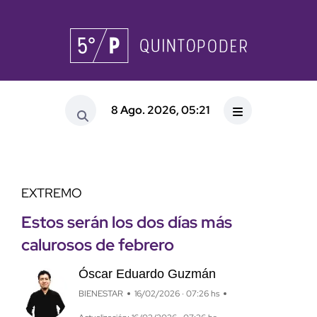
8 Ago. 2026, 05:21
EXTREMO
Estos serán los dos días más
calurosos de febrero
Óscar Eduardo Guzmán
BIENESTAR
16/02/2026 · 07:26 hs