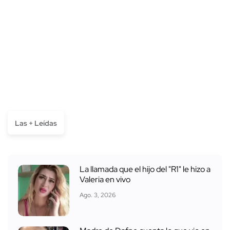
Las + Leídas
La llamada que el hijo del "R1" le hizo a
Valeria en vivo
Ago. 3, 2026