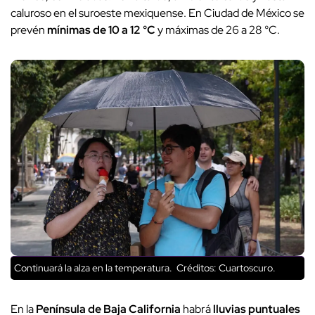
caluroso en el suroeste mexiquense. En Ciudad de México se
prevén
mínimas de 10 a 12 °C
y máximas de 26 a 28 °C.
Continuará la alza en la temperatura.
Créditos: Cuartoscuro.
En la
Península de Baja California
habrá
lluvias puntuales