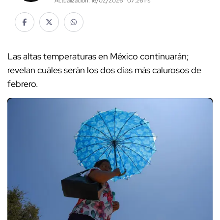
Actualización: 16/02/2026 · 07:26 hs
Las altas temperaturas en México continuarán;
revelan cuáles serán los dos días más calurosos de
febrero.