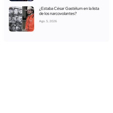
¿Estaba César Gastélum en la lista
de los narcovolantes?
Ago. 5, 2026