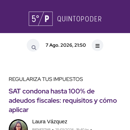
7 Ago. 2026, 21:50
REGULARIZA TUS IMPUESTOS
SAT condona hasta 100% de
adeudos fiscales: requisitos y cómo
aplicar
Laura Vázquez
BIENESTAR
25/01/2026 · 19:40 hs