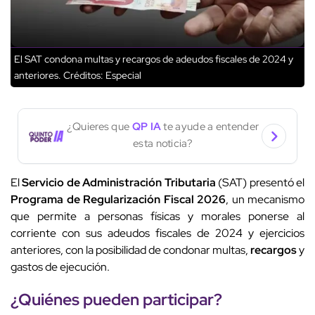
El SAT condona multas y recargos de adeudos fiscales de 2024 y
anteriores.
Créditos: Especial
¿Quieres que
QP IA
te ayude a entender
esta noticia?
El
Servicio de Administración Tributaria
(SAT) presentó el
Programa de Regularización Fiscal 2026
, un mecanismo
que permite a personas físicas y morales ponerse al
corriente con sus adeudos fiscales de 2024 y ejercicios
anteriores, con la posibilidad de condonar multas,
recargos
y
gastos de ejecución.
¿Quiénes pueden participar?