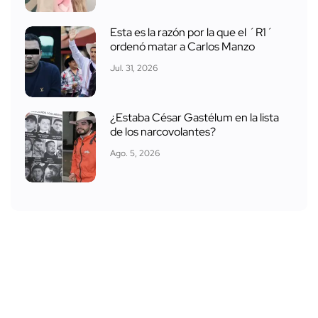
Esta es la razón por la que el ´R1´
ordenó matar a Carlos Manzo
Jul. 31, 2026
¿Estaba César Gastélum en la lista
de los narcovolantes?
Ago. 5, 2026