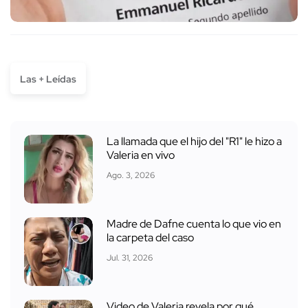
Las + Leídas
La llamada que el hijo del "R1" le hizo a
Valeria en vivo
Ago. 3, 2026
Madre de Dafne cuenta lo que vio en
la carpeta del caso
Jul. 31, 2026
Video de Valeria revela por qué