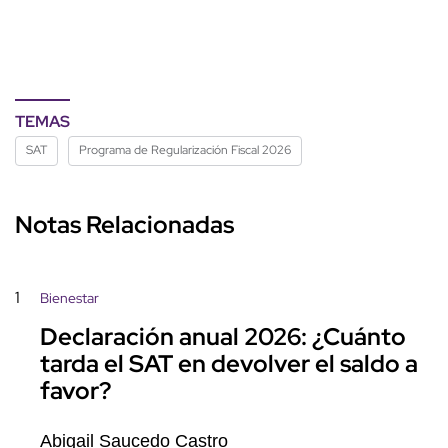
TEMAS
SAT
Programa de Regularización Fiscal 2026
Notas Relacionadas
1
Bienestar
Declaración anual 2026: ¿Cuánto
tarda el SAT en devolver el saldo a
favor?
Abigail Saucedo Castro